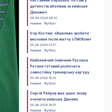
Наставник Карабаха: «Я сам у
дитинстві вболівав за київське
Динамо»
06.08.2026 08:01
Новини
Футбол
Ігор Костюк: «Важливо зробити
висновки після матчу з ПАОКом»
05.08.2026 21:17
Новини
Футбол
Найближчий помічник Руслана
Ротаня готовий розпочати
самостійну тренерську кар'єру
05.08.2026 19:01
Новини
Футбол
Сергій Ребров має шанс знову
очолити київське Динамо
05.08.2026 18:01
Новини
Футбол