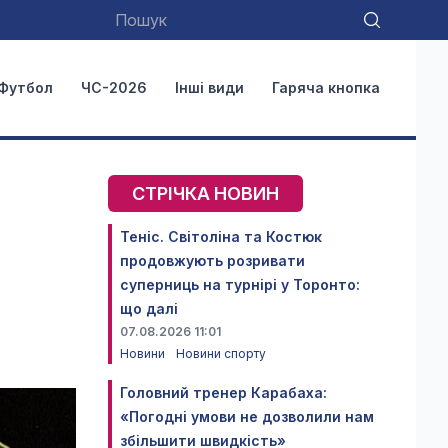
Футбол
ЧС-2026
Інші види
Гаряча кнопка
СТРІЧКА НОВИН
Теніс. Світоліна та Костюк
продовжують розривати
суперниць на турнірі у Торонто:
що далі
07.08.2026 11:01
Новини
Новини спорту
Головний тренер Карабаха:
«Погодні умови не дозволили нам
збільшити швидкість»