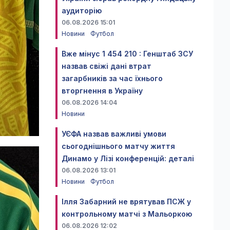
аудиторію
06.08.2026 15:01
Новини
Футбол
Вже мінус 1 454 210 : Генштаб ЗСУ
назвав свіжі дані втрат
загарбників за час їхнього
вторгнення в Україну
06.08.2026 14:04
Новини
УЄФА назвав важливі умови
сьогоднішнього матчу життя
Динамо у Лізі конференцій: деталі
06.08.2026 13:01
Новини
Футбол
Ілля Забарний не врятував ПСЖ у
контрольному матчі з Мальоркою
06.08.2026 12:02