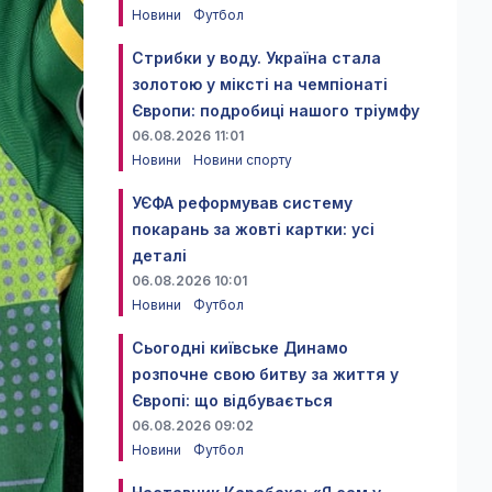
Новини
Футбол
Стрибки у воду. Україна стала
золотою у міксті на чемпіонаті
Європи: подробиці нашого тріумфу
06.08.2026 11:01
Новини
Новини спорту
УЄФА реформував систему
покарань за жовті картки: усі
деталі
06.08.2026 10:01
Новини
Футбол
Сьогодні київське Динамо
розпочне свою битву за життя у
Європі: що відбувається
06.08.2026 09:02
Новини
Футбол