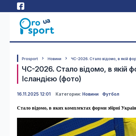
Prosport
Новини
ЧС-2026. Стало відомо, в якій форм
ЧС-2026. Стало відомо, в якій фо
Ісландією (фото)
16.11.2025 12:01
Категории:
Новини
Футбол
Стало відомо, в яких комплектах форми збірні України