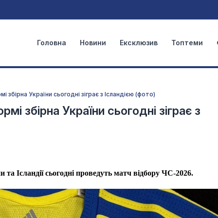
Головна
Новини
Ексклюзив
Топтеми
і збірна України сьогодні зіграє з Ісландією (фото)
рмі збірна України сьогодні зіграє з
 та Ісландії сьогодні проведуть матч відбору ЧС-2026.