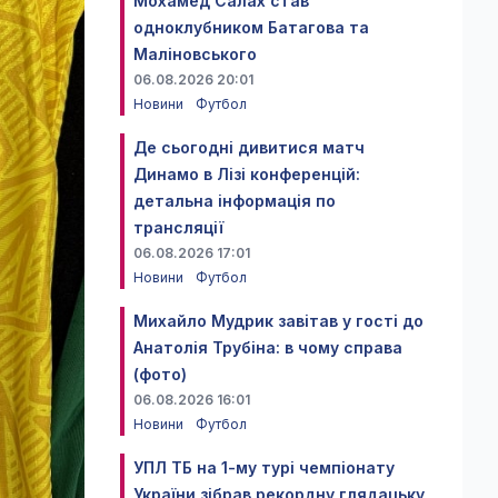
Мохамед Салах став
одноклубником Батагова та
Маліновського
06.08.2026 20:01
Новини
Футбол
Де сьогодні дивитися матч
Динамо в Лізі конференцій:
детальна інформація по
трансляції
06.08.2026 17:01
Новини
Футбол
Михайло Мудрик завітав у гості до
Анатолія Трубіна: в чому справа
(фото)
06.08.2026 16:01
Новини
Футбол
УПЛ ТБ на 1-му турі чемпіонату
України зібрав рекордну глядацьку