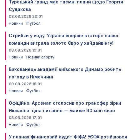
Турецький гранд має таємні плани щодо Георгія
Судакова
08.08.2026 20:01
Новини
Футбол
Стрибки у воду. Україна вперше в історії нашої
команди виграла золото Євро у хайдайвінгу!
08.08.2026 19:01
Новини
Новини спорту
Вихованець академії київського Динамо робить
погоду в Німеччині
08.08.2026 18:01
Новини
Футбол
Офіційно. Арсенал оголосив про трансфер зірки
Нюкасла: ціна питання — майже 90 млн євро
08.08.2026 17:01
Новини
Футбол
У планах фінансовий аудит ФІФА! УЄФА розійшовся