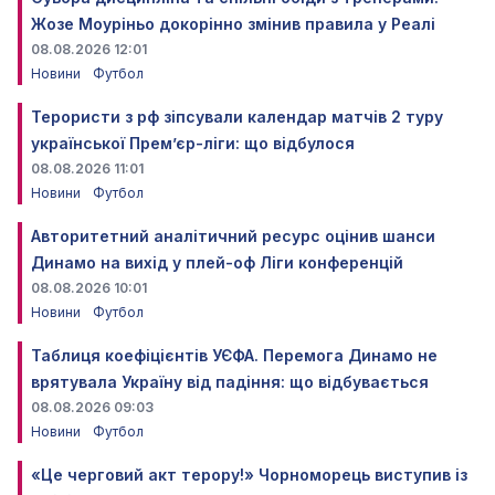
Жозе Моуріньо докорінно змінив правила у Реалі
08.08.2026 12:01
Новини
Футбол
Терористи з рф зіпсували календар матчів 2 туру
української Прем’єр-ліги: що відбулося
08.08.2026 11:01
Новини
Футбол
Авторитетний аналітичний ресурс оцінив шанси
Динамо на вихід у плей-оф Ліги конференцій
08.08.2026 10:01
Новини
Футбол
Таблиця коефіцієнтів УЄФА. Перемога Динамо не
врятувала Україну від падіння: що відбувається
08.08.2026 09:03
Новини
Футбол
«Це черговий акт терору!» Чорноморець виступив із