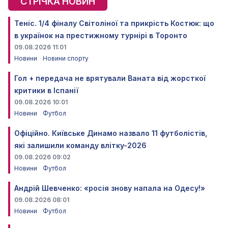
СТРІЧКА НОВИН
Теніс. 1/4 фіналу Світоліної та прикрість Костюк: що
в українок на престижному турнірі в Торонто
09.08.2026 11:01
Новини
Новини спорту
Гол + передача не врятували Ваната від жорсткої
критики в Іспанії
09.08.2026 10:01
Новини
Футбол
Офіційно. Київське Динамо назвало 11 футболістів,
які залишили команду влітку-2026
09.08.2026 09:02
Новини
Футбол
Андрій Шевченко: «росія знову напала на Одесу!»
09.08.2026 08:01
Новини
Футбол