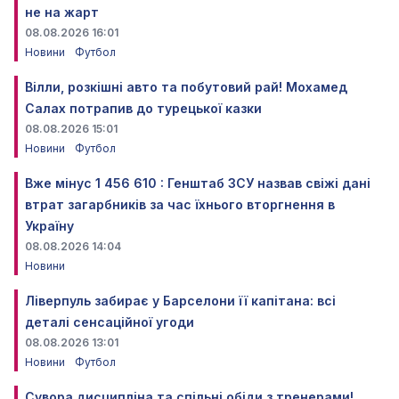
не на жарт
08.08.2026 16:01
Новини
Футбол
Вілли, розкішні авто та побутовий рай! Мохамед
Салах потрапив до турецької казки
08.08.2026 15:01
Новини
Футбол
Вже мінус 1 456 610 : Генштаб ЗСУ назвав свіжі дані
втрат загарбників за час їхнього вторгнення в
Україну
08.08.2026 14:04
Новини
Ліверпуль забирає у Барселони її капітана: всі
деталі сенсаційної угоди
08.08.2026 13:01
Новини
Футбол
Сувора дисципліна та спільні обіди з тренерами!