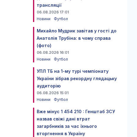
трансляції
06.08.2026 17:01
Новини
Футбол
Михайло Мудрик завітав у гості до
Анатолія Трубіна: в чому справа
(фото)
06.08.2026 16:01
Новини
Футбол
УПЛ ТБ на 1-му турі чемпіонату
України зібрав рекордну глядацьку
аудиторію
06.08.2026 15:01
Новини
Футбол
Вже мінус 1 454 210 : Генштаб ЗСУ
назвав свіжі дані втрат
загарбників за час їхнього
вторгнення в Україну