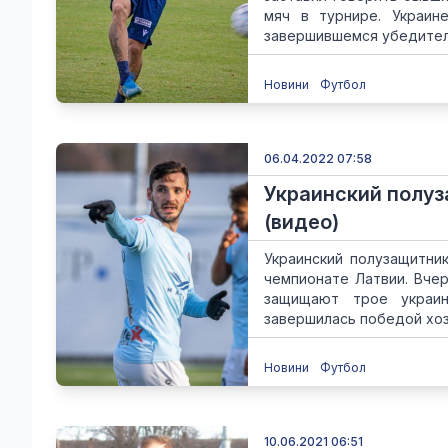
мяч в турнире. Украин
завершившемся убедитель
Новини
Футбол
06.04.2022 07:58
Украинский полуз
(видео)
Украинский полузащитни
чемпионате Латвии. Вчер
защищают трое украин
завершилась победой хозя
Новини
Футбол
10.06.2021 06:51