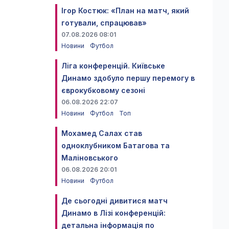
Ігор Костюк: «План на матч, який
готували, спрацював»
07.08.2026 08:01
Новини
Футбол
Ліга конференцій. Київське
Динамо здобуло першу перемогу в
єврокубковому сезоні
06.08.2026 22:07
Новини
Футбол
Топ
Мохамед Салах став
одноклубником Батагова та
Маліновського
06.08.2026 20:01
Новини
Футбол
Де сьогодні дивитися матч
Динамо в Лізі конференцій:
детальна інформація по