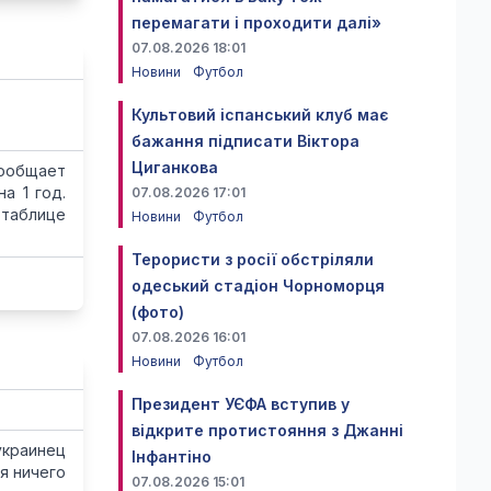
перемагати і проходити далі»
07.08.2026 18:01
Новини
Футбол
Культовий іспанський клуб має
бажання підписати Віктора
Циганкова
сообщает
а 1 год.
07.08.2026 17:01
 таблице
Новини
Футбол
Терористи з росії обстріляли
одеський стадіон Чорноморця
(фото)
07.08.2026 16:01
Новини
Футбол
Президент УЄФА вступив у
відкрите протистояння з Джанні
украинец
Інфантіно
я ничего
07.08.2026 15:01