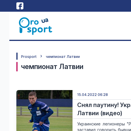
Prosport
чемпионат Латвии
чемпионат Латвии
15.04.2022 06:28
Снял паутину! Ук
Латвии (видео)
Украинские легионеры "
заставил говорить бывш