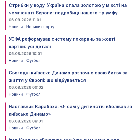
Стрибки у воду. Україна стала золотою у міксті на
чемпіонаті Європи: подробиці нашого тріумфу
06.08.2026 11:01
Новини
Новини спорту
УЄФА реформував систему покарань за жовті
картки: усі деталі
06.08.2026 10:01
Новини
Футбол
Сьогодні київське Динамо розпочне свою битву за
життя у Європі: що відбувається
06.08.2026 09:02
Новини
Футбол
Наставник Карабаха: «Я сам у дитинстві вболівав за
київське Динамо»
06.08.2026 08:01
Новини
Футбол