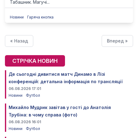
Табашник. Магучі...
Новини
Гаряча кнопка
« Назад
Вперед »
СТРІЧКА НОВИН
Де сьогодні дивитися матч Динамо в Лізі
конференцій: детальна інформація по трансляції
06.08.2026 17:01
Новини
Футбол
Михайло Мудрик завітав у гості до Анатолія
Трубіна: в чому справа (фото)
06.08.2026 16:01
Новини
Футбол