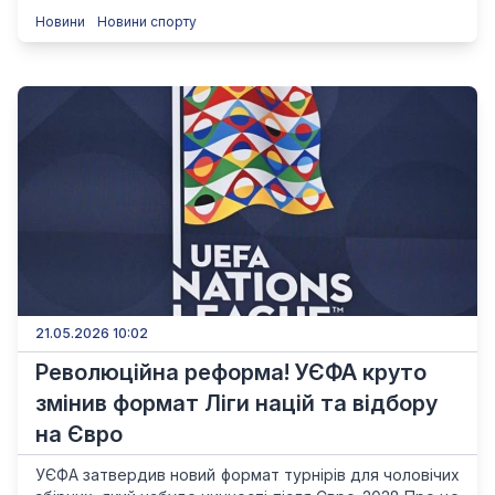
Новини
Новини спорту
21.05.2026 10:02
Революційна реформа! УЄФА круто
змінив формат Ліги націй та відбору
на Євро
УЄФА затвердив новий формат турнірів для чоловічих