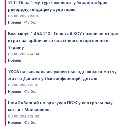
УПЛ ТБ на 1-му турі чемпіонату України зібрав
рекордну глядацьку аудиторію
06.08.2026 15:01
Новини
Футбол
Вже мінус 1 454 210 : Генштаб ЗСУ назвав свіжі дані
втрат загарбників за час їхнього вторгнення в
Україну
06.08.2026 14:04
Новини
УЄФА назвав важливі умови сьогоднішнього матчу
життя Динамо у Лізі конференцій: деталі
06.08.2026 13:01
Новини
Футбол
Ілля Забарний не врятував ПСЖ у контрольному
матчі з Мальоркою
06.08.2026 12:02
Новини
Футбол