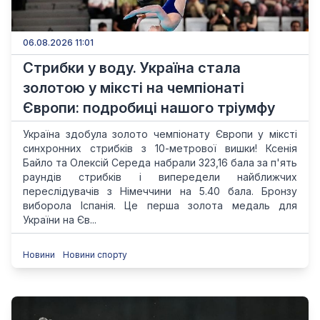
06.08.2026 11:01
Стрибки у воду. Україна стала
золотою у міксті на чемпіонаті
Європи: подробиці нашого тріумфу
Україна здобула золото чемпіонату Європи у міксті
синхронних стрибків з 10-метрової вишки! Ксенія
Байло та Олексій Середа набрали 323,16 бала за п'ять
раундів стрибків і випередели найближчих
переслідувачів з Німеччини на 5.40 бала. Бронзу
виборола Іспанія. Це перша золота медаль для
України на Єв...
Новини
Новини спорту