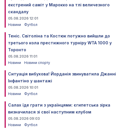
екстрений саміт у Марокко на тлі величезного
скандалу
05.08.2026 12:01
Новини
Футбол
Теніс. Світоліна та Костюк потужно вийшли до
третього кола престижного турніру WTA 1000 у
Торонто
05.08.2026 11:01
Новини
Новини спорту
Ситуація вибухова! Йорданія звинуватила Джанні
Інфантіно у шантажі
05.08.2026 10:01
Новини
Футбол
Салах їде грати з українцями: єгипетська зірка
визначилася зі свої наступним клубом
05.08.2026 09:03
Новини
Футбол