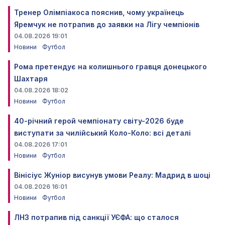
Тренер Олімпіакоса пояснив, чому українець
Яремчук не потрапив до заявки на Лігу чемпіонів
04.08.2026 19:01
Новини
Футбол
Рома претендує на колишнього гравця донецького
Шахтаря
04.08.2026 18:02
Новини
Футбол
40-річний герой чемпіонату світу-2026 буде
виступати за чилійський Коло-Коло: всі деталі
04.08.2026 17:01
Новини
Футбол
Вінісіус Жуніор висунув умови Реалу: Мадрид в шоці
04.08.2026 16:01
Новини
Футбол
ЛНЗ потрапив під санкції УЄФА: що сталося