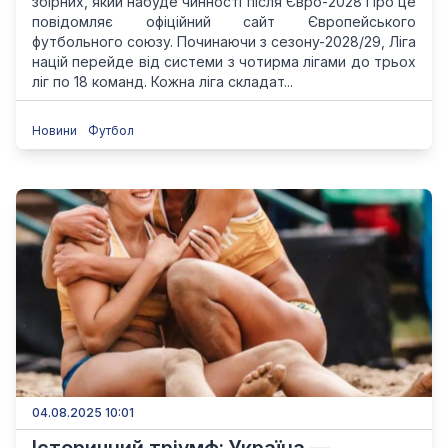
збірних, який набуде чинності після Євро-2028 Про це
повідомляє офіційний сайт Європейського
футбольного союзу. Починаючи з сезону-2028/29, Ліга
націй перейде від системи з чотирма лігами до трьох
ліг по 18 команд. Кожна ліга складат...
Новини
Футбол
04.08.2025 10:01