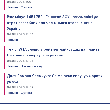
04.08.2026 15:01
Новини
Футбол
Вже мінус 1 451 750 : Генштаб ЗСУ назвав свіжі дані
втрат загарбників за час їхнього вторгнення в
Україну
04.08.2026 14:04
Новини
Теніс. WTA оновила рейтинг найкращих на планеті:
Світоліна повернула втрачене
04.08.2026 13:01
Новини
Новини спорту
Доля Романа Яремчука: Олімпіакос висунув жорсткі
умови
04.08.2026 12:02
Новини
Футбол