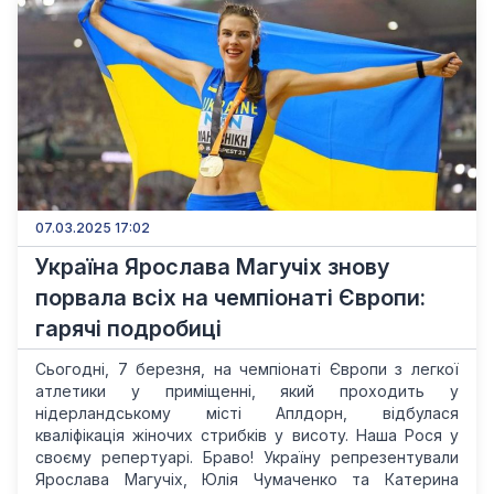
07.03.2025 17:02
Україна Ярослава Магучіх знову
порвала всіх на чемпіонаті Європи:
гарячі подробиці
Сьогодні, 7 березня, на чемпіонаті Європи з легкої
атлетики у приміщенні, який проходить у
нідерландському місті Аплдорн, відбулася
кваліфікація жіночих стрибків у висоту. Наша Рося у
своєму репертуарі. Браво! Україну репрезентували
Ярослава Магучіх, Юлія Чумаченко та Катерина