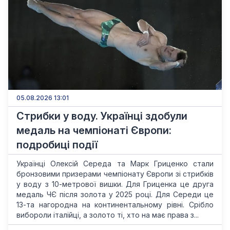
05.08.2026 13:01
Стрибки у воду. Українці здобули
медаль на чемпіонаті Європи:
подробиці події
Українці Олексій Середа та Марк Гриценко стали
бронзовими призерами чемпіонату Європи зі стрибків
у воду з 10-метрової вишки. Для Гриценка це друга
медаль ЧЄ після золота у 2025 році. Для Середи це
13-та нагородна на континентальному рівні. Срібло
вибороли італійці, а золото ті, хто на має права з...