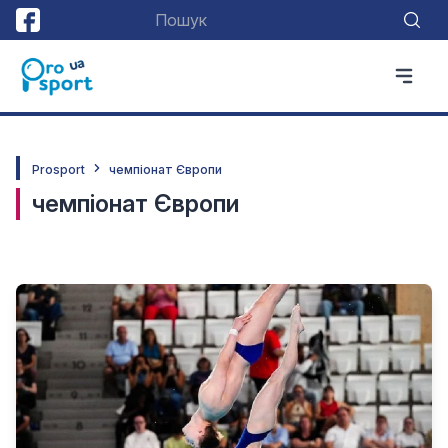
Prosport
чемпіонат Європи
чемпіонат Європи