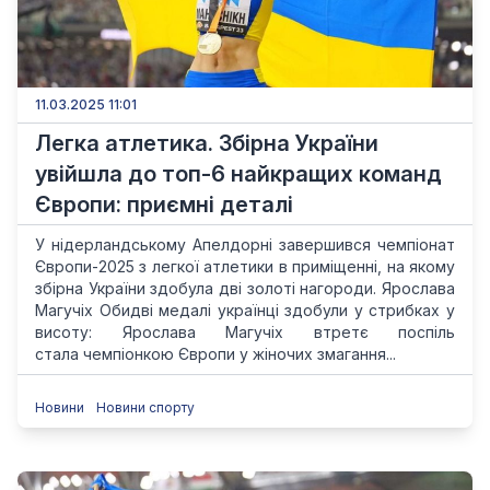
11.03.2025 11:01
Легка атлетика. Збірна України
увійшла до топ-6 найкращих команд
Європи: приємні деталі
У нідерландському Апелдорні завершився чемпіонат
Європи-2025 з легкої атлетики в приміщенні, на якому
збірна України здобула дві золоті нагороди. Ярослава
Магучіх Обидві медалі українці здобули у стрибках у
висоту: Ярослава Магучіх втретє поспіль
стала чемпіонкою Європи у жіночих змагання...
Новини
Новини спорту