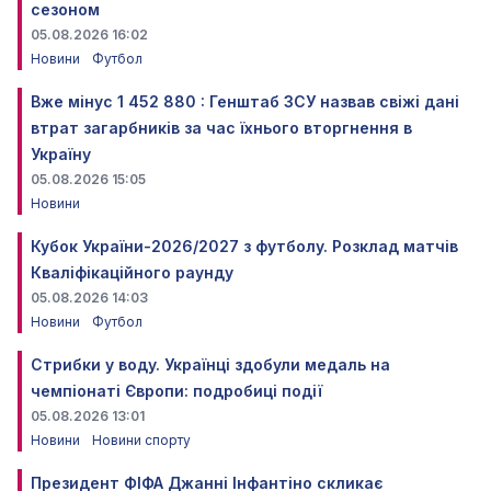
сезоном
05.08.2026 16:02
Новини
Футбол
Вже мінус 1 452 880 : Генштаб ЗСУ назвав свіжі дані
втрат загарбників за час їхнього вторгнення в
Україну
05.08.2026 15:05
Новини
Кубок України-2026/2027 з футболу. Розклад матчів
Кваліфікаційного раунду
05.08.2026 14:03
Новини
Футбол
Стрибки у воду. Українці здобули медаль на
чемпіонаті Європи: подробиці події
05.08.2026 13:01
Новини
Новини спорту
Президент ФІФА Джанні Інфантіно скликає