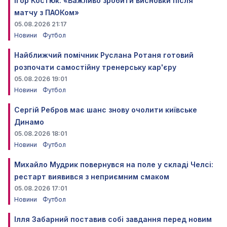
Ігор Костюк: «Важливо зробити висновки після
матчу з ПАОКом»
05.08.2026 21:17
Новини
Футбол
Найближчий помічник Руслана Ротаня готовий
розпочати самостійну тренерську кар'єру
05.08.2026 19:01
Новини
Футбол
Сергій Ребров має шанс знову очолити київське
Динамо
05.08.2026 18:01
Новини
Футбол
Михайло Мудрик повернувся на поле у складі Челсі:
рестарт виявився з неприємним смаком
05.08.2026 17:01
Новини
Футбол
Ілля Забарний поставив собі завдання перед новим