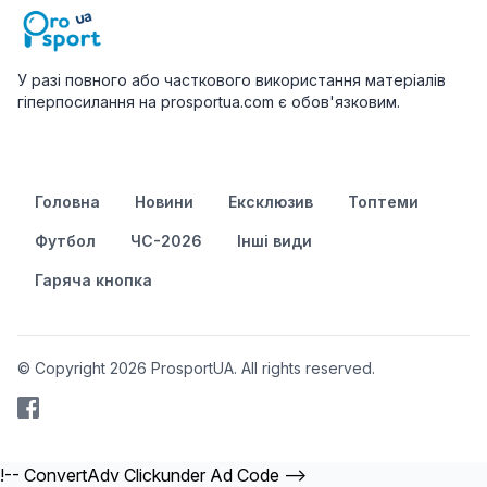
У разі повного або часткового використання матеріалів
гіперпосилання на prosportua.com є обов'язковим.
Головна
Новини
Ексклюзив
Топтеми
Футбол
ЧС-2026
Інші види
Гаряча кнопка
© Copyright 2026 ProsportUA. All rights reserved.
!-- ConvertAdv Clickunder Ad Code -->