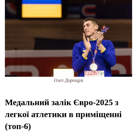
Олег Дорощук
Медальний залік Євро-2025 з
легкої атлетики в приміщенні
(топ-6)