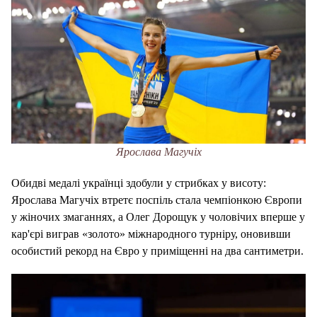
Ярослава Магучіх
Обидві медалі українці здобули у стрибках у висоту:
Ярослава Магучіх втретє поспіль стала чемпіонкою Європи
у жіночих змаганнях, а Олег Дорощук у чоловічих вперше у
кар'єрі виграв «золото» міжнародного турніру, оновивши
особистий рекорд на Євро у приміщенні на два сантиметри.