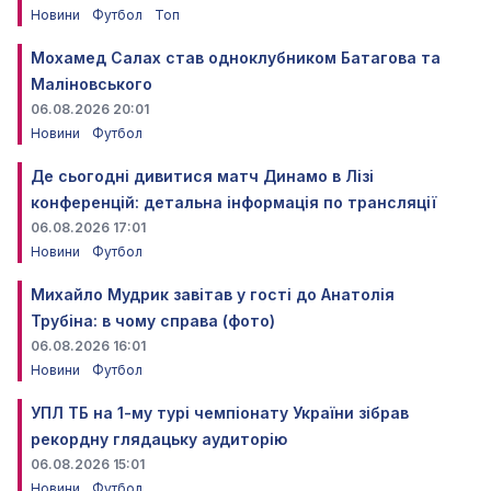
Новини
Футбол
Топ
Мохамед Салах став одноклубником Батагова та
Маліновського
06.08.2026 20:01
Новини
Футбол
Де сьогодні дивитися матч Динамо в Лізі
конференцій: детальна інформація по трансляції
06.08.2026 17:01
Новини
Футбол
Михайло Мудрик завітав у гості до Анатолія
Трубіна: в чому справа (фото)
06.08.2026 16:01
Новини
Футбол
УПЛ ТБ на 1-му турі чемпіонату України зібрав
рекордну глядацьку аудиторію
06.08.2026 15:01
Новини
Футбол