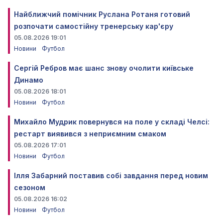
Найближчий помічник Руслана Ротаня готовий
розпочати самостійну тренерську кар'єру
05.08.2026 19:01
Новини
Футбол
Сергій Ребров має шанс знову очолити київське
Динамо
05.08.2026 18:01
Новини
Футбол
Михайло Мудрик повернувся на поле у складі Челсі:
рестарт виявився з неприємним смаком
05.08.2026 17:01
Новини
Футбол
Ілля Забарний поставив собі завдання перед новим
сезоном
05.08.2026 16:02
Новини
Футбол