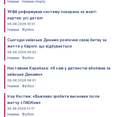
Новини
Новини спорту
УЄФА реформував систему покарань за жовті
картки: усі деталі
06.08.2026 10:01
Новини
Футбол
Сьогодні київське Динамо розпочне свою битву за
життя у Європі: що відбувається
06.08.2026 09:02
Новини
Футбол
Наставник Карабаха: «Я сам у дитинстві вболівав за
київське Динамо»
06.08.2026 08:01
Новини
Футбол
Ігор Костюк: «Важливо зробити висновки після
матчу з ПАОКом»
05.08.2026 21:17
Новини
Футбол