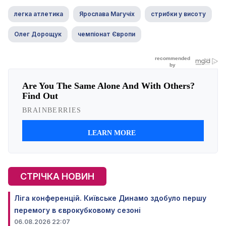
легка атлетика
Ярослава Магучіх
стрибки у висоту
Олег Дорощук
чемпіонат Європи
СТРІЧКА НОВИН
Ліга конференцій. Київське Динамо здобуло першу
перемогу в єврокубковому сезоні
06.08.2026 22:07