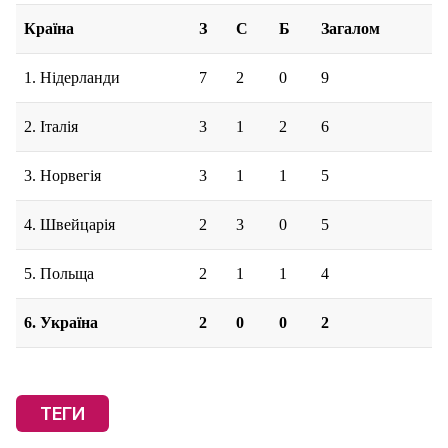
Країна
З
С
Б
Загалом
1. Нідерланди
7
2
0
9
2. Італія
3
1
2
6
3. Норвегія
3
1
1
5
4. Швейцарія
2
3
0
5
5. Польща
2
1
1
4
6. Україна
2
0
0
2
ТЕГИ