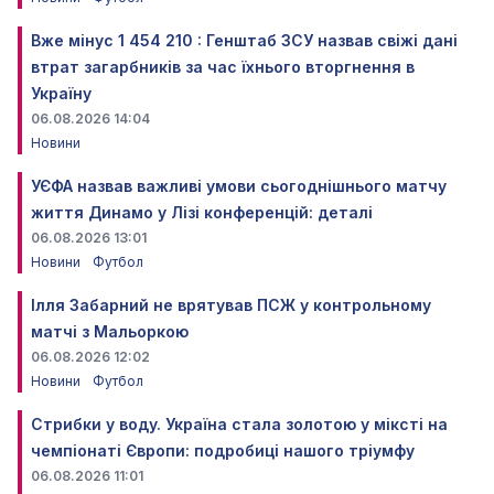
Вже мінус 1 454 210 : Генштаб ЗСУ назвав свіжі дані
втрат загарбників за час їхнього вторгнення в
Україну
06.08.2026 14:04
Новини
УЄФА назвав важливі умови сьогоднішнього матчу
життя Динамо у Лізі конференцій: деталі
06.08.2026 13:01
Новини
Футбол
Ілля Забарний не врятував ПСЖ у контрольному
матчі з Мальоркою
06.08.2026 12:02
Новини
Футбол
Стрибки у воду. Україна стала золотою у міксті на
чемпіонаті Європи: подробиці нашого тріумфу
06.08.2026 11:01