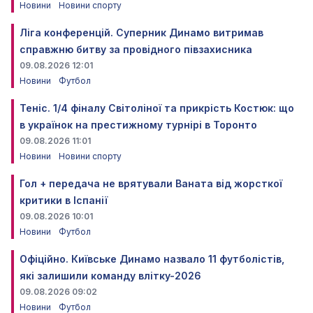
Новини
Новини спорту
Ліга конференцій. Суперник Динамо витримав
справжню битву за провідного півзахисника
09.08.2026 12:01
Новини
Футбол
Теніс. 1/4 фіналу Світоліної та прикрість Костюк: що
в українок на престижному турнірі в Торонто
09.08.2026 11:01
Новини
Новини спорту
Гол + передача не врятували Ваната від жорсткої
критики в Іспанії
09.08.2026 10:01
Новини
Футбол
Офіційно. Київське Динамо назвало 11 футболістів,
які залишили команду влітку-2026
09.08.2026 09:02
Новини
Футбол