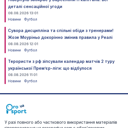
деталі сенсаційної угоди
08.08.2026 13:01
Новини
Футбол
Сувора дисципліна та спільні обіди з тренерами!
Жозе Моуріньо докорінно змінив правила у Реалі
08.08.2026 12:01
Новини
Футбол
Терористи з рф зіпсували календар матчів 2 туру
української Прем’єр-ліги: що відбулося
08.08.2026 11:01
Новини
Футбол
У разі повного або часткового використання матеріалів
гіперпосилання на prosportua.com є обов'язковим.