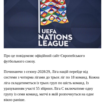
Про це повідомляє офіційний сайт Європейського
футбольного союзу.
Починаючи з сезону-2028/29, Ліга націй перейде від
системи з чотирма лігами до трьох ліг по 18 команд. Кожна
ліга складатиметься із трьох груп по шість команд. Із
урахуванням участі 55 збірних Ліга C включатиме одну
групу із семи команд, матчі в якій розпочнуться на одне
вікно раніше.