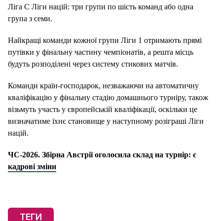
Ліга C Ліги націй: три групи по шість команд або одна
група з семи.
Найкращі команди кожної групи Ліги 1 отримають прямі
путівки у фінальну частину чемпіонатів, а решта місць
будуть розподілені через систему стикових матчів.
Команди країн-господарок, незважаючи на автоматичну
кваліфікацію у фінальну стадію домашнього турніру, також
візьмуть участь у європейській кваліфікації, оскільки це
визначатиме їхнє становище у наступному розіграші Ліги
націй.
ЧС-2026. Збірна Австрії оголосила склад на турнір: є
кадрові зміни
ТЕГИ