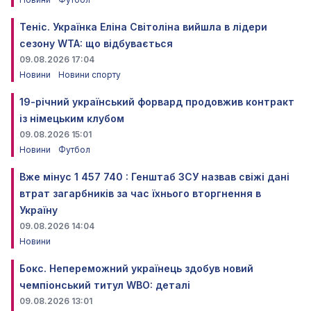
Теніс. Українка Еліна Світоліна вийшла в лідери
сезону WTA: що відбувається
09.08.2026 17:04
Новини
Новини спорту
19-річний український форвард продовжив контракт
із німецьким клубом
09.08.2026 15:01
Новини
Футбол
Вже мінус 1 457 740 : Генштаб ЗСУ назвав свіжі дані
втрат загарбників за час їхнього вторгнення в
Україну
09.08.2026 14:04
Новини
Бокс. Непереможний українець здобув новий
чемпіонський титул WBO: деталі
09.08.2026 13:01