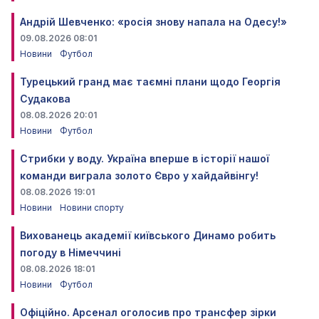
Андрій Шевченко: «росія знову напала на Одесу!»
09.08.2026 08:01
Новини
Футбол
Турецький гранд має таємні плани щодо Георгія
Судакова
08.08.2026 20:01
Новини
Футбол
Стрибки у воду. Україна вперше в історії нашої
команди виграла золото Євро у хайдайвінгу!
08.08.2026 19:01
Новини
Новини спорту
Вихованець академії київського Динамо робить
погоду в Німеччині
08.08.2026 18:01
Новини
Футбол
Офіційно. Арсенал оголосив про трансфер зірки