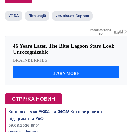
УЄФА
Ліга націй
чемпіонат Європи
СТРІЧКА НОВИН
Конфлікт між УЄФА та ФІФА! Кого вирішила
підтримати УАФ
09.08.2026 18:01
Новини
Футбол