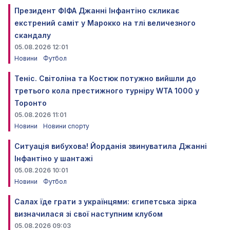
Президент ФІФА Джанні Інфантіно скликає
екстрений саміт у Марокко на тлі величезного
скандалу
05.08.2026 12:01
Новини
Футбол
Теніс. Світоліна та Костюк потужно вийшли до
третього кола престижного турніру WTA 1000 у
Торонто
05.08.2026 11:01
Новини
Новини спорту
Ситуація вибухова! Йорданія звинуватила Джанні
Інфантіно у шантажі
05.08.2026 10:01
Новини
Футбол
Салах їде грати з українцями: єгипетська зірка
визначилася зі свої наступним клубом
05.08.2026 09:03