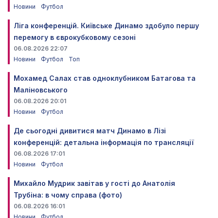
Новини
Футбол
Ліга конференцій. Київське Динамо здобуло першу
перемогу в єврокубковому сезоні
06.08.2026 22:07
Новини
Футбол
Топ
Мохамед Салах став одноклубником Батагова та
Маліновського
06.08.2026 20:01
Новини
Футбол
Де сьогодні дивитися матч Динамо в Лізі
конференцій: детальна інформація по трансляції
06.08.2026 17:01
Новини
Футбол
Михайло Мудрик завітав у гості до Анатолія
Трубіна: в чому справа (фото)
06.08.2026 16:01
Новини
Футбол