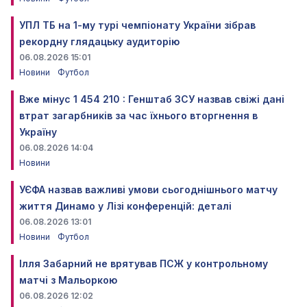
УПЛ ТБ на 1-му турі чемпіонату України зібрав
рекордну глядацьку аудиторію
06.08.2026 15:01
Новини
Футбол
Вже мінус 1 454 210 : Генштаб ЗСУ назвав свіжі дані
втрат загарбників за час їхнього вторгнення в
Україну
06.08.2026 14:04
Новини
УЄФА назвав важливі умови сьогоднішнього матчу
життя Динамо у Лізі конференцій: деталі
06.08.2026 13:01
Новини
Футбол
Ілля Забарний не врятував ПСЖ у контрольному
матчі з Мальоркою
06.08.2026 12:02