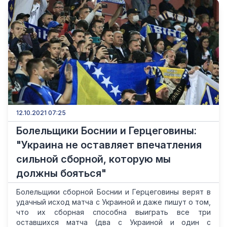
12.10.2021 07:25
Болельщики Боснии и Герцеговины:
"Украина не оставляет впечатления
сильной сборной, которую мы
должны бояться"
Болельщики сборной Боснии и Герцеговины верят в
удачный исход матча с Украиной и даже пишут о том,
что их сборная способна выиграть все три
оставшихся матча (два с Украиной и один с