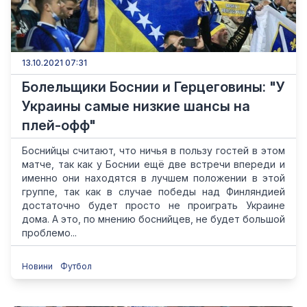
13.10.2021 07:31
Болельщики Боснии и Герцеговины: "У
Украины самые низкие шансы на
плей-офф"
Боснийцы считают, что ничья в пользу гостей в этом
матче, так как у Боснии ещё две встречи впереди и
именно они находятся в лучшем положении в этой
группе, так как в случае победы над Финляндией
достаточно будет просто не проиграть Украине
дома. А это, по мнению боснийцев, не будет большой
проблемо...
Новини
Футбол