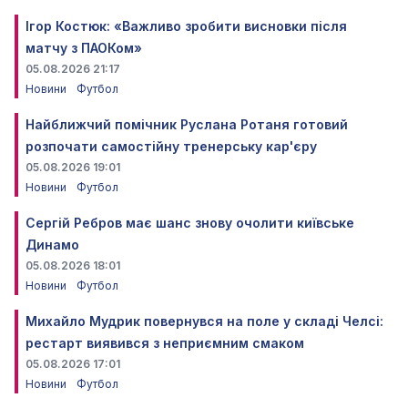
Ігор Костюк: «Важливо зробити висновки після
матчу з ПАОКом»
05.08.2026 21:17
Новини
Футбол
Найближчий помічник Руслана Ротаня готовий
розпочати самостійну тренерську кар'єру
05.08.2026 19:01
Новини
Футбол
Сергій Ребров має шанс знову очолити київське
Динамо
05.08.2026 18:01
Новини
Футбол
Михайло Мудрик повернувся на поле у складі Челсі:
рестарт виявився з неприємним смаком
05.08.2026 17:01
Новини
Футбол