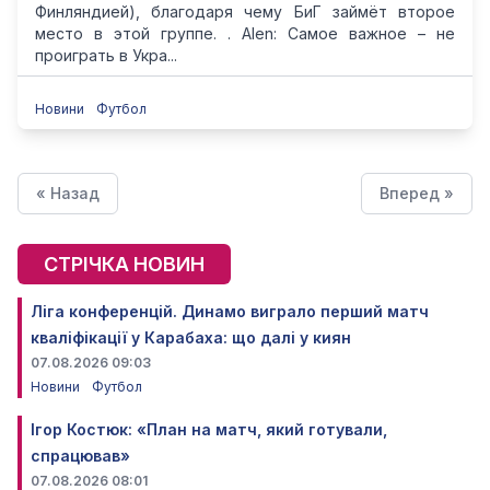
Финляндией), благодаря чему БиГ займёт второе
место в этой группе. . Alen: Самое важное – не
проиграть в Укра...
Новини
Футбол
« Назад
Вперед »
СТРІЧКА НОВИН
Ліга конференцій. Динамо виграло перший матч
кваліфікації у Карабаха: що далі у киян
07.08.2026 09:03
Новини
Футбол
Ігор Костюк: «План на матч, який готували,
спрацював»
07.08.2026 08:01