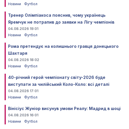
Новини
Футбол
Тренер Олімпіакоса пояснив, чому українець
Яремчук не потрапив до заявки на Лігу чемпіонів
04.08.2026 19:01
Новини
Футбол
Рома претендує на колишнього гравця донецького
Шахтаря
04.08.2026 18:02
Новини
Футбол
40-річний герой чемпіонату світу-2026 буде
виступати за чилійський Коло-Коло: всі деталі
04.08.2026 17:01
Новини
Футбол
Вінісіус Жуніор висунув умови Реалу: Мадрид в шоці
04.08.2026 16:01
Новини
Футбол