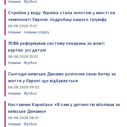
Новини
Футбол
Стрибки у воду. Україна стала золотою у міксті на
чемпіонаті Європи: подробиці нашого тріумфу
06.08.2026 11:01
Новини
Новини спорту
УЄФА реформував систему покарань за жовті
картки: усі деталі
06.08.2026 10:01
Новини
Футбол
Сьогодні київське Динамо розпочне свою битву за
життя у Європі: що відбувається
06.08.2026 09:02
Новини
Футбол
Наставник Карабаха: «Я сам у дитинстві вболівав за
київське Динамо»
06.08.2026 08:01
Новини
Футбол