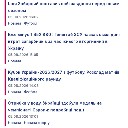
Ілля Забарний поставив собі завдання перед новим
сезоном
05.08.2026 16:02
Новини
Футбол
Вже мінус 1 452 880 : Генштаб ЗСУ назвав свіжі дані
втрат загарбників за час їхнього вторгнення в
Україну
05.08.2026 15:05
Новини
Кубок України-2026/2027 з футболу. Розклад матчів
Кваліфікаційного раунду
05.08.2026 14:03
Новини
Футбол
Стрибки у воду. Українці здобули медаль на
чемпіонаті Європи: подробиці події
05.08.2026 13:01
Новини
Новини спорту