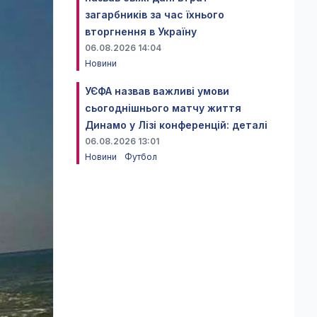
загарбників за час їхнього
вторгнення в Україну
06.08.2026 14:04
Новини
УЄФА назвав важливі умови
сьогоднішнього матчу життя
Динамо у Лізі конференцій: деталі
06.08.2026 13:01
Новини
Футбол