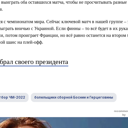
 выиграть оба оставшихся матча, чтобы не просчитывать разные
а.
 с чемпионатом мира. Сейчас ключевой матч в нашей группе – 
грать вничью с Украиной. Если финны – то всё будет в их рука
и, потом проиграет Франции, но всё равно останется на втором 
вой шанс на плей-офф.
брал своего президента
тбор ЧМ-2022
болельщики сборной Боснии и Герцеговины