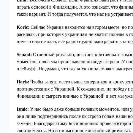
играть основой в Финляндии. А это означает, что финны
такой вариант. И тогда получается, что нас не устраива
Koric:
Сейчас Украина находится на втором месте, но по
расклады, при которых украинцам не хватит победы в по
ничего нам не дала, всё равно нужно выигрывать в оста
Senaid:
Отличный результат, не стоит критиковать коман
моментов, плюс мы проигрывали по ходу встречи. У нас
плей-офф. Не думаю, что такая Украина сможет выиграть
Haris:
Чтобы занять место выше соперников и конкурен
противостояния с Украиной. К сожалению, на победу не 
Финляндии и сыграть вничью с Украиной, и вот мы уже
Ismic:
У нас было даже больше голевых моментов, чем 
они лишь подтвердились после быстрого гола в наши вор
замены. Благодаря этому Босния мощно провела второй 
свои моменты. Но и ничья вполне достойный результат.