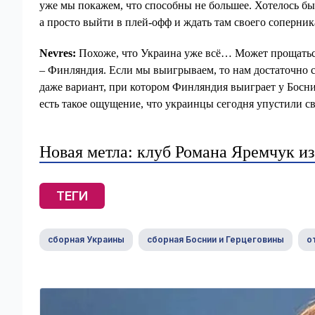
уже мы покажем, что способны не большее. Хотелось бы
а просто выйти в плей-офф и ждать там своего соперник
Nevres:
Похоже, что Украина уже всё… Может прощаться
– Финляндия. Если мы выигрываем, то нам достаточно сы
даже вариант, при котором Финляндия выиграет у Босни
есть такое ощущение, что украинцы сегодня упустили с
Новая метла: клуб Романа Яремчук из
ТЕГИ
сборная Украины
сборная Боснии и Герцеговины
о