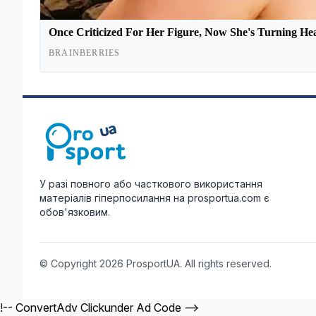
У разі повного або часткового використання
матеріалів гіперпосилання на prosportua.com є
обов'язковим.
© Copyright 2026 ProsportUA. All rights reserved.
!-- ConvertAdv Clickunder Ad Code -->