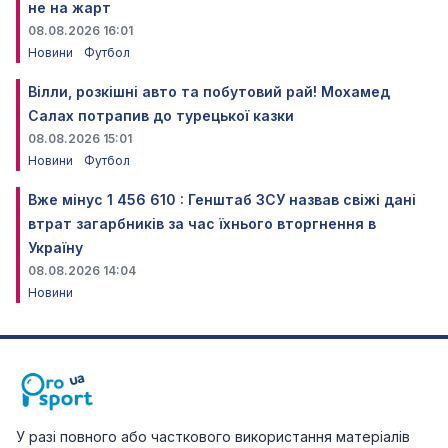
не на жарт
08.08.2026 16:01
Новини
Футбол
Вілли, розкішні авто та побутовий рай! Мохамед
Салах потрапив до турецької казки
08.08.2026 15:01
Новини
Футбол
Вже мінус 1 456 610 : Генштаб ЗСУ назвав свіжі дані
втрат загарбників за час їхнього вторгнення в
Україну
08.08.2026 14:04
Новини
У разі повного або часткового використання матеріалів