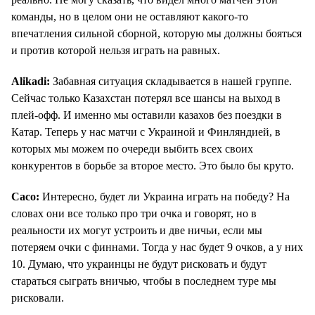
команды, но в целом они не оставляют какого-то
впечатления сильной сборной, которую мы должны бояться
и против которой нельзя играть на равных.
Alikadi:
Забавная ситуация складывается в нашей группе.
Сейчас только Казахстан потерял все шансы на выход в
плей-офф. И именно мы оставили казахов без поездки в
Катар. Теперь у нас матчи с Украиной и Финляндией, в
которых мы можем по очереди выбить всех своих
конкурентов в борьбе за второе место. Это было бы круто.
Caco:
Интересно, будет ли Украина играть на победу? На
словах они все только про три очка и говорят, но в
реальности их могут устроить и две ничьи, если мы
потеряем очки с финнами. Тогда у нас будет 9 очков, а у них
10. Думаю, что украинцы не будут рисковать и будут
стараться сыграть вничью, чтобы в последнем туре мы
рисковали.