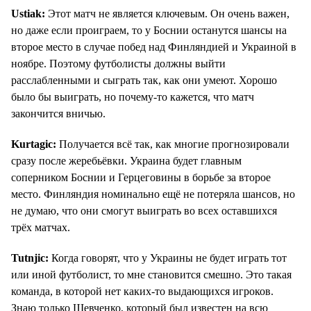
Ustiak:
Этот матч не является ключевым. Он очень важен,
но даже если проиграем, то у Боснии останутся шансы на
второе место в случае побед над Финляндией и Украиной в
ноябре. Поэтому футболисты должны выйти
расслабленными и сыграть так, как они умеют. Хорошо
было бы выиграть, но почему-то кажется, что матч
закончится вничью.
Kurtagic:
Получается всё так, как многие прогнозировали
сразу после жеребьёвки. Украина будет главным
соперником Боснии и Герцеговины в борьбе за второе
место. Финляндия номинально ещё не потеряла шансов, но
не думаю, что они смогут выиграть во всех оставшихся
трёх матчах.
Tutnjic:
Когда говорят, что у Украины не будет играть тот
или иной футболист, то мне становится смешно. Это такая
команда, в которой нет каких-то выдающихся игроков.
Знаю только Шевченко, который был известен на всю