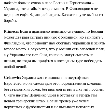
наберёт больше очков в паре Босния и Герцеговина –
Украина, тот и займёт второе место. В Финляндию я не
верю, им ещё с Францией играть. Казахстан уже выбыл из
борьбы.
Primeca:
Если я правильно понимаю ситуацию, то Босния
может два раза сыграть вничью с Украиной, но выиграть у
Финляндии, что позволит нам обогнать украинцев и занять
второе место. Получается, что у Боснии есть запасной план,
а у Украины его нет. Они, конечно, могут сыграть на
ничью, но тогда им придётся в последнем туре побеждать
любой ценой.
Celarevic:
Украина хоть и вышла в четвертьфинал
Евро-2020, но на самом деле это посредственная команда,
без звёздных игроков, без внятной игры и с кучей проблем.
С чего начать? Шевченко ушёл в отставку и теперь там
новый тренерский штаб. Новый тренер уже успел
поругаться с футболистами и не вызывает некоторых