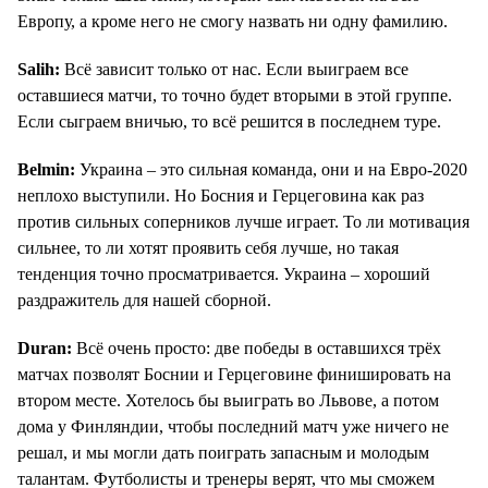
Европу, а кроме него не смогу назвать ни одну фамилию.
Salih:
Всё зависит только от нас. Если выиграем все
оставшиеся матчи, то точно будет вторыми в этой группе.
Если сыграем вничью, то всё решится в последнем туре.
Belmin:
Украина – это сильная команда, они и на Евро-2020
неплохо выступили. Но Босния и Герцеговина как раз
против сильных соперников лучше играет. То ли мотивация
сильнее, то ли хотят проявить себя лучше, но такая
тенденция точно просматривается. Украина – хороший
раздражитель для нашей сборной.
Duran:
Всё очень просто: две победы в оставшихся трёх
матчах позволят Боснии и Герцеговине финишировать на
втором месте. Хотелось бы выиграть во Львове, а потом
дома у Финляндии, чтобы последний матч уже ничего не
решал, и мы могли дать поиграть запасным и молодым
талантам. Футболисты и тренеры верят, что мы сможем