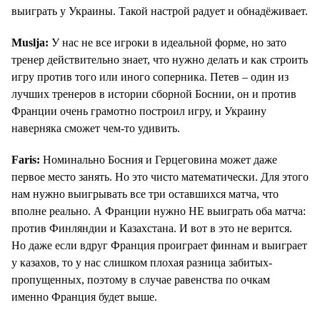
выиграть у Украины. Такой настрой радует и обнадёживает.
Muslja:
У нас не все игроки в идеальной форме, но зато
тренер действительно знает, что нужно делать и как строить
игру против того или иного соперника. Петев – один из
лучших тренеров в истории сборной Боснии, он и против
Франции очень грамотно построил игру, и Украину
наверняка сможет чем-то удивить.
Faris:
Номинально Босния и Герцеговина может даже
первое место занять. Но это чисто математически. Для этого
нам нужно выигрывать все три оставшихся матча, что
вполне реально. А Франции нужно НЕ выиграть оба матча:
против Финляндии и Казахстана. И вот в это не верится.
Но даже если вдруг Франция проиграет финнам и выиграет
у казахов, то у нас слишком плохая разница забитых-
пропущенных, поэтому в случае равенства по очкам
именно Франция будет выше.