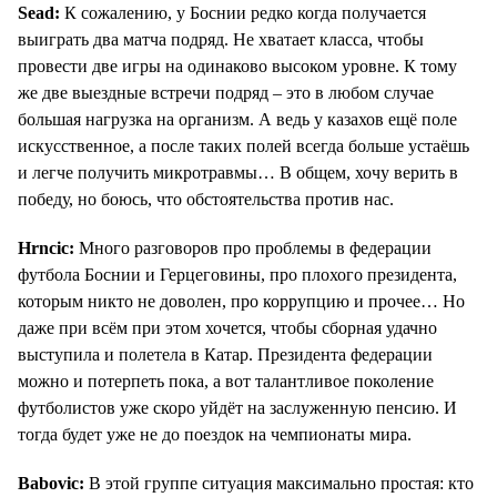
Sead:
К сожалению, у Боснии редко когда получается
выиграть два матча подряд. Не хватает класса, чтобы
провести две игры на одинаково высоком уровне. К тому
же две выездные встречи подряд – это в любом случае
большая нагрузка на организм. А ведь у казахов ещё поле
искусственное, а после таких полей всегда больше устаёшь
и легче получить микротравмы… В общем, хочу верить в
победу, но боюсь, что обстоятельства против нас.
Hrncic:
Много разговоров про проблемы в федерации
футбола Боснии и Герцеговины, про плохого президента,
которым никто не доволен, про коррупцию и прочее… Но
даже при всём при этом хочется, чтобы сборная удачно
выступила и полетела в Катар. Президента федерации
можно и потерпеть пока, а вот талантливое поколение
футболистов уже скоро уйдёт на заслуженную пенсию. И
тогда будет уже не до поездок на чемпионаты мира.
Babovic:
В этой группе ситуация максимально простая: кто