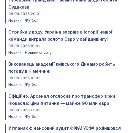
Судакова
08.08.2026 20:01
Новини
Футбол
Стрибки у воду. Україна вперше в історії нашої
команди виграла золото Євро у хайдайвінгу!
08.08.2026 19:01
Новини
Новини спорту
Вихованець академії київського Динамо робить
погоду в Німеччині
08.08.2026 18:01
Новини
Футбол
Офіційно. Арсенал оголосив про трансфер зірки
Нюкасла: ціна питання — майже 90 млн євро
08.08.2026 17:01
Новини
Футбол
У планах фінансовий аудит ФІФА! УЄФА розійшовся