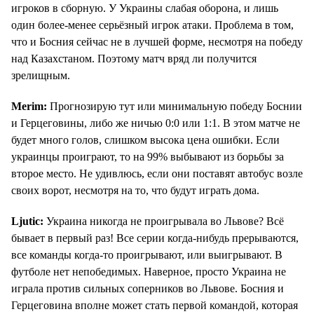
игроков в сборную. У Украины слабая оборона, и лишь
один более-менее серьёзный игрок атаки. Проблема в том,
что и Босния сейчас не в лучшей форме, несмотря на победу
над Казахстаном. Поэтому матч вряд ли получится
зрелищным.
Merim:
Прогнозирую тут или минимальную победу Боснии
и Герцеговины, либо же ничью 0:0 или 1:1. В этом матче не
будет много голов, слишком высока цена ошибки. Если
украинцы проиграют, то на 99% выбывают из борьбы за
второе место. Не удивлюсь, если они поставят автобус возле
своих ворот, несмотря на то, что будут играть дома.
Ljutic:
Украина никогда не проигрывала во Львове? Всё
бывает в первый раз! Все серии когда-нибудь прерываются,
все команды когда-то проигрывают, или выигрывают. В
футболе нет непобедимых. Наверное, просто Украина не
играла против сильных соперников во Львове. Босния и
Герцеговина вполне может стать первой командой, которая