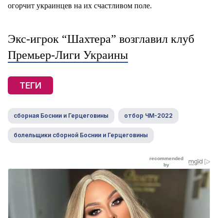
огорчит украинцев на их счастливом поле.
Экс-игрок “Шахтера” возглавил клуб
Премьер-Лиги Украины
ТЕГИ
сборная Боснии и Герцеговины
отбор ЧМ-2022
болельщики сборной Боснии и Герцеговины