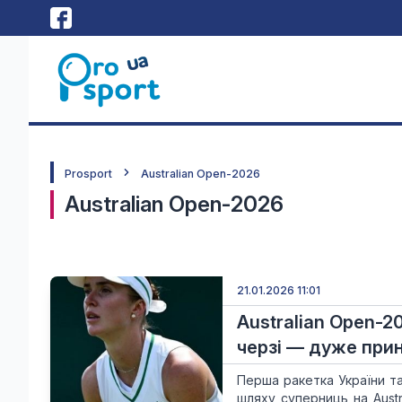
Prosport
Australian Open-2026
Australian Open-2026
21.01.2026 11:01
Australian Open-2
черзі — дуже при
Перша ракетка України та
шляху суперниць на Austr