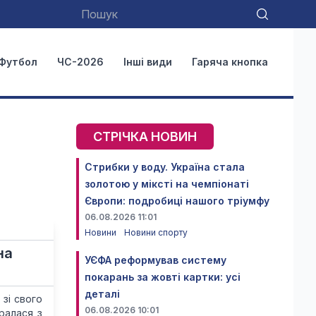
Футбол
ЧС-2026
Інші види
Гаряча кнопка
СТРІЧКА НОВИН
Стрибки у воду. Україна стала
золотою у міксті на чемпіонаті
Європи: подробиці нашого тріумфу
06.08.2026 11:01
Новини
Новини спорту
на
УЄФА реформував систему
покарань за жовті картки: усі
деталі
 зі свого
06.08.2026 10:01
ралася з