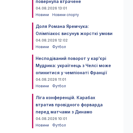
повернула втрачене
04.08.2026 13:01
Новини
Новини спорту
Доля Романа Яремчука:
Олімпіакос висунув жорсткі умови
04.08.2026 12:02
Новини
Футбол
Несподіваний поворот у кар'єрі
Мудрика: україгнець з Челсі може
опинитися у чемпіонаті Франції
04.08.2026 11:01
Новини
Футбол
Ліга конференцій. Карабах
втратив провідного форварда
перед матчами з Динамо
04.08.2026 10:01
Новини
Футбол