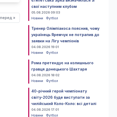
єгипетська зірка визначилася зі
свої наступним клубом
05.08.2026 09:03
перед »
Новини
Футбол
Тренер Олімпіакоса пояснив, чому
українець Яремчук не потрапив до
заявки на Лігу чемпіонів
04.08.2026 19:01
Новини
Футбол
Рома претендує на колишнього
гравця донецького Шахтаря
04.08.2026 18:02
Новини
Футбол
40-річний герой чемпіонату
світу-2026 буде виступати за
чилійський Коло-Коло: всі деталі
04.08.2026 17:01
Новини
Футбол