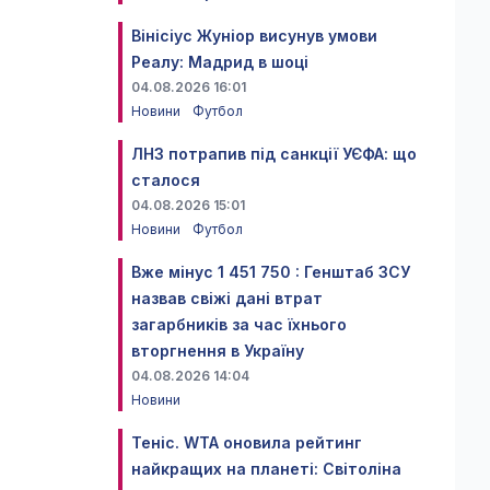
Вінісіус Жуніор висунув умови
Реалу: Мадрид в шоці
04.08.2026 16:01
Новини
Футбол
ЛНЗ потрапив під санкції УЄФА: що
сталося
04.08.2026 15:01
Новини
Футбол
Вже мінус 1 451 750 : Генштаб ЗСУ
назвав свіжі дані втрат
загарбників за час їхнього
вторгнення в Україну
04.08.2026 14:04
Новини
Теніс. WTA оновила рейтинг
найкращих на планеті: Світоліна