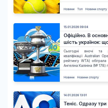
Новини
Топ
Новини спорту
15.01.2026 09:04
Офіційно. В основ
шість українок: щ
Сьогодні вночі та 
кваліфікації Australian
рейтингу WTA) обіграла 
Ангеліна Калініна (№ 178) 
Новини
Новини спорту
14.01.2026 13:01
Теніс. Одразу три 