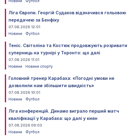
Новини
Футбол
Ліга Європи. Георгій Судаков відзначився гольовою
передачею за Бенфіку
07.08.2026 12:01
Новини
Футбол
Теніс. Світоліна та Костюк продовжують розривати
суперниць на турнірі у Торонто: що далі
07.08.2026 11:01
Новини
Новини спорту
Головний тренер Карабаха: «Погодні умови не
дозволили нам збільшити швидкість»
07.08.2026 10:01
Новини
Футбол
Ліга конференцій. Динамо виграло перший матч
кваліфікації у Карабаха: що далі у киян
07.08.2026 09:03
Новини
Футбол