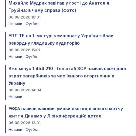
Михайло Мудрик завітав у гості до Анатолія
Трубіна: в чому справа (фото)
06.08.2026 16:01
Новини
Футбол
УПЛ ТБ на 1-му турі чемпіонату України зібрав
рекордну глядацьку аудиторію
06.08.2026 15:01
Новини
Футбол
Вже мінус 1 454 210 : Генштаб ЗСУ назвав свіжі дані
втрат загарбників за час їхнього вторгнення в
Україну
06.08.2026 14:04
Новини
УЄФА назвав важливі умови сьогоднішнього матчу
життя Динамо у Лізі конференцій: деталі
06.08.2026 13:01
Новини
Футбол