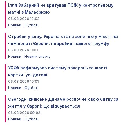
Ілля Забарний не врятував ПСЖ у контрольному
матчі з Мальоркою
06.08.2026 12:02
Новини
Футбол
Стрибки у воду. Україна стала золотою у міксті на
чемпіонаті Європи: подробиці нашого тріумфу
06.08.2026 11:01
Новини
Новини спорту
УЄФА реформував систему покарань за жовті
картки: усі деталі
06.08.2026 10:01
Новини
Футбол
Сьогодні київське Динамо розпочне свою битву за
життя у Європі: що відбувається
06.08.2026 09:02
Новини
Футбол