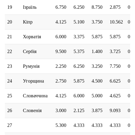
19
Iзраїль
6.750
6.250
8.750
2.875
0.1
20
Кіпр
4.125
5.100
3.750
10.562
0.2
21
Хорватія
6.000
3.375
5.875
5.875
0.0
22
Сербія
9.500
5.375
1.400
3.725
0.0
23
Румунія
2.250
6.250
3.250
7.750
0.3
24
Угорщина
2.750
5.875
4.500
6.625
0.1
25
Словаччина
4.125
6.000
5.000
4.625
0.0
26
Словенія
3.000
2.125
3.875
9.093
0.5
27
5.300
4.333
4.333
4.333
0.0