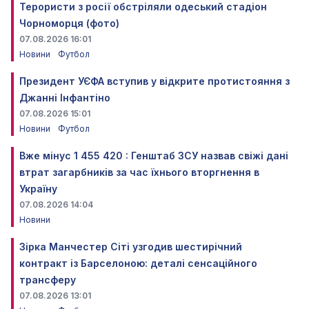
Терористи з росії обстріляли одеський стадіон
Чорноморця (фото)
07.08.2026 16:01
Новини
Футбол
Президент УЄФА вступив у відкрите протистояння з
Джанні Інфантіно
07.08.2026 15:01
Новини
Футбол
Вже мінус 1 455 420 : Генштаб ЗСУ назвав свіжі дані
втрат загарбників за час їхнього вторгнення в
Україну
07.08.2026 14:04
Новини
Зірка Манчестер Сіті узгодив шестирічний
контракт із Барселоною: деталі сенсаційного
трансферу
07.08.2026 13:01