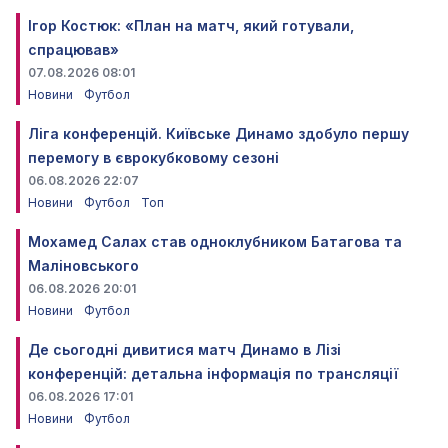
Ігор Костюк: «План на матч, який готували,
спрацював»
07.08.2026 08:01
Новини
Футбол
Ліга конференцій. Київське Динамо здобуло першу
перемогу в єврокубковому сезоні
06.08.2026 22:07
Новини
Футбол
Топ
Мохамед Салах став одноклубником Батагова та
Маліновського
06.08.2026 20:01
Новини
Футбол
Де сьогодні дивитися матч Динамо в Лізі
конференцій: детальна інформація по трансляції
06.08.2026 17:01
Новини
Футбол