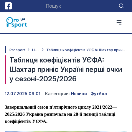
Н
овини
Т
аблиця коефіцієнтів УЄФА: Шахтар приніс Україні перші очки у сезоні-2025/2026
Prosport
Таблиця коефіцієнтів УЄФА:
Шахтар приніс Україні перші очки
у сезоні-2025/2026
12.07.2025 09:01
Категории:
Новини
Футбол
Завершальний сезон п'ятирічного циклу 2021/2022—
2025/2026 Україна розпочала на 28-й позиції таблиці
коефіцієнтів УЄФА.