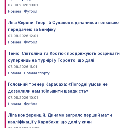
07.08.2026 13:01
Новини
Футбол
Ліга Європи. Георгій Судаков відзначився гольовою
передачею за Бенфіку
07.08.2026 12:01
Новини
Футбол
Теніс. Світоліна та Костюк продовжують розривати
суперниць на турнірі у Торонто: що далі
07.08.2026 11:01
Новини
Новини спорту
Головний тренер Карабаха: «Погодні умови не
дозволили нам збільшити швидкість»
07.08.2026 10:01
Новини
Футбол
Ліга конференцій. Динамо виграло перший матч
кваліфікації у Карабаха: що далі у киян