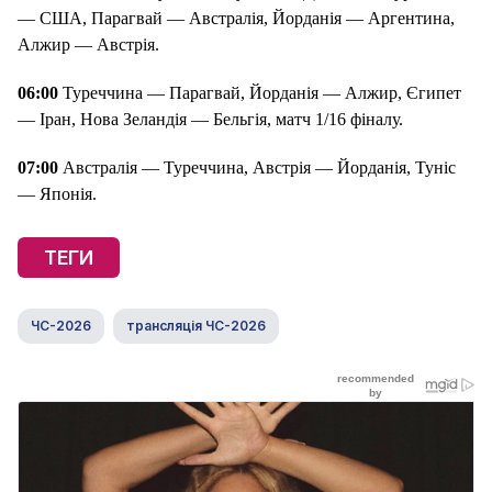
— США, Парагвай — Австралія, Йорданія — Аргентина,
Алжир — Австрія.
06:00
Туреччина — Парагвай, Йорданія — Алжир, Єгипет
— Іран, Нова Зеландія — Бельгія, матч 1/16 фіналу.
07:00
Австралія — Туреччина, Австрія — Йорданія, Туніс
— Японія.
ТЕГИ
ЧС-2026
трансляція ЧС-2026