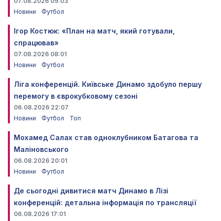
07.08.2026 09:03
Новини
Футбол
Ігор Костюк: «План на матч, який готували,
спрацював»
07.08.2026 08:01
Новини
Футбол
Ліга конференцій. Київське Динамо здобуло першу
перемогу в єврокубковому сезоні
06.08.2026 22:07
Новини
Футбол
Топ
Мохамед Салах став одноклубником Батагова та
Маліновського
06.08.2026 20:01
Новини
Футбол
Де сьогодні дивитися матч Динамо в Лізі
конференцій: детальна інформація по трансляції
06.08.2026 17:01