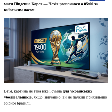
матч Південна Корея — Чехія розпочався о 05:00 за
київським часом.
Втім, картина не така вже і сумна
для українських
уболівальників
, якщо, звичайно, ви не палкий прихильник
збірної Бразилії.