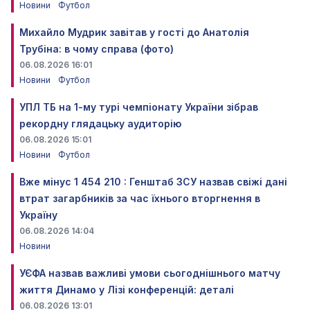
Новини
Футбол
Михайло Мудрик завітав у гості до Анатолія
Трубіна: в чому справа (фото)
06.08.2026 16:01
Новини
Футбол
УПЛ ТБ на 1-му турі чемпіонату України зібрав
рекордну глядацьку аудиторію
06.08.2026 15:01
Новини
Футбол
Вже мінус 1 454 210 : Генштаб ЗСУ назвав свіжі дані
втрат загарбників за час їхнього вторгнення в
Україну
06.08.2026 14:04
Новини
УЄФА назвав важливі умови сьогоднішнього матчу
життя Динамо у Лізі конференцій: деталі
06.08.2026 13:01