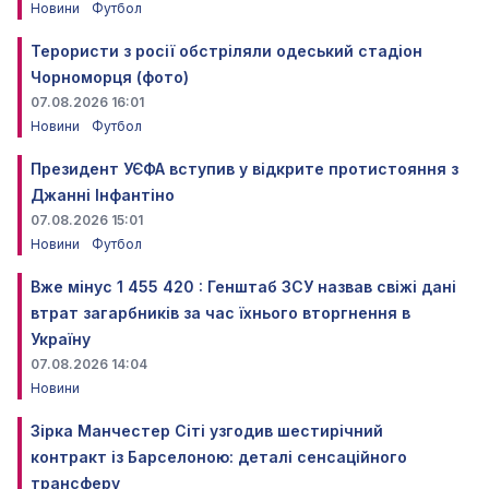
Новини
Футбол
Терористи з росії обстріляли одеський стадіон
Чорноморця (фото)
07.08.2026 16:01
Новини
Футбол
Президент УЄФА вступив у відкрите протистояння з
Джанні Інфантіно
07.08.2026 15:01
Новини
Футбол
Вже мінус 1 455 420 : Генштаб ЗСУ назвав свіжі дані
втрат загарбників за час їхнього вторгнення в
Україну
07.08.2026 14:04
Новини
Зірка Манчестер Сіті узгодив шестирічний
контракт із Барселоною: деталі сенсаційного
трансферу