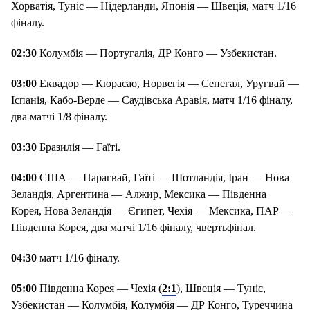
Хорватія, Туніс — Нідерланди, Японія — Швеція, матч 1/16
фіналу.
02:30
Колумбія — Португалія, ДР Конго — Узбекистан.
03:00
Еквадор — Кюрасао, Норвегія — Сенегал, Уругвай —
Іспанія, Кабо-Верде — Саудівська Аравія, матч 1/16 фіналу,
два матчі 1/8 фіналу.
03:30
Бразилія — Гаїті.
04:00
США — Парагвай, Гаїті — Шотландія, Іран — Нова
Зеландія, Аргентина — Алжир, Мексика — Південна
Корея, Нова Зеландія — Єгипет, Чехія — Мексика, ПАР —
Південна Корея, два матчі 1/16 фіналу, чвертьфінал.
04:30
матч 1/16 фіналу.
05:00
Південна Корея — Чехія (
2:1
), Швеція — Туніс,
Узбекистан — Колумбія, Колумбія — ДР Конго, Туреччина