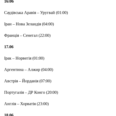
16:06
Саудівська Аравія – Уругвай (01:00)
Іран – Нова Зеландія (04:00)
Франція – Сенегал (22:00)
17
.
06
Ірак – Норвегія (01:00)
Аргентина – Алжир (04:00)
Австрія – Йорданія (07:00)
Португалія – ДР Конго (20:00)
Англія – Хорватія (23:00)
18.06