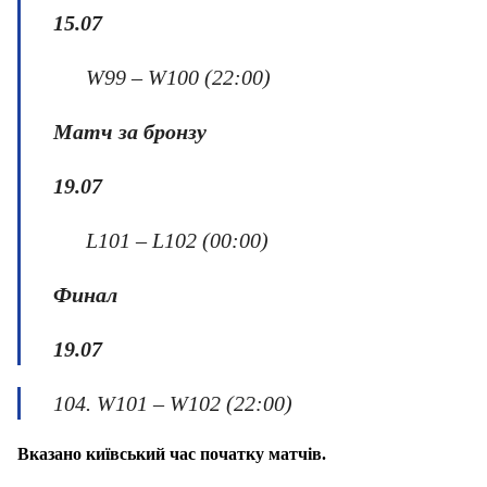
15.07
W99 – W100 (22:00)
Матч за бронзу
1
9
.
07
L101 – L102 (00:00)
Финал
1
9
.
07
104. W101 – W102 (22:00)
Вказано київський час початку матчів.