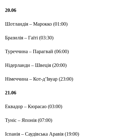
20
.
06
Шотландія – Марокко (01:00)
Бразилія – Гаїті (03:30)
Туреччина – Парагвай (06:00)
Нідерланди – Швеція (20:00)
Німеччина – Кот-д’Івуар (23:00)
2
1
.
06
Еквадор – Кюрасао (03:00)
Туніс – Японія (07:00)
Іспанія – Саудівська Аравія (19:00)