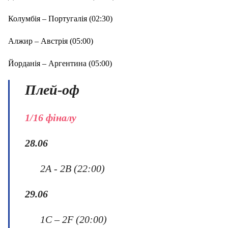
Колумбія – Португалія (02:30)
Алжир – Австрія (05:00)
Йорданія – Аргентина (05:00)
Плей-оф
1/
16
ф
і
налу
2
8.06
2A - 2B (22:00)
29.06
1C – 2F (20:00)