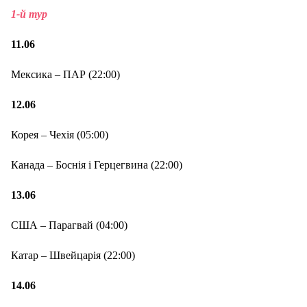
1-й тур
11.06
Мексика – ПАР (22:00)
12.06
Корея – Чехія (05:00)
Канада – Боснія і Герцегвина (22:00)
13.06
США – Парагвай (04:00)
Катар – Швейцарія (22:00)
14.06