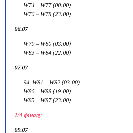
W74 – W77 (00:00)
W76 – W78 (23:00)
06.07
W79 – W80 (03:00)
W83 – W84 (22:00)
0
7
.07
94. W81 – W82 (03:00)
W86 – W88 (19:00)
W85 – W87 (23:00)
1
/
4
фіналу
0
9
.07