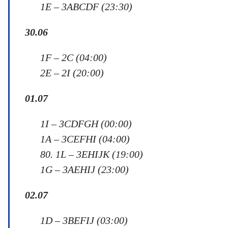
1E – 3ABCDF (23:30)
30
.06
1F – 2C (04:00)
2E – 2I (20:00)
01.07
1I – 3CDFGH (00:00)
1A – 3СEFHI (04:00)
80. 1L – 3EHIJK (19:00)
1G – 3AEHIJ (23:00)
02
.
07
1D – 3BEFIJ (03:00)