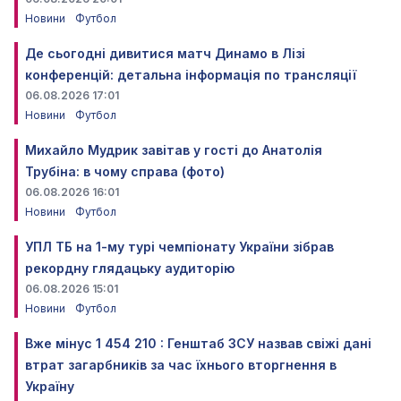
Новини
Футбол
Де сьогодні дивитися матч Динамо в Лізі
конференцій: детальна інформація по трансляції
06.08.2026 17:01
Новини
Футбол
Михайло Мудрик завітав у гості до Анатолія
Трубіна: в чому справа (фото)
06.08.2026 16:01
Новини
Футбол
УПЛ ТБ на 1-му турі чемпіонату України зібрав
рекордну глядацьку аудиторію
06.08.2026 15:01
Новини
Футбол
Вже мінус 1 454 210 : Генштаб ЗСУ назвав свіжі дані
втрат загарбників за час їхнього вторгнення в
Україну