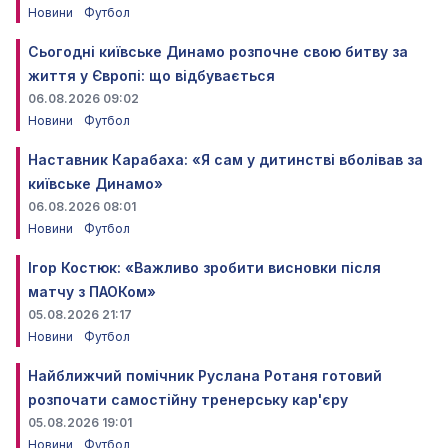
Новини
Футбол
Сьогодні київське Динамо розпочне свою битву за
життя у Європі: що відбувається
06.08.2026 09:02
Новини
Футбол
Наставник Карабаха: «Я сам у дитинстві вболівав за
київське Динамо»
06.08.2026 08:01
Новини
Футбол
Ігор Костюк: «Важливо зробити висновки після
матчу з ПАОКом»
05.08.2026 21:17
Новини
Футбол
Найближчий помічник Руслана Ротаня готовий
розпочати самостійну тренерську кар'єру
05.08.2026 19:01
Новини
Футбол