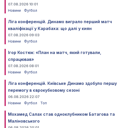
07.08.2026 10:01
Новини
Футбол
Ліга конференцій. Динамо виграло перший матч
кваліфікації у Карабаха: що далі у киян
07.08.2026 09:03
Новини
Футбол
Ігор Костюк: «План на матч, який готували,
спрацював»
07.08.2026 08:01
Новини
Футбол
Ліга конференцій. Київське Динамо здобуло першу
перемогу в єврокубковому сезоні
06.08.2026 22:07
Новини
Футбол
Топ
Мохамед Салах став одноклубником Батагова та
Маліновського
06.08.2026 20:01