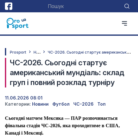
Н
овини
Ч
С-2026. Сьогодні стартує американський мундіаль: склад груп і повний розклад турніру
Prosport
ЧС-2026. Сьогодні стартує
американський мундіаль: склад
груп і повний розклад турніру
11.06.2026 08:01
Категории:
Новини
Футбол
ЧС-2026
Топ
Сьогодні матчем Мексика — ПАР розпочинається
фінальна стадія ЧС-2026, яка проходитиме в США,
Канаді і Мексиці.