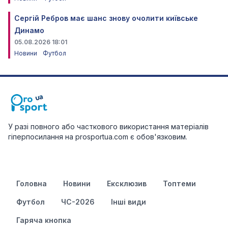
Сергій Ребров має шанс знову очолити київське
Динамо
05.08.2026 18:01
Новини
Футбол
У разі повного або часткового використання матеріалів
гіперпосилання на prosportua.com є обов'язковим.
Головна
Новини
Ексклюзив
Топтеми
Футбол
ЧС-2026
Інші види
Гаряча кнопка