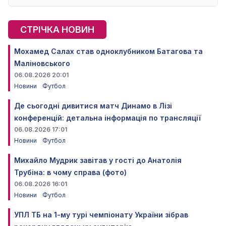
СТРІЧКА НОВИН
Мохамед Салах став одноклубником Батагова та
Маліновського
06.08.2026 20:01
Новини
Футбол
Де сьогодні дивитися матч Динамо в Лізі
конференцій: детальна інформація по трансляції
06.08.2026 17:01
Новини
Футбол
Михайло Мудрик завітав у гості до Анатолія
Трубіна: в чому справа (фото)
06.08.2026 16:01
Новини
Футбол
УПЛ ТБ на 1-му турі чемпіонату України зібрав