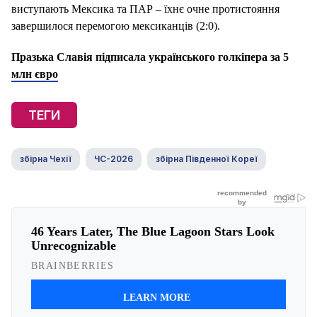
виступають Мексика та ПАР – їхнє очне протистояння
завершилося перемогою мексиканців (2:0).
Празька Славія підписала українського голкіпера за 5
млн євро
ТЕГИ
збірна Чехії
ЧС-2026
збірна Південної Кореї