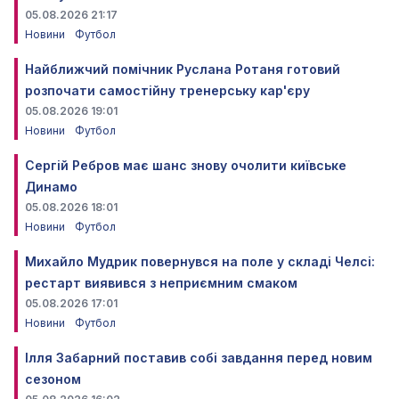
05.08.2026 21:17
Новини
Футбол
Найближчий помічник Руслана Ротаня готовий
розпочати самостійну тренерську кар'єру
05.08.2026 19:01
Новини
Футбол
Сергій Ребров має шанс знову очолити київське
Динамо
05.08.2026 18:01
Новини
Футбол
Михайло Мудрик повернувся на поле у складі Челсі:
рестарт виявився з неприємним смаком
05.08.2026 17:01
Новини
Футбол
Ілля Забарний поставив собі завдання перед новим
сезоном