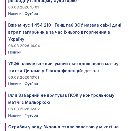
рекордну глядацьку аудиторію
06.08.2026 15:01
Новини
Футбол
Вже мінус 1 454 210 : Генштаб ЗСУ назвав свіжі дані
втрат загарбників за час їхнього вторгнення в
Україну
06.08.2026 14:04
Новини
УЄФА назвав важливі умови сьогоднішнього матчу
життя Динамо у Лізі конференцій: деталі
06.08.2026 13:01
Новини
Футбол
Ілля Забарний не врятував ПСЖ у контрольному
матчі з Мальоркою
06.08.2026 12:02
Новини
Футбол
Стрибки у воду. Україна стала золотою у міксті на