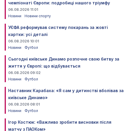
чемпіонаті Європи: подробиці нашого тріумфу
06.08.2026 11:01
Новини
Новини спорту
УЄФА реформував систему покарань за жовті
картки: усі деталі
06.08.2026 10:01
Новини
Футбол
Сьогодні київське Динамо розпочне свою битву за
життя у Європі: що відбувається
06.08.2026 09:02
Новини
Футбол
Наставник Карабаха: «Я сам у дитинстві вболівав за
київське Динамо»
06.08.2026 08:01
Новини
Футбол
Ігор Костюк: «Важливо зробити висновки після
матчу з ПАОКом»