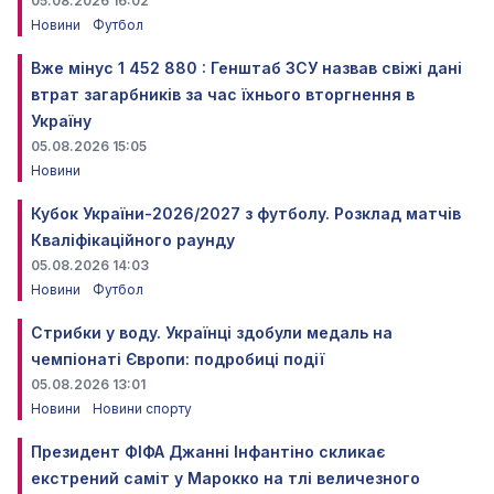
05.08.2026 16:02
Новини
Футбол
Вже мінус 1 452 880 : Генштаб ЗСУ назвав свіжі дані
втрат загарбників за час їхнього вторгнення в
Україну
05.08.2026 15:05
Новини
Кубок України-2026/2027 з футболу. Розклад матчів
Кваліфікаційного раунду
05.08.2026 14:03
Новини
Футбол
Стрибки у воду. Українці здобули медаль на
чемпіонаті Європи: подробиці події
05.08.2026 13:01
Новини
Новини спорту
Президент ФІФА Джанні Інфантіно скликає
екстрений саміт у Марокко на тлі величезного