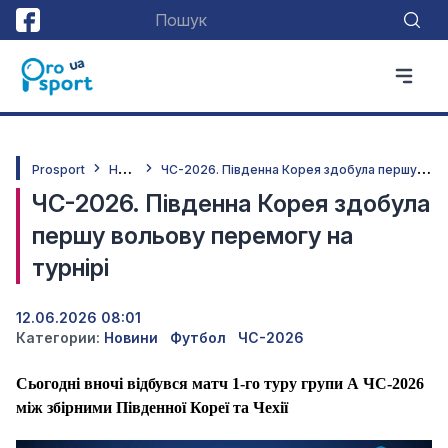
Н
овини
Ч
С-2026. Південна Корея здобула першу вольову перемогу на турнірі
Prosport
ЧС-2026. Південна Корея здобула
першу вольову перемогу на
турнірі
12.06.2026 08:01
Категории:
Новини
Футбол
ЧС-2026
Сьогодні вночі відбувся матч 1-го туру групи А ЧС-2026
між збірними Південної Кореї та Чехії