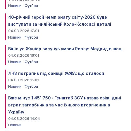
Новини
Футбол
40-річний герой чемпіонату світу-2026 буде
виступати за чилійський Коло-Коло: всі деталі
04.08.2026 17:01
Новини
Футбол
Вінісіус Жуніор висунув умови Реалу: Мадрид в шоці
04.08.2026 16:01
Новини
Футбол
ЛНЗ потрапив під санкції УЄФА: що сталося
04.08.2026 15:01
Новини
Футбол
Вже мінус 1 451 750 : Генштаб ЗСУ назвав свіжі дані
втрат загарбників за час їхнього вторгнення в
Україну
04.08.2026 14:04
Новини