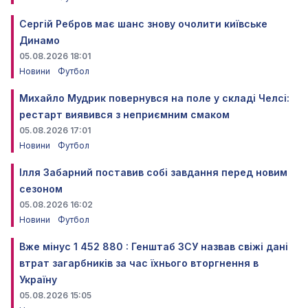
Сергій Ребров має шанс знову очолити київське
Динамо
05.08.2026 18:01
Новини
Футбол
Михайло Мудрик повернувся на поле у складі Челсі:
рестарт виявився з неприємним смаком
05.08.2026 17:01
Новини
Футбол
Ілля Забарний поставив собі завдання перед новим
сезоном
05.08.2026 16:02
Новини
Футбол
Вже мінус 1 452 880 : Генштаб ЗСУ назвав свіжі дані
втрат загарбників за час їхнього вторгнення в
Україну
05.08.2026 15:05