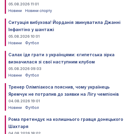
05.08.2026 11:01
Новини
Новини спорту
Ситуація вибухова! Йорданія звинуватила Джанні
Інфантіно у шантажі
05.08.2026 10:01
Новини
Футбол
Салах їде грати з українцями: єгипетська зірка
визначилася зі свої наступним клубом
05.08.2026 09:03
Новини
Футбол
Тренер Олімпіакоса пояснив, чому українець
Яремчук не потрапив до заявки на Лігу чемпіонів
04.08.2026 19:01
Новини
Футбол
Рома претендує на колишнього гравця донецького
Шахтаря
04.08.2026 18:02