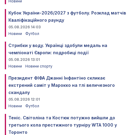
Новини
Кубок України-2026/2027 з футболу. Розклад матчів
Кваліфікаційного раунду
05.08.2026 14:03
Новини
Футбол
Стрибки у воду. Українці здобули медаль на
чемпіонаті Європи: подробиці події
05.08.2026 13:01
Новини
Новини спорту
Президент ФІФА Джанні Інфантіно скликає
екстрений саміт у Марокко на тлі величезного
скандалу
05.08.2026 12:01
Новини
Футбол
Теніс. Світоліна та Костюк потужно вийшли до
третього кола престижного турніру WTA 1000 у
Торонто