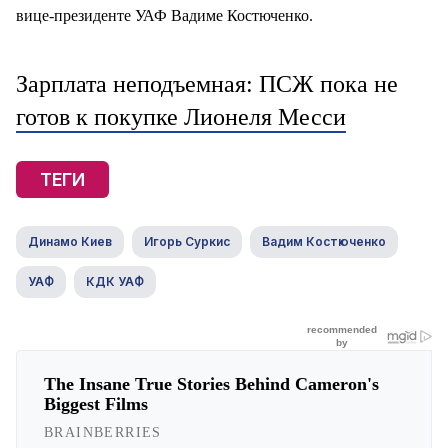
вице-президенте УАФ Вадиме Костюченко.
Зарплата неподъемная: ПСЖ пока не
готов к покупке Лионеля Месси
ТЕГИ
Динамо Киев
Игорь Суркис
Вадим Костюченко
УАФ
КДК УАФ