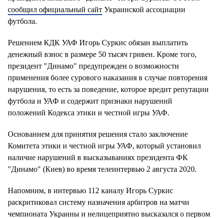
сообщил официальный сайт
Украинской ассоциации
футбола.
Решением КДК УАФ Игорь Суркис обязан выплатить
денежный взнос в размере 50 тысяч гривен. Кроме того,
президент "Динамо" предупрежден о возможности
применения более сурового наказания в случае повторения
нарушения, то есть за поведение, которое вредит репутации
футбола и УАФ и содержит признаки нарушений
положений Кодекса этики и честной игры УАФ.
Основанием для принятия решения стало заключение
Комитета этики и честной игры УАФ, который установил
наличие нарушений в высказываниях президента ФК
"Динамо" (Киев) во время телеинтервью 2 августа 2020.
Напомним, в интервью 112 каналу Игорь Суркис
раскритиковал систему назначения арбитров на матчи
чемпионата Украины и нелицеприятно высказался о первом