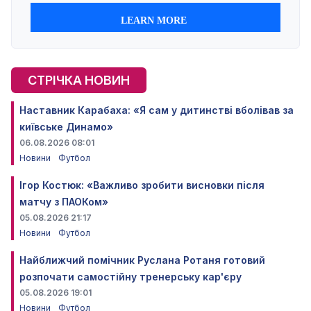
СТРІЧКА НОВИН
Наставник Карабаха: «Я сам у дитинстві вболівав за
київське Динамо»
06.08.2026 08:01
Новини
Футбол
Ігор Костюк: «Важливо зробити висновки після
матчу з ПАОКом»
05.08.2026 21:17
Новини
Футбол
Найближчий помічник Руслана Ротаня готовий
розпочати самостійну тренерську кар'єру
05.08.2026 19:01
Новини
Футбол