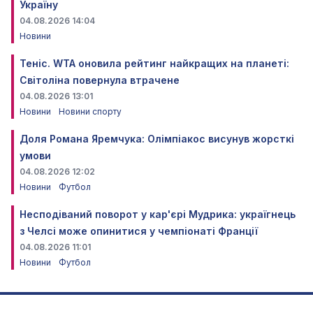
Україну
04.08.2026 14:04
Новини
Теніс. WTA оновила рейтинг найкращих на планеті:
Світоліна повернула втрачене
04.08.2026 13:01
Новини
Новини спорту
Доля Романа Яремчука: Олімпіакос висунув жорсткі
умови
04.08.2026 12:02
Новини
Футбол
Несподіваний поворот у кар'єрі Мудрика: україгнець
з Челсі може опинитися у чемпіонаті Франції
04.08.2026 11:01
Новини
Футбол