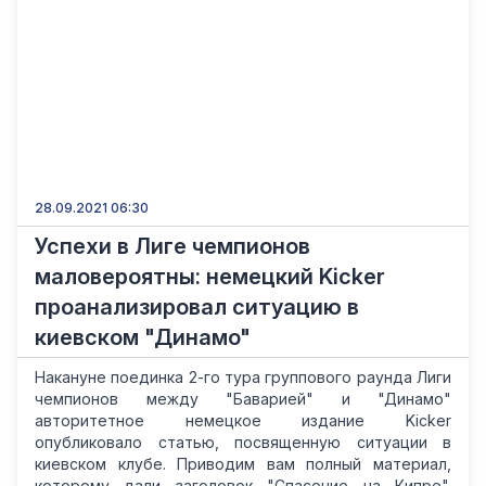
28.09.2021 06:30
Успехи в Лиге чемпионов
маловероятны: немецкий Kicker
проанализировал ситуацию в
киевском "Динамо"
Накануне поединка 2-го тура группового раунда Лиги
чемпионов между "Баварией" и "Динамо"
авторитетное немецкое издание Kicker
опубликовало статью, посвященную ситуации в
киевском клубе. Приводим вам полный материал,
которому дали заголовок "Спасение на Кипре".