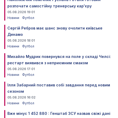
розпочати самостійну тренерську кар'єру
05.08.2026 19:01
Новини
Футбол
Сергій Ребров має шанс знову очолити київське
Динамо
05.08.2026 18:01
Новини
Футбол
Михайло Мудрик повернувся на поле у складі Челсі:
рестарт виявився з неприємним смаком
05.08.2026 17:01
Новини
Футбол
Ілля Забарний поставив собі завдання перед новим
сезоном
05.08.2026 16:02
Новини
Футбол
Вже мінус 1 452 880 : Генштаб ЗСУ назвав свіжі дані