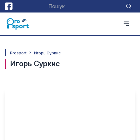
Prosport
Игорь Суркис
Игорь Суркис