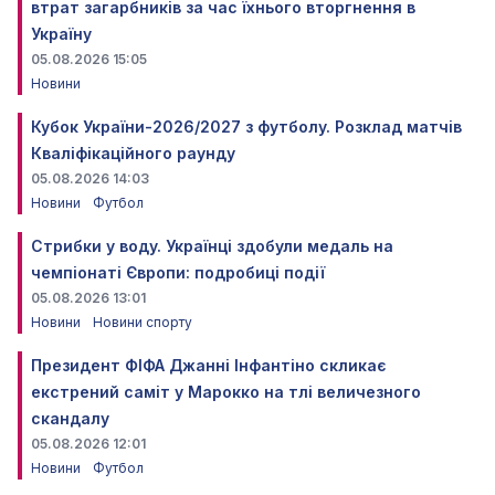
втрат загарбників за час їхнього вторгнення в
Україну
05.08.2026 15:05
Новини
Кубок України-2026/2027 з футболу. Розклад матчів
Кваліфікаційного раунду
05.08.2026 14:03
Новини
Футбол
Стрибки у воду. Українці здобули медаль на
чемпіонаті Європи: подробиці події
05.08.2026 13:01
Новини
Новини спорту
Президент ФІФА Джанні Інфантіно скликає
екстрений саміт у Марокко на тлі величезного
скандалу
05.08.2026 12:01
Новини
Футбол