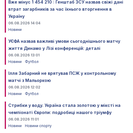
Вже мінус 1 454 210 : Генштаб ЗСУ назвав свіжі дані
втрат загарбників за час їхнього вторгнення в
Україну
06.08.2026 14:04
Новини
УЄФА назвав важливі умови сьогоднішнього матчу
життя Динамо у Лізі конференцій: деталі
06.08.2026 13:01
Новини
Футбол
Ілля Забарний не врятував ПСЖ у контрольному
матчі з Мальоркою
06.08.2026 12:02
Новини
Футбол
Стрибки у воду. Україна стала золотою у міксті на
чемпіонаті Європи: подробиці нашого тріумфу
06.08.2026 11:01
Новини
Новини спорту