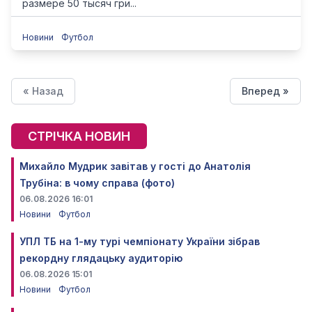
размере 50 тысяч гри...
Новини
Футбол
« Назад
Вперед »
СТРІЧКА НОВИН
Михайло Мудрик завітав у гості до Анатолія
Трубіна: в чому справа (фото)
06.08.2026 16:01
Новини
Футбол
УПЛ ТБ на 1-му турі чемпіонату України зібрав
рекордну глядацьку аудиторію
06.08.2026 15:01
Новини
Футбол