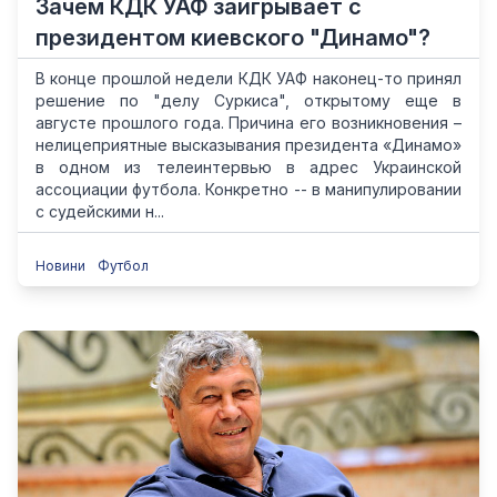
Зачем КДК УАФ заигрывает с
президентом киевского "Динамо"?
В конце прошлой недели КДК УАФ наконец-то принял
решение по "делу Суркиса", открытому еще в
августе прошлого года. Причина его возникновения –
нелицеприятные высказывания президента «Динамо»
в одном из телеинтервью в адрес Украинской
ассоциации футбола. Конкретно -- в манипулировании
с судейскими н...
Новини
Футбол