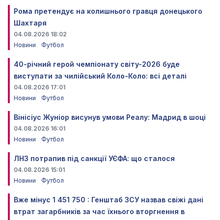
Рома претендує на колишнього гравця донецького
Шахтаря
04.08.2026 18:02
Новини
Футбол
40-річний герой чемпіонату світу-2026 буде
виступати за чилійський Коло-Коло: всі деталі
04.08.2026 17:01
Новини
Футбол
Вінісіус Жуніор висунув умови Реалу: Мадрид в шоці
04.08.2026 16:01
Новини
Футбол
ЛНЗ потрапив під санкції УЄФА: що сталося
04.08.2026 15:01
Новини
Футбол
Вже мінус 1 451 750 : Генштаб ЗСУ назвав свіжі дані
втрат загарбників за час їхнього вторгнення в