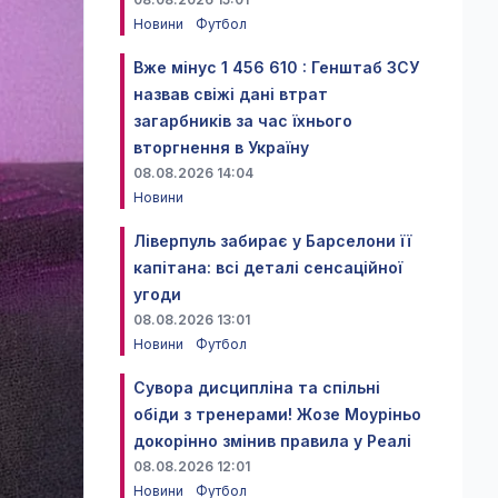
Новини
Футбол
Вже мінус 1 456 610 : Генштаб ЗСУ
назвав свіжі дані втрат
загарбників за час їхнього
вторгнення в Україну
08.08.2026 14:04
Новини
Ліверпуль забирає у Барселони її
капітана: всі деталі сенсаційної
угоди
08.08.2026 13:01
Новини
Футбол
Сувора дисципліна та спільні
обіди з тренерами! Жозе Моуріньо
докорінно змінив правила у Реалі
08.08.2026 12:01
Новини
Футбол