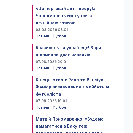
«Це черговий акт терору!»
Чорноморець виступив із
офіційною заявою
08.08.2026 08:01
Новини
Футбол
Бразилець та українець! Зоря
підписала двох новачків
07.08.2026 20:01
Новини
Футбол
Кінець історії: Реал та Вінісіус
Жуніор визначилися з майбутнім
футболіста
07.08.2026 19:01
Новини
Футбол
Матвій Пономаренко: «Будемо
намагатися в Баку теж