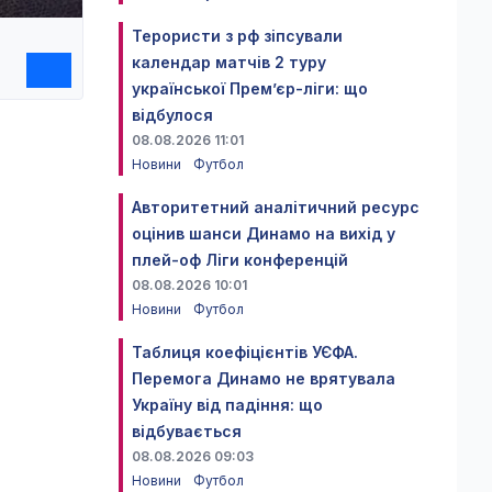
Терористи з рф зіпсували
календар матчів 2 туру
української Прем’єр-ліги: що
відбулося
08.08.2026 11:01
Новини
Футбол
Авторитетний аналітичний ресурс
оцінив шанси Динамо на вихід у
плей-оф Ліги конференцій
08.08.2026 10:01
Новини
Футбол
Таблиця коефіцієнтів УЄФА.
Перемога Динамо не врятувала
Україну від падіння: що
відбувається
08.08.2026 09:03
Новини
Футбол