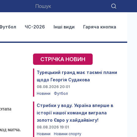
Футбол
ЧС-2026
Інші види
Гаряча кнопка
СТРІЧКА НОВИН
Турецький гранд має таємні плани
щодо Георгія Судакова
08.08.2026 20:01
Новини
Футбол
Стрибки у воду. Україна вперше в
этапа
історії нашої команди виграла
золото Євро у хайдайвінгу!
08.08.2026 19:01
ход матча.
Новини
Новини спорту