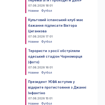
перемагати і проходити далі»
07.08.2026 18:01
Новини
Футбол
Культовий іспанський клуб має
бажання підписати Віктора
Циганкова
07.08.2026 17:01
Новини
Футбол
Терористи з росії обстріляли
одеський стадіон Чорноморця
(фото)
07.08.2026 16:01
Новини
Футбол
Президент УЄФА вступив у
відкрите протистояння з Джанні
Інфантіно
07.08.2026 15:01
Новини
Футбол