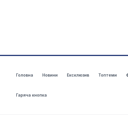
Головна
Новини
Ексклюзив
Топтеми
Гаряча кнопка