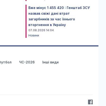
Вже мінус 1 455 420 : Генштаб ЗСУ
назвав свіжі дані втрат
загарбників за час їхнього
вторгнення в Україну
07.08.2026 14:04
Новини
Футбол
ЧС-2026
Інші види