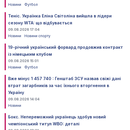
Новини
Футбол
Теніс. Українка Еліна Світоліна вийшла в лідери
сезону WTA: що відбувається
09.08.2026 17:04
Новини
Новини спорту
19-річний український форвард продовжив контракт
із німецьким клубом
09.08.2026 15:01
Новини
Футбол
Вже мінус 1 457 740 : Генштаб ЗСУ назвав свіжі дані
втрат загарбників за час їхнього вторгнення в
Україну
09.08.2026 14:04
Новини
Бокс. Непереможний українець здобув новий
чемпіонський титул WBO: деталі