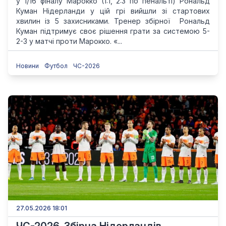
у 1/16 фіналу Марокко (1:1, 2:3 по пенальті) Рональд
Куман Нідерланди у цій грі вийшли зі стартових
хвилин із 5 захисниками. Тренер збірної Рональд
Куман підтримує своє рішення грати за системою 5-
2-3 у матчі проти Марокко. «...
Новини
Футбол
ЧС-2026
27.05.2026 18:01