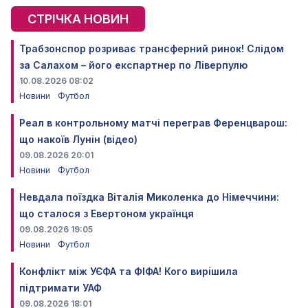
СТРІЧКА НОВИН
Трабзонспор розриває трансферний ринок! Слідом
за Салахом – його експартнер по Ліверпулю
10.08.2026 08:02
Новини
Футбол
Реал в контрольному матчі переграв Ференцварош:
що накоїв Лунін (відео)
09.08.2026 20:01
Новини
Футбол
Невдала поїздка Віталія Миколенка до Німеччини:
що сталося з Евертоном українця
09.08.2026 19:05
Новини
Футбол
Конфлікт між УЄФА та ФІФА! Кого вирішила
підтримати УАФ
09.08.2026 18:01