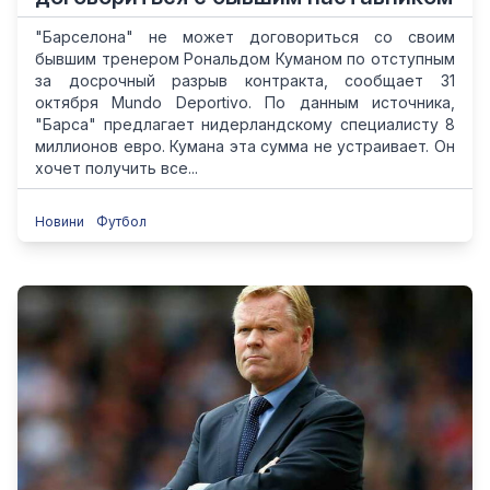
"Барселона" не может договориться со своим
бывшим тренером Рональдом Куманом по отступным
за досрочный разрыв контракта, сообщает 31
октября Mundo Deportivo. По данным источника,
"Барса" предлагает нидерландскому специалисту 8
миллионов евро. Кумана эта сумма не устраивает. Он
хочет получить все...
Новини
Футбол