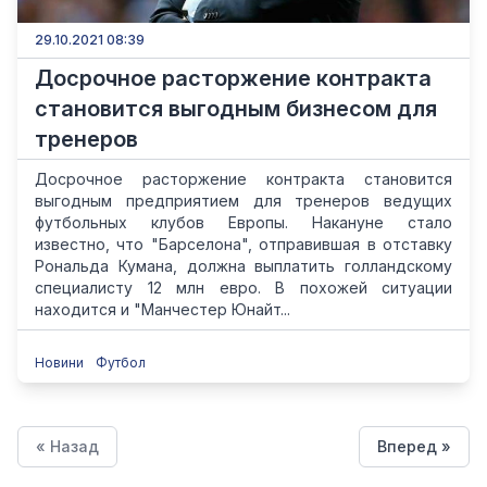
29.10.2021 08:39
Досрочное расторжение контракта
становится выгодным бизнесом для
тренеров
Досрочное расторжение контракта становится
выгодным предприятием для тренеров ведущих
футбольных клубов Европы. Накануне стало
известно, что "Барселона", отправившая в отставку
Рональда Кумана, должна выплатить голландскому
специалисту 12 млн евро. В похожей ситуации
находится и "Манчестер Юнайт...
Новини
Футбол
« Назад
Вперед »