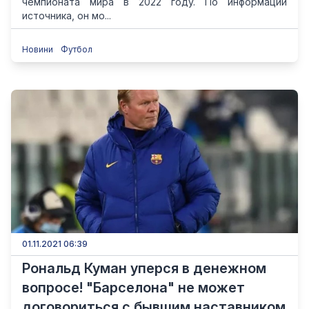
чемпионата мира в 2022 году. По информации
источника, он мо...
Новини
Футбол
01.11.2021 06:39
Рональд Куман уперся в денежном
вопросе! "Барселона" не может
договориться с бывшим наставником