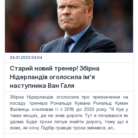
24.01.2023 04:04
Старий новий тренер! Збірна
Нідерландів оголосила ім'я
наступника Ван Галя
Збірна Нідерландів оголосила про призначення на
посаду тренера Рональда Кумана Рональд Куман
Фахівець очолював її з 2018 до 2020 року. "Я був у
таких місцях, де не знав дороги. Тут я почуваюся як
удома. Буде трохи легше знайти дорогу, тому що я
знаю, як хочу. Підбір гравців трохи змінився, ал...