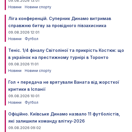
09.08.2026 13:01
Новини
Новини спорту
Ліга конференцій. Суперник Динамо витримав
справжню битву за провідного півзахисника
09.08.2026 12:01
Новини
Футбол
Теніс. 1/4 фіналу Світоліної та прикрість Костюк: що
в українок на престижному турнірі в Торонто
09.08.2026 11:01
Новини
Новини спорту
Гол + передача не врятували Ваната від жорсткої
критики в Іспанії
09.08.2026 10:01
Новини
Футбол
Офіційно. Київське Динамо назвало 11 футболістів,
які залишили команду влітку-2026
09.08.2026 09:02