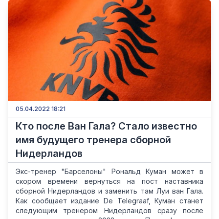
05.04.2022 18:21
Кто после Ван Гала? Стало известно
имя будущего тренера сборной
Нидерландов
Экс-тренер "Барселоны" Рональд Куман может в
скором времени вернуться на пост наставника
сборной Нидерландов и заменить там Луи ван Гала.
Как сообщает издание De Telegraaf, Куман станет
следующим тренером Нидерландов сразу после