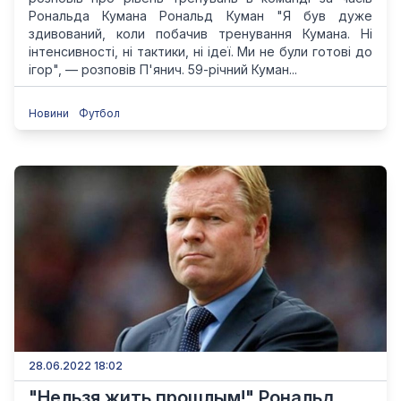
Рональда Кумана Рональд Куман "Я був дуже
здивований, коли побачив тренування Кумана. Ні
інтенсивності, ні тактики, ні ідеї. Ми не були готові до
ігор", — розповів П'янич. 59-річний Куман...
Новини
Футбол
28.06.2022 18:02
"Нельзя жить прошлым!" Рональд