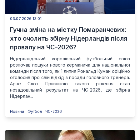
03.07.2026 13:01
Гучна зміна на містку Помаранчевих:
хто очолить збірну Нідерландів після
провалу на ЧС-2026?
Нідерландський королівський футбольний союз
розпочав пошуки нового керманича для національної
команди після того, як 1 липня Рональд Куман офіційно
оголосив про свій відхід з посади головного тренера.
Арне Слот Причиною такого рішення став
незадовільний результат на ЧС-2026, де збірна
Нідерлан...
Новини
Футбол
ЧС-2026