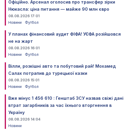
Офіційно. Арсенал оголосив про трансфер зірки
Нюкасла: ціна питання — майже 90 млн євро
08.08.2026 17:01
Новини
Футбол
У планах фінансовий аудит ФІФА! УЄФА розійшовся
не на жарт
08.08.2026 16:01
Новини
Футбол
Вілли, розкішні авто та побутовий рай! Мохамед
Салах потрапив до турецької казки
08.08.2026 15:01
Новини
Футбол
Вже мінус 1 456 610 : Генштаб ЗСУ назвав свіжі дані
втрат загарбників за час їхнього вторгнення в
Україну
08.08.2026 14:04
Новини