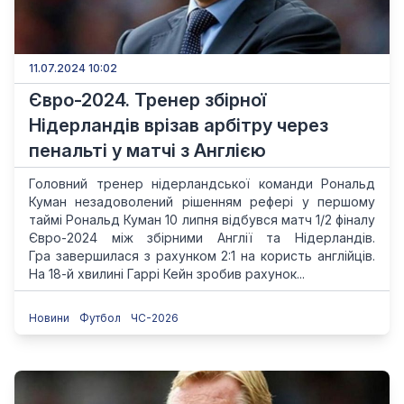
11.07.2024 10:02
Євро-2024. Тренер збірної
Нідерландів врізав арбітру через
пенальті у матчі з Англією
Головний тренер нідерландської команди Рональд
Куман незадоволений рішенням рефері у першому
таймі Рональд Куман 10 липня відбувся матч 1/2 фіналу
Євро-2024 між збірними Англії та Нідерландів.
Гра завершилася з рахунком 2:1 на користь англійців.
На 18-й хвилині Гаррі Кейн зробив рахунок...
Новини
Футбол
ЧС-2026