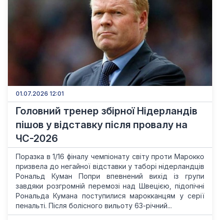
01.07.2026 12:01
Головний тренер збірної Нідерландів
пішов у відставку після провалу на
ЧС-2026
Поразка в 1/16 фіналу чемпіонату світу проти Марокко
призвела до негайної відставки у таборі нідерландців
Рональд Куман Попри впевнений вихід із групи
завдяки розгромній перемозі над Швецією, підопічні
Рональда Кумана поступилися марокканцям у серії
пенальті. Після болісного вильоту 63-річний...