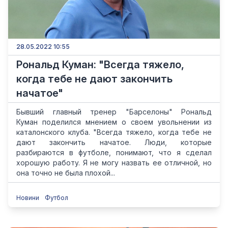
28.05.2022 10:55
Рональд Куман: "Всегда тяжело,
когда тебе не дают закончить
начатое"
Бывший главный тренер "Барселоны" Рональд
Куман поделился мнением о своем увольнении из
каталонского клуба. "Всегда тяжело, когда тебе не
дают закончить начатое. Люди, которые
разбираются в футболе, понимают, что я сделал
хорошую работу. Я не могу назвать ее отличной, но
она точно не была плохой...
Новини
Футбол