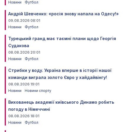
Новини
Футбол
Андрій Шевченко: «росія знову напала на Одесу!»
09.08.2026 08:01
Новини
Футбол
Турецький гранд має таємні плани щодо Георгія
Судакова
08.08.2026 20:01
Новини
Футбол
Стрибки у воду. Україна вперше в історії нашої
команди виграла золото Євро у хайдайвінгу!
08.08.2026 19:01
Новини
Новини спорту
Вихованець академії київського Динамо робить
погоду в Німеччині
08.08.2026 18:01
Новини
Футбол