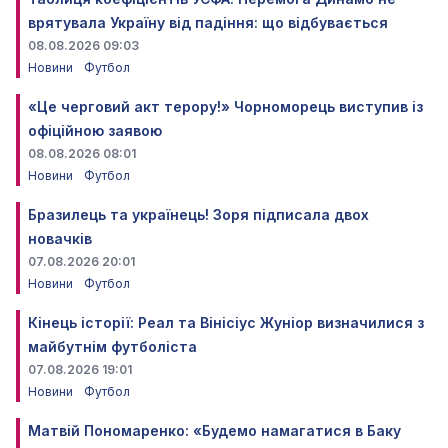
врятувала Україну від падіння: що відбувається
08.08.2026 09:03
Новини
Футбол
«Це черговий акт терору!» Чорноморець виступив із
офіційною заявою
08.08.2026 08:01
Новини
Футбол
Бразилець та українець! Зоря підписала двох
новачків
07.08.2026 20:01
Новини
Футбол
Кінець історії: Реал та Вінісіус Жуніор визначилися з
майбутнім футболіста
07.08.2026 19:01
Новини
Футбол
Матвій Пономаренко: «Будемо намагатися в Баку