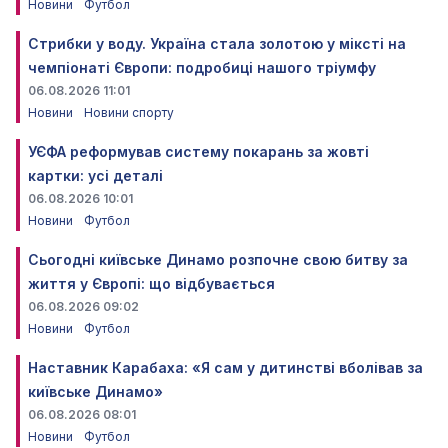
Новини
Футбол
Стрибки у воду. Україна стала золотою у міксті на
чемпіонаті Європи: подробиці нашого тріумфу
06.08.2026 11:01
Новини
Новини спорту
УЄФА реформував систему покарань за жовті
картки: усі деталі
06.08.2026 10:01
Новини
Футбол
Сьогодні київське Динамо розпочне свою битву за
життя у Європі: що відбувається
06.08.2026 09:02
Новини
Футбол
Наставник Карабаха: «Я сам у дитинстві вболівав за
київське Динамо»
06.08.2026 08:01
Новини
Футбол