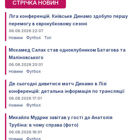
СТРІЧКА НОВИН
Ліга конференцій. Київське Динамо здобуло першу
перемогу в єврокубковому сезоні
06.08.2026 22:07
Новини
Футбол
Топ
Мохамед Салах став одноклубником Батагова та
Маліновського
06.08.2026 20:01
Новини
Футбол
Де сьогодні дивитися матч Динамо в Лізі
конференцій: детальна інформація по трансляції
06.08.2026 17:01
Новини
Футбол
Михайло Мудрик завітав у гості до Анатолія
Трубіна: в чому справа (фото)
06.08.2026 16:01
Новини
Футбол