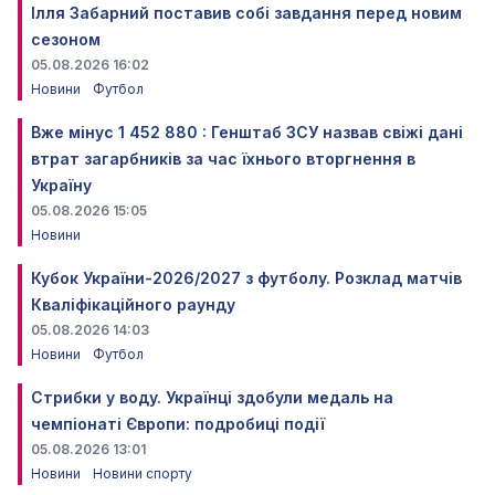
Ілля Забарний поставив собі завдання перед новим
сезоном
05.08.2026 16:02
Новини
Футбол
Вже мінус 1 452 880 : Генштаб ЗСУ назвав свіжі дані
втрат загарбників за час їхнього вторгнення в
Україну
05.08.2026 15:05
Новини
Кубок України-2026/2027 з футболу. Розклад матчів
Кваліфікаційного раунду
05.08.2026 14:03
Новини
Футбол
Стрибки у воду. Українці здобули медаль на
чемпіонаті Європи: подробиці події
05.08.2026 13:01
Новини
Новини спорту