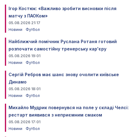
Ігор Костюк: «Важливо зробити висновки після
матчу з ПАОКом»
05.08.2026 21:17
Новини
Футбол
Найближчий помічник Руслана Ротаня готовий
розпочати самостійну тренерську кар'єру
05.08.2026 19:01
Новини
Футбол
Сергій Ребров має шанс знову очолити київське
Динамо
05.08.2026 18:01
Новини
Футбол
Михайло Мудрик повернувся на поле у складі Челсі:
рестарт виявився з неприємним смаком
05.08.2026 17:01
Новини
Футбол