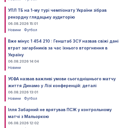
УПЛ ТБ на 1-му турі чемпіонату України зібрав
рекордну глядацьку аудиторію
06.08.2026 15:01
Новини
Футбол
Вже мінус 1 454 210 : Генштаб ЗСУ назвав свіжі дані
втрат загарбників за час їхнього вторгнення в
Україну
06.08.2026 14:04
Новини
УЄФА назвав важливі умови сьогоднішнього матчу
життя Динамо у Лізі конференцій: деталі
06.08.2026 13:01
Новини
Футбол
Ілля Забарний не врятував ПСЖ у контрольному
матчі з Мальоркою
06.08.2026 12:02