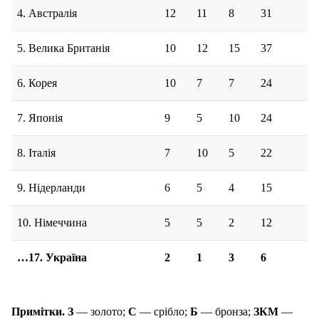
4. Австралія
12
11
8
31
5. Велика Британія
10
12
15
37
6. Корея
10
7
7
24
7. Японія
9
5
10
24
8. Італія
7
10
5
22
9. Нідерланди
6
5
4
15
10. Німеччина
5
5
2
12
…17. Україна
2
1
3
6
Примітки. З
— золото;
С
— срібло;
Б
— бронза;
ЗКМ
—