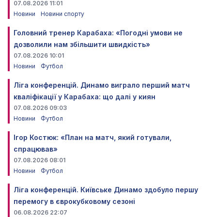
07.08.2026 11:01
Новини
Новини спорту
Головний тренер Карабаха: «Погодні умови не
дозволили нам збільшити швидкість»
07.08.2026 10:01
Новини
Футбол
Ліга конференцій. Динамо виграло перший матч
кваліфікації у Карабаха: що далі у киян
07.08.2026 09:03
Новини
Футбол
Ігор Костюк: «План на матч, який готували,
спрацював»
07.08.2026 08:01
Новини
Футбол
Ліга конференцій. Київське Динамо здобуло першу
перемогу в єврокубковому сезоні
06.08.2026 22:07