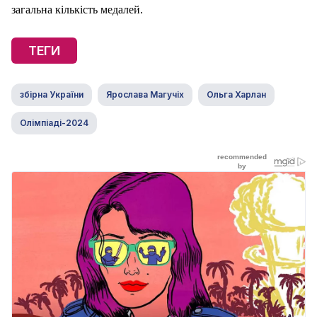
загальна кількість медалей.
ТЕГИ
збірна України
Ярослава Магучіх
Ольга Харлан
Олімпіаді-2024