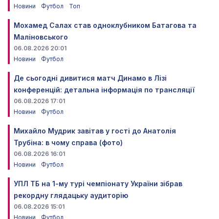
Новини
Футбол
Топ
Мохамед Салах став одноклубником Батагова та
Маліновського
06.08.2026 20:01
Новини
Футбол
Де сьогодні дивитися матч Динамо в Лізі
конференцій: детальна інформація по трансляції
06.08.2026 17:01
Новини
Футбол
Михайло Мудрик завітав у гості до Анатолія
Трубіна: в чому справа (фото)
06.08.2026 16:01
Новини
Футбол
УПЛ ТБ на 1-му турі чемпіонату України зібрав
рекордну глядацьку аудиторію
06.08.2026 15:01
Новини
Футбол