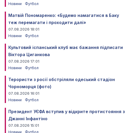
Новини
Футбол
Матвій Пономаренко: «Будемо намагатися в Баку
теж перемагати і проходити далі»
07.08.2026 18:01
Новини
Футбол
Культовий іспанський клуб має бажання підписати
Віктора Циганкова
07.08.2026 17:01
Новини
Футбол
Терористи з росії обстріляли одеський стадіон
Чорноморця (фото)
07.08.2026 16:01
Новини
Футбол
Президент УЄФА вступив у відкрите протистояння з
Джанні Інфантіно
07.08.2026 15:01
Новини
Футбол