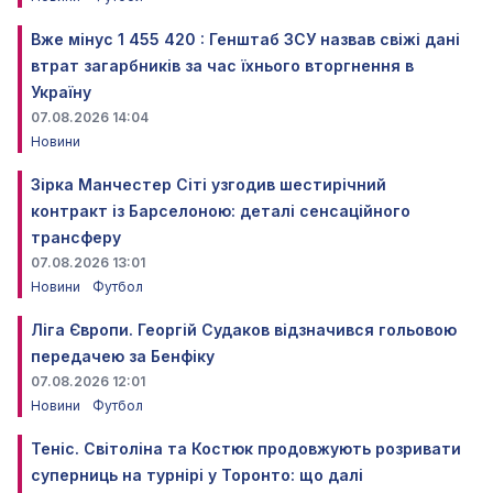
Вже мінус 1 455 420 : Генштаб ЗСУ назвав свіжі дані
втрат загарбників за час їхнього вторгнення в
Україну
07.08.2026 14:04
Новини
Зірка Манчестер Сіті узгодив шестирічний
контракт із Барселоною: деталі сенсаційного
трансферу
07.08.2026 13:01
Новини
Футбол
Ліга Європи. Георгій Судаков відзначився гольовою
передачею за Бенфіку
07.08.2026 12:01
Новини
Футбол
Теніс. Світоліна та Костюк продовжують розривати
суперниць на турнірі у Торонто: що далі