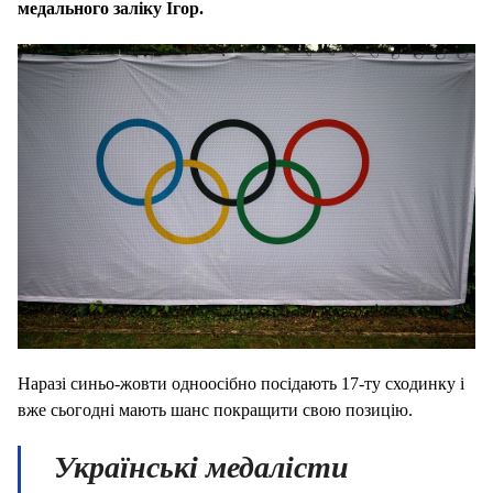
медального заліку Ігор.
Наразі синьо-жовти одноосібно посідають 17-ту сходинку і
вже сьогодні мають шанс покращити свою позицію.
Українські медалісти