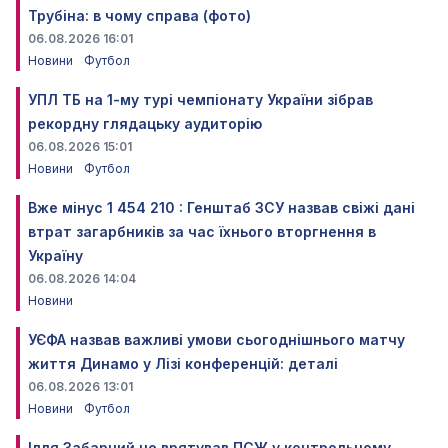
Трубіна: в чому справа (фото)
06.08.2026 16:01
Новини
Футбол
УПЛ ТБ на 1-му турі чемпіонату України зібрав
рекордну глядацьку аудиторію
06.08.2026 15:01
Новини
Футбол
Вже мінус 1 454 210 : Генштаб ЗСУ назвав свіжі дані
втрат загарбників за час їхнього вторгнення в
Україну
06.08.2026 14:04
Новини
УЄФА назвав важливі умови сьогоднішнього матчу
життя Динамо у Лізі конференцій: деталі
06.08.2026 13:01
Новини
Футбол
Ілля Забарний не врятував ПСЖ у контрольному