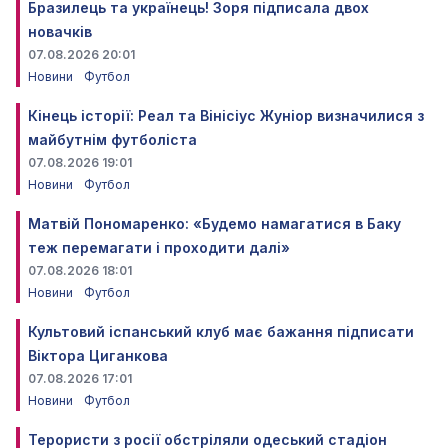
Бразилець та українець! Зоря підписала двох
новачків
07.08.2026 20:01
Новини
Футбол
Кінець історії: Реал та Вінісіус Жуніор визначилися з
майбутнім футболіста
07.08.2026 19:01
Новини
Футбол
Матвій Пономаренко: «Будемо намагатися в Баку
теж перемагати і проходити далі»
07.08.2026 18:01
Новини
Футбол
Культовий іспанський клуб має бажання підписати
Віктора Циганкова
07.08.2026 17:01
Новини
Футбол
Терористи з росії обстріляли одеський стадіон