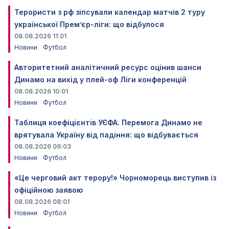
Терористи з рф зіпсували календар матчів 2 туру
української Прем’єр-ліги: що відбулося
08.08.2026 11:01
Новини
Футбол
Авторитетний аналітичний ресурс оцінив шанси
Динамо на вихід у плей-оф Ліги конференцій
08.08.2026 10:01
Новини
Футбол
Таблиця коефіцієнтів УЄФА. Перемога Динамо не
врятувала Україну від падіння: що відбувається
08.08.2026 09:03
Новини
Футбол
«Це черговий акт терору!» Чорноморець виступив із
офіційною заявою
08.08.2026 08:01
Новини
Футбол