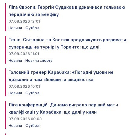
Ліга Європи. Георгій Судаков відзначився гольовою
передачею за Бенфіку
07.08.2026 12:01
Новини
Футбол
Теніс. Світоліна та Костюк продовжують розривати
суперниць на турнірі у Торонто: що далі
07.08.2026 11:01
Новини
Новини спорту
Головний тренер Карабаха: «Погодні умови не
дозволили нам збільшити швидкість»
07.08.2026 10:01
Новини
Футбол
Ліга конференцій. Динамо виграло перший матч
кваліфікації у Карабаха: що далі у киян
07.08.2026 09:03
Новини
Футбол