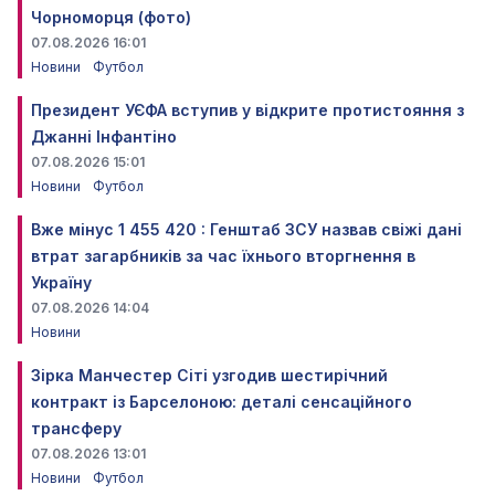
Чорноморця (фото)
07.08.2026 16:01
Новини
Футбол
Президент УЄФА вступив у відкрите протистояння з
Джанні Інфантіно
07.08.2026 15:01
Новини
Футбол
Вже мінус 1 455 420 : Генштаб ЗСУ назвав свіжі дані
втрат загарбників за час їхнього вторгнення в
Україну
07.08.2026 14:04
Новини
Зірка Манчестер Сіті узгодив шестирічний
контракт із Барселоною: деталі сенсаційного
трансферу
07.08.2026 13:01
Новини
Футбол