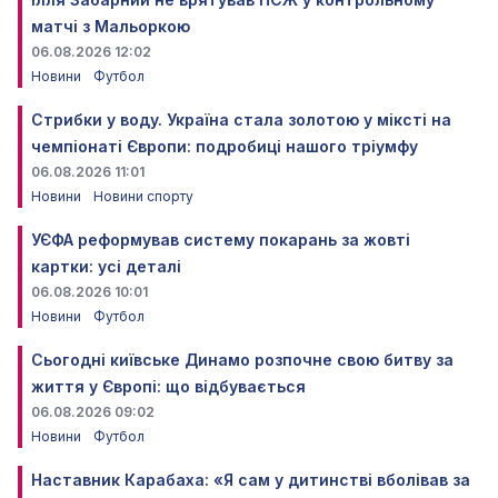
матчі з Мальоркою
06.08.2026 12:02
Новини
Футбол
Стрибки у воду. Україна стала золотою у міксті на
чемпіонаті Європи: подробиці нашого тріумфу
06.08.2026 11:01
Новини
Новини спорту
УЄФА реформував систему покарань за жовті
картки: усі деталі
06.08.2026 10:01
Новини
Футбол
Сьогодні київське Динамо розпочне свою битву за
життя у Європі: що відбувається
06.08.2026 09:02
Новини
Футбол
Наставник Карабаха: «Я сам у дитинстві вболівав за