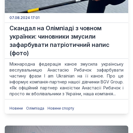
07.08.2024 17:01
Скандал на Олімпіаді з човном
українки: чиновники змусили
зафарбувати патріотичний напис
(фото)
Міжнародна федерація каное змусила українську
веслувальницю Анастасію Рибачок зафарбувати
частину фрази I am Ukrainian на її каное. Про це
інформує компанія-партнер нашої дівчинки BGV Group.
«Як офіційний партнер каноїстки Анастасії Рибачок і
просто як вболівальники з України, наша компанія...
Новини
Олімпіада
Новини спорту