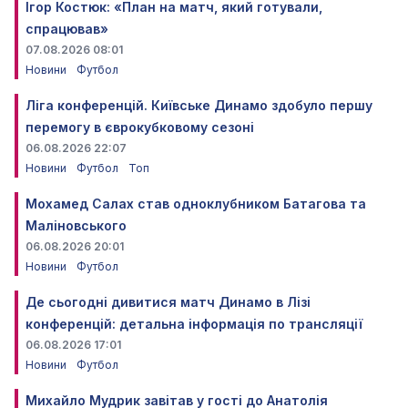
Ігор Костюк: «План на матч, який готували,
спрацював»
07.08.2026 08:01
Новини
Футбол
Ліга конференцій. Київське Динамо здобуло першу
перемогу в єврокубковому сезоні
06.08.2026 22:07
Новини
Футбол
Топ
Мохамед Салах став одноклубником Батагова та
Маліновського
06.08.2026 20:01
Новини
Футбол
Де сьогодні дивитися матч Динамо в Лізі
конференцій: детальна інформація по трансляції
06.08.2026 17:01
Новини
Футбол
Михайло Мудрик завітав у гості до Анатолія