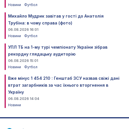
Новини
Футбол
Михайло Мудрик завітав у гості до Анатолія
Трубіна: в чому справа (фото)
06.08.2026 16:01
Новини
Футбол
УПЛ ТБ на 1-му турі чемпіонату України зібрав
рекордну глядацьку аудиторію
06.08.2026 15:01
Новини
Футбол
Вже мінус 1 454 210 : Генштаб ЗСУ назвав свіжі дані
втрат загарбників за час їхнього вторгнення в
Україну
06.08.2026 14:04
Новини