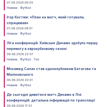
07.08.2026 09:03
Новини
Футбол
Ігор Костюк: «План на матч, який готували,
спрацював»
07.08.2026 08:01
Новини
Футбол
Ліга конференцій. Київське Динамо здобуло першу
перемогу в єврокубковому сезоні
06.08.2026 22:07
Новини
Футбол
Топ
Мохамед Салах став одноклубником Батагова та
Маліновського
06.08.2026 20:01
Новини
Футбол
Де сьогодні дивитися матч Динамо в Лізі
конференцій: детальна інформація по трансляції
06.08.2026 17:01