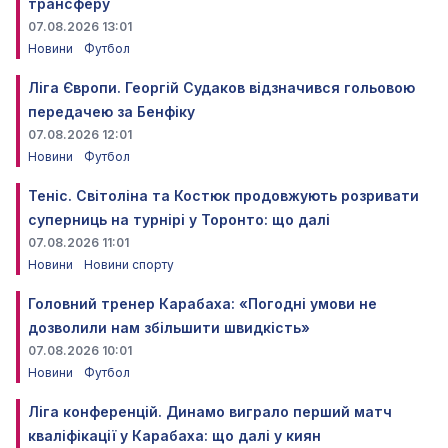
трансферу
07.08.2026 13:01
Новини
Футбол
Ліга Європи. Георгій Судаков відзначився гольовою
передачею за Бенфіку
07.08.2026 12:01
Новини
Футбол
Теніс. Світоліна та Костюк продовжують розривати
суперниць на турнірі у Торонто: що далі
07.08.2026 11:01
Новини
Новини спорту
Головний тренер Карабаха: «Погодні умови не
дозволили нам збільшити швидкість»
07.08.2026 10:01
Новини
Футбол
Ліга конференцій. Динамо виграло перший матч
кваліфікації у Карабаха: що далі у киян