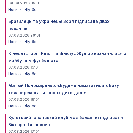
08.08.2026 08:01
Новини
Футбол
Бразилець та українець! Зоря підписала двох
новачків
07.08.2026 20:01
Новини
Футбол
Кінець історії: Реал та Вінісіус Жуніор визначилися з
майбутнім футболіста
07.08.2026 19:01
Новини
Футбол
Матвій Пономаренко: «Будемо намагатися в Баку
теж перемагати і проходити далі»
07.08.2026 18:01
Новини
Футбол
Культовий іспанський клуб має бажання підписати
Віктора Циганкова
07.08.2026 17:01