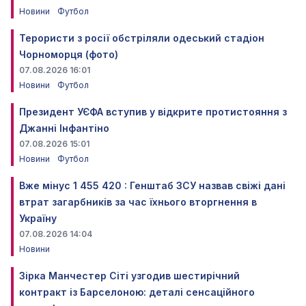
Новини
Футбол
Терористи з росії обстріляли одеський стадіон
Чорноморця (фото)
07.08.2026 16:01
Новини
Футбол
Президент УЄФА вступив у відкрите протистояння з
Джанні Інфантіно
07.08.2026 15:01
Новини
Футбол
Вже мінус 1 455 420 : Генштаб ЗСУ назвав свіжі дані
втрат загарбників за час їхнього вторгнення в
Україну
07.08.2026 14:04
Новини
Зірка Манчестер Сіті узгодив шестирічний
контракт із Барселоною: деталі сенсаційного