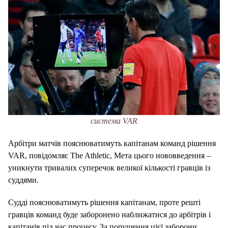
система VAR
Арбітри матчів пояснюватимуть капітанам команд рішення
VAR, повідомляє The Athletic, Мета цього нововведення –
уникнути тривалих суперечок великої кількості гравців із
суддями.
Судді пояснюватимуть рішення капітанам, проте решті
гравців команд буде заборонено наближатися до арбітрів і
капітанів під час процесу. За порушення цієї заборони