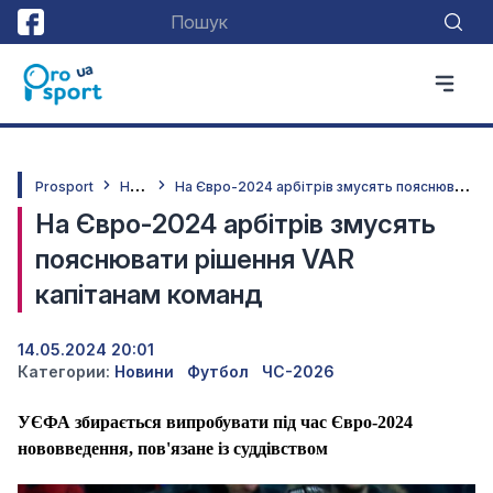
Н
овини
Н
а Євро-2024 арбітрів змусять пояснювати рішення VAR капітанам команд
Prosport
На Євро-2024 арбітрів змусять
пояснювати рішення VAR
капітанам команд
14.05.2024 20:01
Категории:
Новини
Футбол
ЧС-2026
УЄФА збирається випробувати під час Євро-2024
нововведення, пов'язане із суддівством