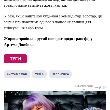
гравці отримуватимуть жовті картки.
У разі, якщо капітаном будь-якої з команд буде воротар, ця
збірна призначатиме одного з польових гравців для
спілкування з арбітром.
Жирона зробила крутий поворот щодо трансферу
Артема Довбика
ТЕГИ
система VAR
УЄФА
Євро-2024