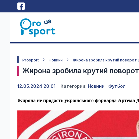
Prosport
Новини
Жирона зробила крутий поворот
Жирона зробила крутий поворо
12.05.2024 20:01
Категории:
Новини
Футбол
Жирона не продасть українського форварда Артема Д