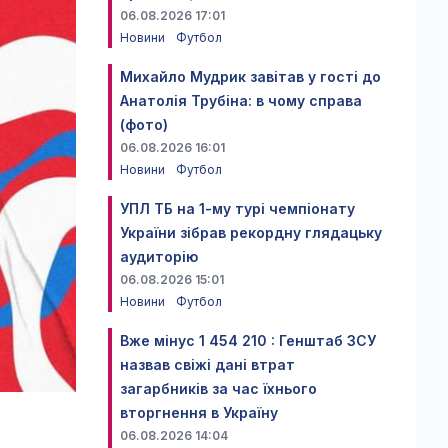
06.08.2026 17:01
Новини
Футбол
Михайло Мудрик завітав у гості до
Анатолія Трубіна: в чому справа
(фото)
06.08.2026 16:01
Новини
Футбол
УПЛ ТБ на 1-му турі чемпіонату
України зібрав рекордну глядацьку
аудиторію
06.08.2026 15:01
Новини
Футбол
Вже мінус 1 454 210 : Генштаб ЗСУ
назвав свіжі дані втрат
загарбників за час їхнього
вторгнення в Україну
06.08.2026 14:04