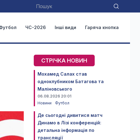
Футбол
ЧС-2026
Інші види
Гаряча кнопка
СТРІЧКА НОВИН
Мохамед Салах став
одноклубником Батагова та
Маліновського
06.08.2026 20:01
Новини
Футбол
Де сьогодні дивитися матч
Динамо в Лізі конференцій:
детальна інформація по
трансляції