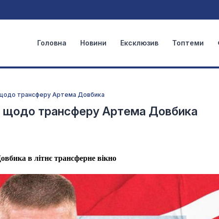
Головна
Новини
Ексклюзив
Топтеми
 щодо трансферу Артема Довбика
т щодо трансферу Артема Довбика
овбика в літнє трансферне вікно