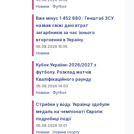
Новини
Футбол
Вже мінус 1 452 880 : Генштаб ЗСУ
назвав свіжі дані втрат
загарбників за час їхнього
вторгнення в Україну
05.08.2026 15:05
Новини
Кубок України-2026/2027 з
футболу. Розклад матчів
Кваліфікаційного раунду
05.08.2026 14:03
Новини
Футбол
Стрибки у воду. Українці здобули
медаль на чемпіонаті Європи:
подробиці події
05.08.2026 13:01
Новини
Новини спорту