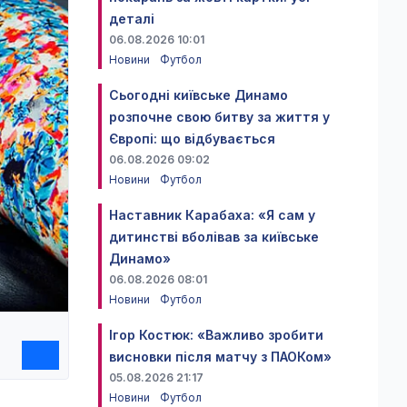
деталі
06.08.2026 10:01
Новини
Футбол
Сьогодні київське Динамо
розпочне свою битву за життя у
Європі: що відбувається
06.08.2026 09:02
Новини
Футбол
Наставник Карабаха: «Я сам у
дитинстві вболівав за київське
Динамо»
06.08.2026 08:01
Новини
Футбол
Ігор Костюк: «Важливо зробити
висновки після матчу з ПАОКом»
05.08.2026 21:17
Новини
Футбол