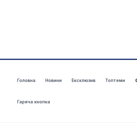
Головна
Новини
Ексклюзив
Топтеми
Гаряча кнопка