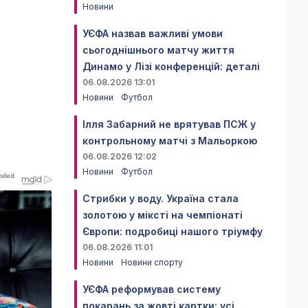
Новини
УЄФА назвав важливі умови
сьогоднішнього матчу життя
Динамо у Лізі конференцій: деталі
06.08.2026 13:01
Новини
Футбол
Ілля Забарний не врятував ПСЖ у
контрольному матчі з Мальоркою
06.08.2026 12:02
Новини
Футбол
Стрибки у воду. Україна стала
золотою у міксті на чемпіонаті
Європи: подробиці нашого тріумфу
06.08.2026 11:01
Новини
Новини спорту
УЄФА реформував систему
покарань за жовті картки: усі