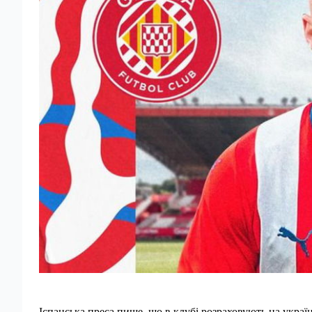
Іспанська преса пише, що в клубі розраховують на украї