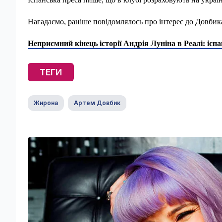
Нагадаємо, раніше повідомлялось про інтерес до Довбика
Неприємний кінець історії Андрія Луніна в Реалі: ісп
ТЕГИ
Жирона
Артем Довбик