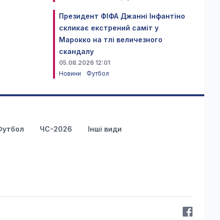
Президент ФІФА Джанні Інфантіно
скликає екстрений саміт у
Марокко на тлі величезного
скандалу
05.08.2026 12:01
Новини
Футбол
Футбол
ЧС-2026
Інші види