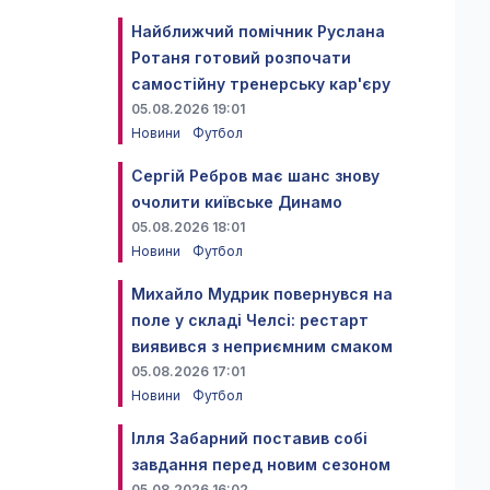
Найближчий помічник Руслана
Ротаня готовий розпочати
самостійну тренерську кар'єру
05.08.2026 19:01
Новини
Футбол
Сергій Ребров має шанс знову
очолити київське Динамо
05.08.2026 18:01
Новини
Футбол
Михайло Мудрик повернувся на
поле у складі Челсі: рестарт
виявився з неприємним смаком
05.08.2026 17:01
Новини
Футбол
Ілля Забарний поставив собі
завдання перед новим сезоном
05.08.2026 16:02