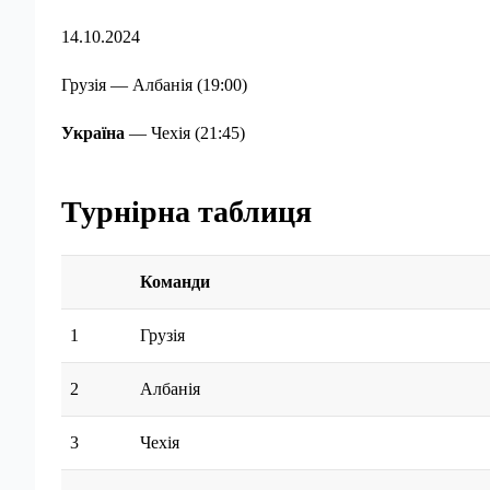
14.10.2024
Грузія — Албанія (19:00)
Україна
— Чехія (21:45)
Турнірна таблиця
Команди
1
Грузія
2
Албанія
3
Чехія