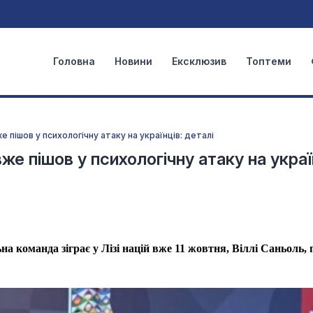
Головна
Новини
Ексклюзив
Топтеми
вже пішов у психологічну атаку на українців: деталі
 вже пішов у психологічну атаку на украї
на команда зіграє у Лізі націй вже 11 жовтня, Віллі Саньоль,