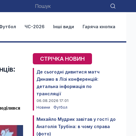
Футбол
ЧС-2026
Інші види
Гаряча кнопка
СТРІЧКА НОВИН
нців:
Де сьогодні дивитися матч
Динамо в Лізі конференцій:
детальна інформація по
трансляції
06.08.2026 17:01
Новини
Футбол
 поділився
Михайло Мудрик завітав у гості до
Анатолія Трубіна: в чому справа
(фото)