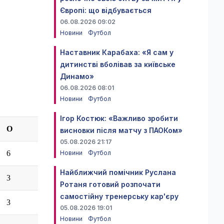
Європі: що відбувається
06.08.2026 09:02
Новини
Футбол
Наставник Карабаха: «Я сам у
дитинстві вболівав за київське
Динамо»
06.08.2026 08:01
Новини
Футбол
Ігор Костюк: «Важливо зробити
О
висновки після матчу з ПАОКом»
05.08.2026 21:17
Новини
Футбол
6
Найближчий помічник Руслана
3
Ротаня готовий розпочати
самостійну тренерську кар'єру
3
05.08.2026 19:01
Новини
Футбол