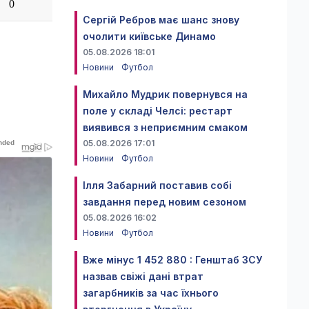
0
Сергій Ребров має шанс знову
очолити київське Динамо
05.08.2026 18:01
Новини
Футбол
Михайло Мудрик повернувся на
поле у складі Челсі: рестарт
виявився з неприємним смаком
05.08.2026 17:01
Новини
Футбол
Ілля Забарний поставив собі
завдання перед новим сезоном
05.08.2026 16:02
Новини
Футбол
Вже мінус 1 452 880 : Генштаб ЗСУ
назвав свіжі дані втрат
загарбників за час їхнього