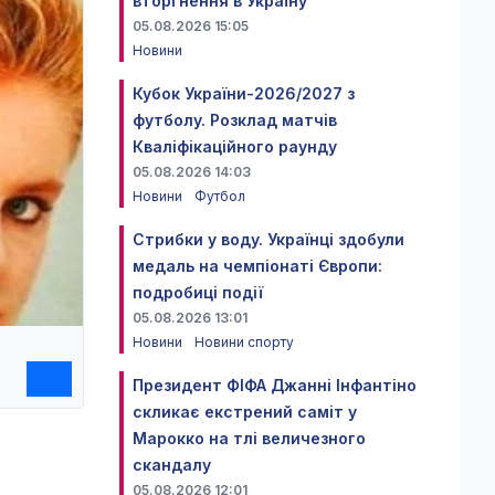
вторгнення в Україну
05.08.2026 15:05
Новини
Кубок України-2026/2027 з
футболу. Розклад матчів
Кваліфікаційного раунду
05.08.2026 14:03
Новини
Футбол
Стрибки у воду. Українці здобули
медаль на чемпіонаті Європи:
подробиці події
05.08.2026 13:01
Новини
Новини спорту
Президент ФІФА Джанні Інфантіно
скликає екстрений саміт у
Марокко на тлі величезного
скандалу
05.08.2026 12:01