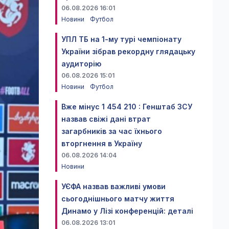
06.08.2026 16:01
Новини
Футбол
УПЛ ТБ на 1-му турі чемпіонату
України зібрав рекордну глядацьку
аудиторію
06.08.2026 15:01
Новини
Футбол
Вже мінус 1 454 210 : Генштаб ЗСУ
назвав свіжі дані втрат
загарбників за час їхнього
вторгнення в Україну
06.08.2026 14:04
Новини
УЄФА назвав важливі умови
сьогоднішнього матчу життя
Динамо у Лізі конференцій: деталі
06.08.2026 13:01