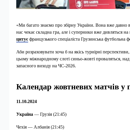
«Ми багато знаємо про збірну України. Вона вже давно в
нас чекає складна гра, але і суперники вже дивляться н
цитує
французького спеціаліста Грузинська футбольна ф
Аби розраховувати хоча б на якісь турнірні перспективи,
цьому міжнародному слоті синьо-жовті проваляться, над 
запасного виходу на ЧС-2026.
Календар жовтневих матчів у 
11.10.2024
Україна
— Грузія (21:45)
Чехія — Албанія (21:45)