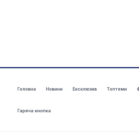
Головна
Новини
Ексклюзив
Топтеми
Гаряча кнопка