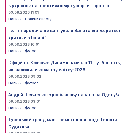
в українок на престижному турнірі в Торонто
09.08.2026 11:01
Новини
Новини спорту
Гол + передача не врятували Ваната від жорсткої
критики в Іспанії
09.08.2026 10:01
Новини
Футбол
Офіційно. Київське Динамо назвало 11 футболістів,
які залишили команду влітку-2026
09.08.2026 09:02
Новини
Футбол
Андрій Шевченко: «росія знову напала на Одесу!»
09.08.2026 08:01
Новини
Футбол
Турецький гранд має таємні плани щодо Георгія
Судакова