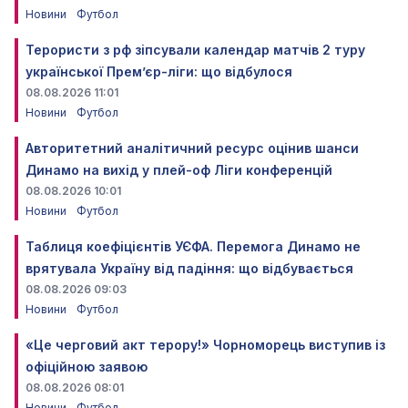
Новини
Футбол
Терористи з рф зіпсували календар матчів 2 туру
української Прем’єр-ліги: що відбулося
08.08.2026 11:01
Новини
Футбол
Авторитетний аналітичний ресурс оцінив шанси
Динамо на вихід у плей-оф Ліги конференцій
08.08.2026 10:01
Новини
Футбол
Таблиця коефіцієнтів УЄФА. Перемога Динамо не
врятувала Україну від падіння: що відбувається
08.08.2026 09:03
Новини
Футбол
«Це черговий акт терору!» Чорноморець виступив із
офіційною заявою
08.08.2026 08:01
Новини
Футбол