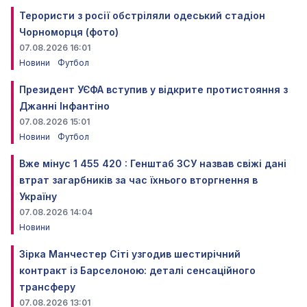
Терористи з росії обстріляли одеський стадіон
Чорноморця (фото)
07.08.2026 16:01
Новини
Футбол
Президент УЄФА вступив у відкрите протистояння з
Джанні Інфантіно
07.08.2026 15:01
Новини
Футбол
Вже мінус 1 455 420 : Генштаб ЗСУ назвав свіжі дані
втрат загарбників за час їхнього вторгнення в
Україну
07.08.2026 14:04
Новини
Зірка Манчестер Сіті узгодив шестирічний
контракт із Барселоною: деталі сенсаційного
трансферу
07.08.2026 13:01