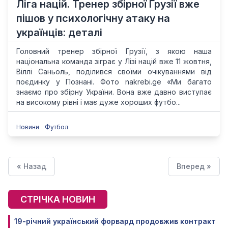
Ліга націй. Тренер збірної Грузії вже
пішов у психологічну атаку на
українців: деталі
Головний тренер збірної Грузії, з якою наша
національна команда зіграє у Лізі націй вже 11 жовтня,
Віллі Саньоль, поділився своїми очікуваннями від
поєдинку у Познані. Фото nakrebi.ge «Ми багато
знаємо про збірну України. Вона вже давно виступає
на високому рівні і має дуже хороших футбо...
Новини
Футбол
« Назад
Вперед »
СТРІЧКА НОВИН
19-річний український форвард продовжив контракт