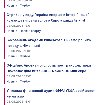
08.08.2026 20:01
Новини
Футбол
Стрибки у воду. Україна вперше в історії нашої
команди виграла золото Євро у хайдайвінгу!
08.08.2026 19:01
Новини
Новини спорту
Вихованець академії київського Динамо робить
погоду в Німеччині
08.08.2026 18:01
Новини
Футбол
Офіційно. Арсенал оголосив про трансфер зірки
Нюкасла: ціна питання — майже 90 млн євро
08.08.2026 17:01
Новини
Футбол
У планах фінансовий аудит ФІФА! УЄФА розійшовся
не на жарт
08.08.2026 16:01