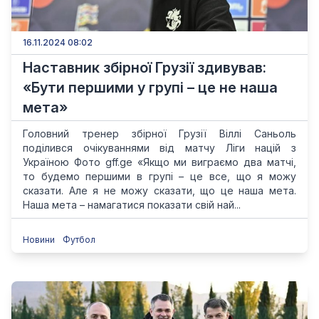
16.11.2024 08:02
Наставник збірної Грузії здивував:
«Бути першими у групі – це не наша
мета»
Головний тренер збірної Грузії Віллі Саньоль
поділився очікуваннями від матчу Ліги націй з
Україною Фото gff.ge «Якщо ми виграємо два матчі,
то будемо першими в групі – це все, що я можу
сказати. Але я не можу сказати, що це наша мета.
Наша мета – намагатися показати свій най...
Новини
Футбол