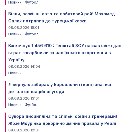
Новини
Футбол
Вілли, розкішні авто та побутовий рай! Мохамед
Салах потрапив до турецької казки
08.08.2026 15:01
Новини
Футбол
Вже мінус 1 456 610 : Генштаб ЗСУ назвав свіжі дані
втрат загарбників за час їхнього вторгнення в
Україну
08.08.2026 14:04
Новини
Ліверпуль забирає у Барселони її капітана: всі
деталі сенсаційної угоди
08.08.2026 13:01
Новини
Футбол
Сувора дисципліна та спільні обіди з тренерами!
Жозе Моуріньо докорінно змінив правила у Реалі
08.08.2026 12:01