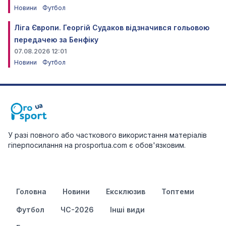
Новини
Футбол
Ліга Європи. Георгій Судаков відзначився гольовою
передачею за Бенфіку
07.08.2026 12:01
Новини
Футбол
У разі повного або часткового використання матеріалів
гіперпосилання на prosportua.com є обов'язковим.
Головна
Новини
Ексклюзив
Топтеми
Футбол
ЧС-2026
Інші види