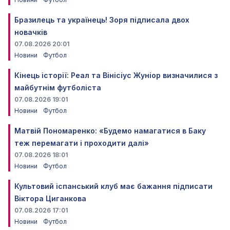
Бразилець та українець! Зоря підписала двох
новачків
07.08.2026 20:01
Новини
Футбол
Кінець історії: Реал та Вінісіус Жуніор визначилися з
майбутнім футболіста
07.08.2026 19:01
Новини
Футбол
Матвій Пономаренко: «Будемо намагатися в Баку
теж перемагати і проходити далі»
07.08.2026 18:01
Новини
Футбол
Культовий іспанський клуб має бажання підписати
Віктора Циганкова
07.08.2026 17:01
Новини
Футбол