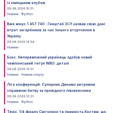
із німецьким клубом
09.08.2026 15:01
Новини
Футбол
Вже мінус 1 457 740 : Генштаб ЗСУ назвав свіжі дані
втрат загарбників за час їхнього вторгнення в
Україну
09.08.2026 14:04
Новини
Бокс. Непереможний українець здобув новий
чемпіонський титул WBO: деталі
09.08.2026 13:01
Новини
Новини спорту
Ліга конференцій. Суперник Динамо витримав
справжню битву за провідного півзахисника
09.08.2026 12:01
Новини
Футбол
Теніс. 1/4 фіналу Світоліної та прикрість Костюк: що