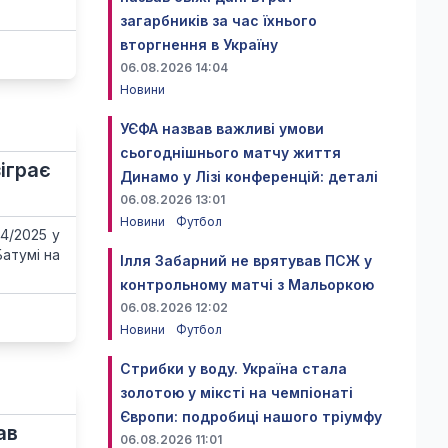
загарбників за час їхнього
вторгнення в Україну
06.08.2026 14:04
Новини
УЄФА назвав важливі умови
сьогоднішнього матчу життя
зіграє
Динамо у Лізі конференцій: деталі
06.08.2026 13:01
Новини
Футбол
24/2025 у
Батумі на
Ілля Забарний не врятував ПСЖ у
контрольному матчі з Мальоркою
06.08.2026 12:02
Новини
Футбол
Стрибки у воду. Україна стала
золотою у міксті на чемпіонаті
Європи: подробиці нашого тріумфу
ав
06.08.2026 11:01