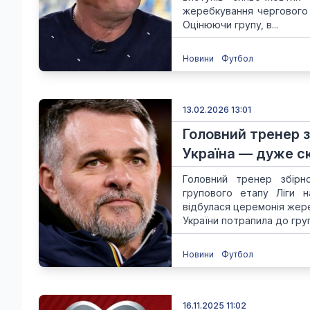
жеребкування чергового 
Оцінюючи групу, в...
Новини
Футбол
13.02.2026 13:01
Головний тренер зб
Україна — дуже с
Головний тренер збірно
групового етапу Ліги н
відбулася церемонія жере
України потрапила до групи
Новини
Футбол
16.11.2025 11:02