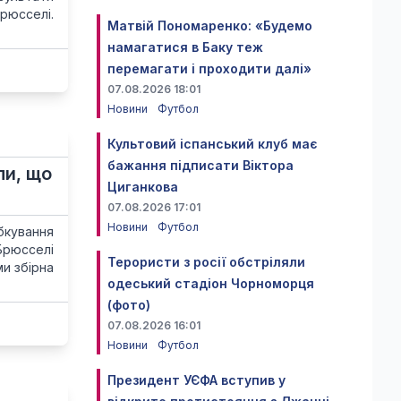
рюсселі.
Матвій Пономаренко: «Будемо
намагатися в Баку теж
перемагати і проходити далі»
07.08.2026 18:01
Новини
Футбол
Культовий іспанський клуб має
бажання підписати Віктора
ли, що
Циганкова
07.08.2026 17:01
Новини
Футбол
бкування
Брюсселі
Терористи з росії обстріляли
ми збірна
одеський стадіон Чорноморця
(фото)
07.08.2026 16:01
Новини
Футбол
Президент УЄФА вступив у