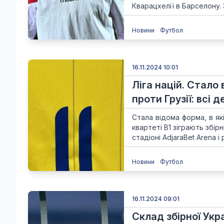
Кварацхелії в Барселону. 
Новини
Футбол
16.11.2024 10:01
Ліга націй. Стало 
проти Грузії: всі д
Стала відома форма, в як
квартеті В1 зіграють збірн
стадіоні AdjaraBet Arena і
Новини
Футбол
16.11.2024 09:01
Склад збірної Укр