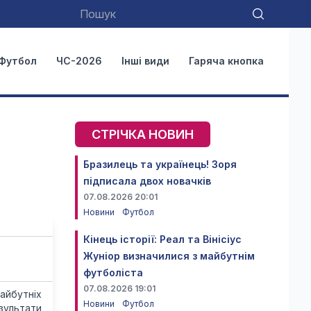
Футбол
ЧС-2026
Інші види
Гаряча кнопка
СТРІЧКА НОВИН
Бразилець та українець! Зоря
підписала двох новачків
07.08.2026 20:01
Новини
Футбол
Кінець історії: Реал та Вінісіус
Жуніор визначилися з майбутнім
футболіста
07.08.2026 19:01
айбутніх
Новини
Футбол
зультати