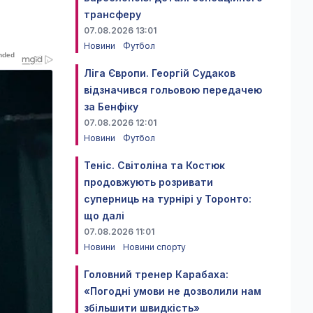
трансферу
07.08.2026 13:01
Новини
Футбол
Ліга Європи. Георгій Судаков
відзначився гольовою передачею
за Бенфіку
07.08.2026 12:01
Новини
Футбол
Теніс. Світоліна та Костюк
продовжують розривати
суперниць на турнірі у Торонто:
що далі
07.08.2026 11:01
Новини
Новини спорту
Головний тренер Карабаха:
«Погодні умови не дозволили нам
збільшити швидкість»