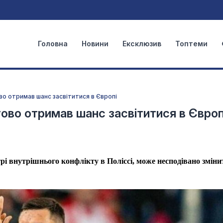
Головна
Новини
Ексклюзив
Топтеми
во отримав шанс засвітитися в Європі
ово отримав шанс засвітитися в Європ
рі внутрішнього конфлікту в Поліссі, може несподівано зміни