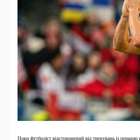
Поки футболіст відсторонений від тренувань із першою 