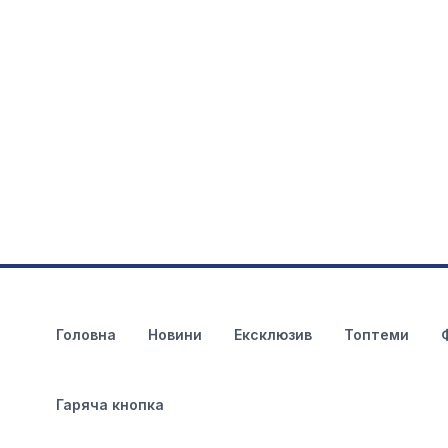
Головна
Новини
Ексклюзив
Топтеми
Гаряча кнопка