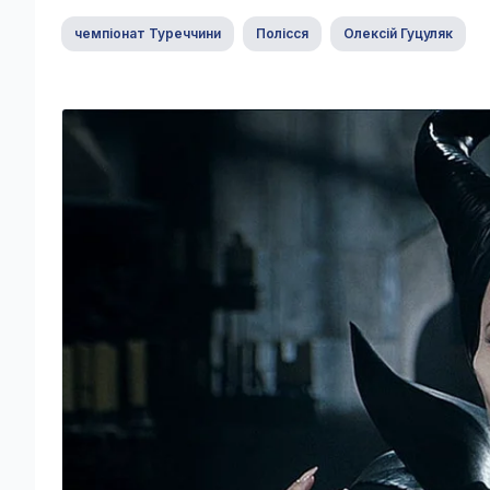
чемпіонат Туреччини
Полісся
Олексій Гуцуляк