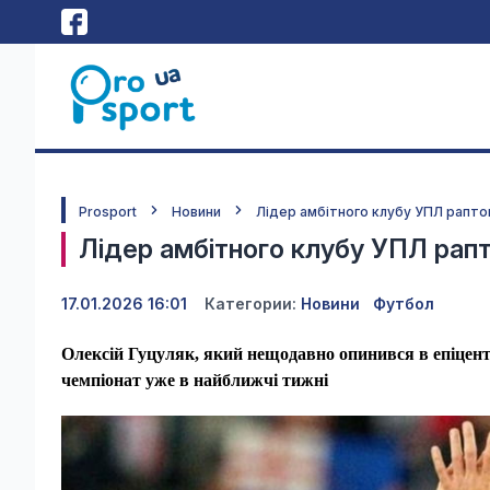
Prosport
Новини
Лідер амбітного клубу УПЛ рапто
Лідер амбітного клубу УПЛ рапт
17.01.2026 16:01
Категории:
Новини
Футбол
Олексій Гуцуляк, який нещодавно опинився в епіцент
чемпіонат уже в найближчі тижні