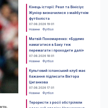
Кінець історії: Реал та Вінісіус
Жуніор визначилися з майбутнім
футболіста
07.08.2026 19:01
Новини
Футбол
Матвій Пономаренко: «Будемо
намагатися в Баку теж
перемагати і проходити далі»
07.08.2026 18:01
Новини
Футбол
Культовий іспанський клуб має
бажання підписати Віктора
Циганкова
07.08.2026 17:01
Новини
Футбол
Терористи з росії обстріляли
аути.