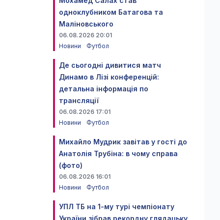
Мохамед Салах став
одноклубником Батагова та
Маліновського
06.08.2026 20:01
Новини
Футбол
Де сьогодні дивитися матч
Динамо в Лізі конференцій:
детальна інформація по
трансляції
06.08.2026 17:01
Новини
Футбол
Михайло Мудрик завітав у гості до
Анатолія Трубіна: в чому справа
(фото)
06.08.2026 16:01
Новини
Футбол
УПЛ ТБ на 1-му турі чемпіонату
України зібрав рекордну глядацьку