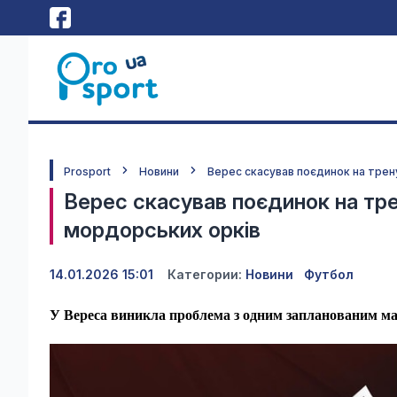
Prosport
Новини
Верес скасував поєдинок на трен
Верес скасував поєдинок на тре
мордорських орків
14.01.2026 15:01
Категории:
Новини
Футбол
У Вереса виникла проблема з одним запланованим ма