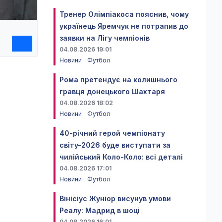
Тренер Олімпіакоса пояснив, чому
українець Яремчук не потрапив до
заявки на Лігу чемпіонів
04.08.2026 19:01
Новини
Футбол
Рома претендує на колишнього
гравця донецького Шахтаря
04.08.2026 18:02
Новини
Футбол
40-річний герой чемпіонату
світу-2026 буде виступати за
чилійський Коло-Коло: всі деталі
04.08.2026 17:01
Новини
Футбол
Вінісіус Жуніор висунув умови
Реалу: Мадрид в шоці
04.08.2026 16:01