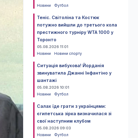
Новини
Футбол
Теніс. Світоліна та Костюк
потужно вийшли до третього кола
престижного турніру WTA 1000 у
Торонто
05.08.2026 11:01
Новини
Новини спорту
Ситуація вибухова! Йорданія
звинуватила Джанні Інфантіно у
шантажі
05.08.2026 10:01
Новини
Футбол
Салах їде грати з українцями:
єгипетська зірка визначилася зі
свої наступним клубом
05.08.2026 09:03
Новини
Футбол