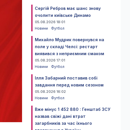
Сергій Ребров має шанс знову
очолити київське Динамо
05.08.2026 18:01
Новини
Футбол
Михайло Мудрик повернувся на
поле у складі Челсі: рестарт
виявився з неприємним смаком
05.08.2026 17:01
Новини
Футбол
Ілля Забарний поставив собі
завдання перед новим сезоном
05.08.2026 16:02
Новини
Футбол
Вже мінус 1 452 880 : Генштаб ЗСУ
назвав свіжі дані втрат
загарбників за час їхнього