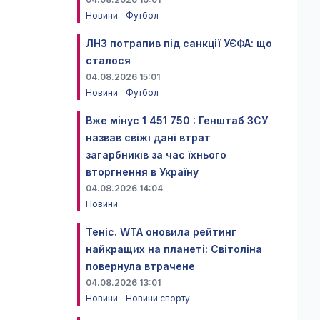
Новини
Футбол
ЛНЗ потрапив під санкції УЄФА: що
сталося
04.08.2026 15:01
Новини
Футбол
Вже мінус 1 451 750 : Генштаб ЗСУ
назвав свіжі дані втрат
загарбників за час їхнього
вторгнення в Україну
04.08.2026 14:04
Новини
Теніс. WTA оновила рейтинг
найкращих на планеті: Світоліна
повернула втрачене
04.08.2026 13:01
Новини
Новини спорту