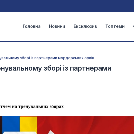
Головна
Новини
Ексклюзив
Топтеми
увальному зборі із партнерами мордорських орків
нувальному зборі із партнерами
тчем на тренувальних зборах