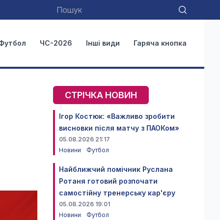
Футбол
ЧС-2026
Інші види
Гаряча кнопка
СТРІЧКА НОВИН
Ігор Костюк: «Важливо зробити
висновки після матчу з ПАОКом»
05.08.2026 21:17
Новини
Футбол
Найближчий помічник Руслана
Ротаня готовий розпочати
самостійну тренерську кар'єру
05.08.2026 19:01
Новини
Футбол