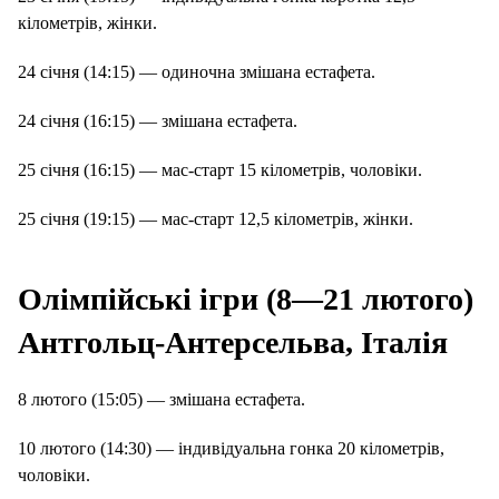
кілометрів, жінки.
24 січня (14:15) — одиночна змішана естафета.
24 січня (16:15) — змішана естафета.
25 січня (16:15) — мас-старт 15 кілометрів, чоловіки.
25 січня (19:15) — мас-старт 12,5 кілометрів, жінки.
Олімпійські ігри (8—21 лютого)
Антгольц-Антерсельва, Італія
8 лютого (15:05) — змішана естафета.
10 лютого (14:30) — індивідуальна гонка 20 кілометрів,
чоловіки.