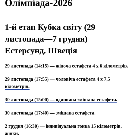
Олімпіада-2026
1-й етап Кубка світу (29
листопада—7 грудня)
Естерсунд, Швеція
29 листопада (14:15) — жіноча естафета 4 х 6 кілометрів.
29 листопада (17:55) — чоловіча естафета 4 х 7,5
кілометрів.
30 листопада (15:00) — одиночна змішана естафета.
30 листопада (17:40) — змішана естафета.
2 грудня (16:30) — індивідуальна гонка 15 кілометрів,
жінки.