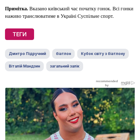
Примітка.
Вказано київський час початку гонок. Всі гонки
наживо транслюватиме в Україні Суспільне спорт.
ТЕГИ
Дмитро Підручний
біатлон
Кубок світу з біатлону
Віталій Мандзин
загальний залік