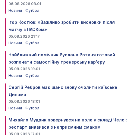
06.08.2026 08:01
Новини
Футбол
Ігор Костюк: «Важливо зробити висновки після
матчу з ПАОКом»
05.08.2026 21:17
Новини
Футбол
Найближчий помічник Руслана Ротаня готовий
розпочати самостійну тренерську кар'єру
05.08.2026 19:01
Новини
Футбол
Сергій Ребров має шанс знову очолити київське
Динамо
05.08.2026 18:01
Новини
Футбол
Михайло Мудрик повернувся на поле у складі Челсі:
рестарт виявився з неприємним смаком
05.08.2026 17:01