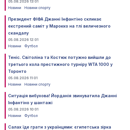
05.08.2026 13:01
Новини
Новини спорту
Президент ФІФА Джанні Інфантіно скликає
екстрений саміт у Марокко на тлі величезного
скандалу
05.08.2026 12:01
Новини
Футбол
Теніс. Світоліна та Костюк потужно вийшли до
третього кола престижного турніру WTA 1000 у
Торонто
05.08.2026 11:01
Новини
Новини спорту
Ситуація вибухова! Йорданія звинуватила Джанні
Інфантіно у шантажі
05.08.2026 10:01
Новини
Футбол
Салах їде грати з українцями: єгипетська зірка