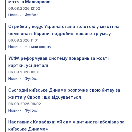
матчі з Мальоркою
06.08.2026 12:02
Новини
Футбол
Стрибки у воду. Україна стала золотою у міксті на
чемпіонаті Європи: подробиці нашого тріумфу
06.08.2026 11:01
Новини
Новини спорту
УЄФА реформував систему покарань за жовті
картки: усі деталі
06.08.2026 10:01
Новини
Футбол
Сьогодні київське Динамо розпочне свою битву за
життя у Європі: що відбувається
06.08.2026 09:02
Новини
Футбол
Наставник Карабаха: «Я сам у дитинстві вболівав за
київське Динамо»