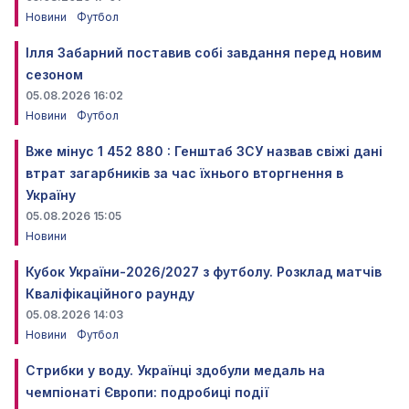
Новини
Футбол
Ілля Забарний поставив собі завдання перед новим
сезоном
05.08.2026 16:02
Новини
Футбол
Вже мінус 1 452 880 : Генштаб ЗСУ назвав свіжі дані
втрат загарбників за час їхнього вторгнення в
Україну
05.08.2026 15:05
Новини
Кубок України-2026/2027 з футболу. Розклад матчів
Кваліфікаційного раунду
05.08.2026 14:03
Новини
Футбол
Стрибки у воду. Українці здобули медаль на
чемпіонаті Європи: подробиці події