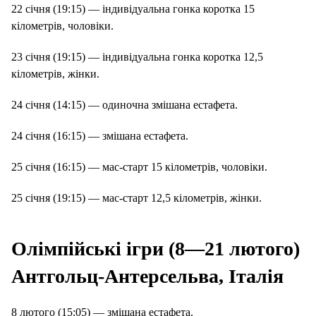
22 січня (19:15) — індивідуальна гонка коротка 15
кілометрів, чоловіки.
23 січня (19:15) — індивідуальна гонка коротка 12,5
кілометрів, жінки.
24 січня (14:15) — одиночна змішана естафета.
24 січня (16:15) — змішана естафета.
25 січня (16:15) — мас-старт 15 кілометрів, чоловіки.
25 січня (19:15) — мас-старт 12,5 кілометрів, жінки.
Олімпійські ігри (8—21 лютого)
Антгольц-Антерсельва, Італія
8 лютого (15:05) — змішана естафета.