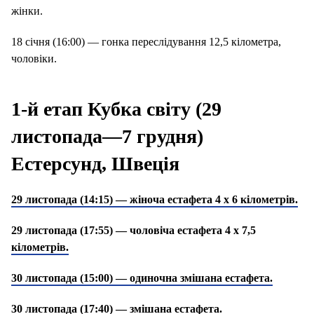
жінки.
18 січня (16:00) — гонка переслідування 12,5 кілометра,
чоловіки.
1-й етап Кубка світу (29
листопада—7 грудня)
Естерсунд, Швеція
29 листопада (14:15) — жіноча естафета 4 х 6 кілометрів.
29 листопада (17:55) — чоловіча естафета 4 х 7,5
кілометрів.
30 листопада (15:00) — одиночна змішана естафета.
30 листопада (17:40) — змішана естафета.