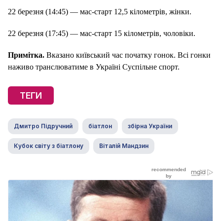
22 березня (14:45) — мас-старт 12,5 кілометрів, жінки.
22 березня (17:45) — мас-старт 15 кілометрів, чоловіки.
Примітка.
Вказано київський час початку гонок. Всі гонки
наживо транслюватиме в Україні Суспільне спорт.
ТЕГИ
Дмитро Підручний
біатлон
збірна України
Кубок світу з біатлону
Віталій Мандзин