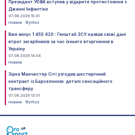
Президент УЄФА вступив у відкрите протистояння з
Джанні Інфантіно
07.08.2026 15:01
Новини
Футбол
Вже мінус 1 455 420 : Генштаб ЗСУ назвав свіжі дані
втрат загарбників за час їхнього вторгнення в
Україну
07.08.2026 14:04
Новини
Зірка Манчестер Сіті узгодив шестирічний
контракт із Барселоною: деталі сенсаційного
трансферу
07.08.2026 13:01
Новини
Футбол