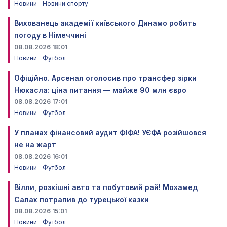
Новини
Новини спорту
Вихованець академії київського Динамо робить
погоду в Німеччині
08.08.2026 18:01
Новини
Футбол
Офіційно. Арсенал оголосив про трансфер зірки
Нюкасла: ціна питання — майже 90 млн євро
08.08.2026 17:01
Новини
Футбол
У планах фінансовий аудит ФІФА! УЄФА розійшовся
не на жарт
08.08.2026 16:01
Новини
Футбол
Вілли, розкішні авто та побутовий рай! Мохамед
Салах потрапив до турецької казки
08.08.2026 15:01
Новини
Футбол