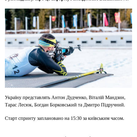
Україну представлять Антон Дудченко, Віталій Мандзин,
Тарас Лесюк, Богдан Борковський та Дмитро Підручний.
Старт спринту заплановано на 15:30 за київським часом.