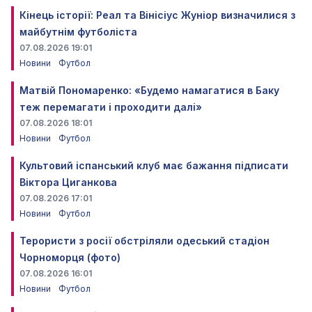
Кінець історії: Реал та Вінісіус Жуніор визначилися з
майбутнім футболіста
07.08.2026 19:01
Новини
Футбол
Матвій Пономаренко: «Будемо намагатися в Баку
теж перемагати і проходити далі»
07.08.2026 18:01
Новини
Футбол
Культовий іспанський клуб має бажання підписати
Віктора Циганкова
07.08.2026 17:01
Новини
Футбол
Терористи з росії обстріляли одеський стадіон
Чорноморця (фото)
07.08.2026 16:01
Новини
Футбол