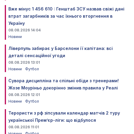
Вже мінус 1 456 610 : Генштаб ЗСУ назвав свіжі дані
втрат загарбників за час їхнього вторгнення в
Україну
08.08.2026 14:04
Новини
Ліверпуль забирає у Барселони її капітана: всі
деталі сенсаційної угоди
08.08.2026 13:01
Новини
Футбол
Сувора дисципліна та спільні обіди з тренерами!
Жозе Моуріньо докорінно змінив правила у Реалі
08.08.2026 12:01
Новини
Футбол
Терористи з рф зіпсували календар матчів 2 туру
української Прем’єр-ліги: що відбулося
08.08.2026 11:01
Новини
Футбол