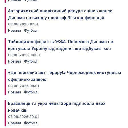
Авторитетний аналітичний ресурс оцінив шанси
Динамо на вихід у плей-оф Ліги конференцій
08.08.2026 10:01
Новини
Футбол
Таблиця коефіцієнтів УЄФА. Перемога Динамо не
врятувала Україну від падіння: що відбувається
08.08.2026 09:03
Новини
Футбол
«Це черговий акт терору!» Чорноморець виступив із
офіційною заявою
08.08.2026 08:01
Новини
Футбол
Бразилець та українець! Зоря підписала двох
новачків
07.08.2026 20:01
Новини
Футбол