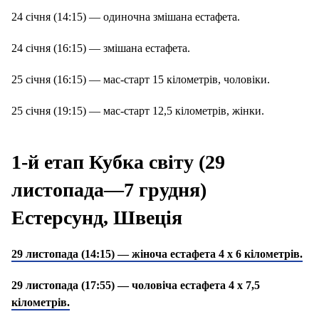
24 січня (14:15) — одиночна змішана естафета.
24 січня (16:15) — змішана естафета.
25 січня (16:15) — мас-старт 15 кілометрів, чоловіки.
25 січня (19:15) — мас-старт 12,5 кілометрів, жінки.
1-й етап Кубка світу (29
листопада—7 грудня)
Естерсунд, Швеція
29 листопада (14:15) — жіноча естафета 4 х 6 кілометрів.
29 листопада (17:55) — чоловіча естафета 4 х 7,5
кілометрів.