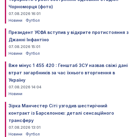
Чорноморця (фото)
07.08.2026 16:01
Новини
Футбол
Президент УЄФА вступив у відкрите протистояння з
Джанні Інфантіно
07.08.2026 15:01
Новини
Футбол
Вже мінус 1 455 420 : Генштаб ЗСУ назвав свіжі дані
втрат загарбників за час їхнього вторгнення в
Україну
07.08.2026 14:04
Новини
Зірка Манчестер Сіті узгодив шестирічний
контракт із Барселоною: деталі сенсаційного
трансферу
07.08.2026 13:01
Новини
Футбол