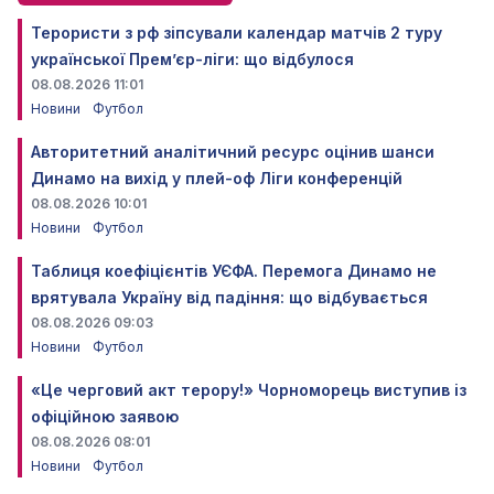
Терористи з рф зіпсували календар матчів 2 туру
української Прем’єр-ліги: що відбулося
08.08.2026 11:01
Новини
Футбол
Авторитетний аналітичний ресурс оцінив шанси
Динамо на вихід у плей-оф Ліги конференцій
08.08.2026 10:01
Новини
Футбол
Таблиця коефіцієнтів УЄФА. Перемога Динамо не
врятувала Україну від падіння: що відбувається
08.08.2026 09:03
Новини
Футбол
«Це черговий акт терору!» Чорноморець виступив із
офіційною заявою
08.08.2026 08:01
Новини
Футбол