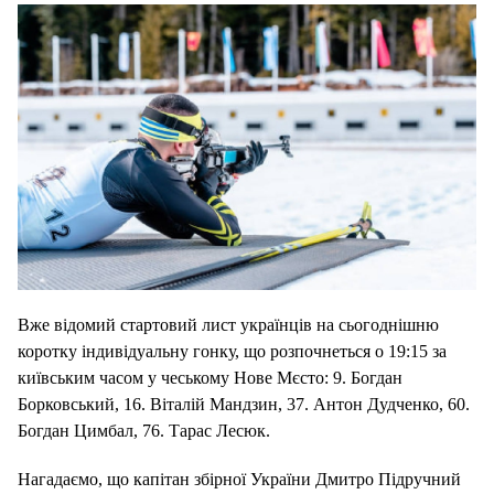
Вже відомий стартовий лист українців на сьогоднішню
коротку індивідуальну гонку, що розпочнеться о 19:15 за
київським часом у чеському Нове Мєсто: 9. Богдан
Борковський, 16. Віталій Мандзин, 37. Антон Дудченко, 60.
Богдан Цимбал, 76. Тарас Лесюк.
Нагадаємо, що капітан збірної України Дмитро Підручний