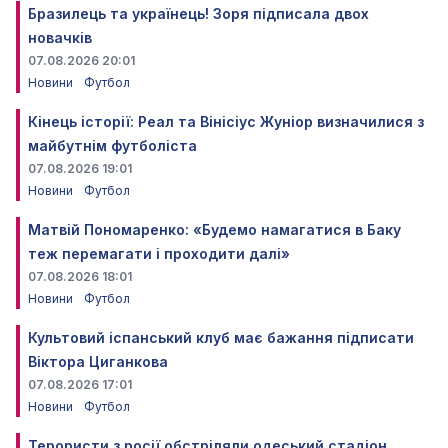
Бразилець та українець! Зоря підписала двох
новачків
07.08.2026 20:01
Новини
Футбол
Кінець історії: Реал та Вінісіус Жуніор визначилися з
майбутнім футболіста
07.08.2026 19:01
Новини
Футбол
Матвій Пономаренко: «Будемо намагатися в Баку
теж перемагати і проходити далі»
07.08.2026 18:01
Новини
Футбол
Культовий іспанський клуб має бажання підписати
Віктора Циганкова
07.08.2026 17:01
Новини
Футбол
Терористи з росії обстріляли одеський стадіон