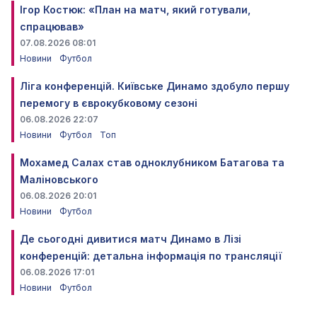
Ігор Костюк: «План на матч, який готували,
спрацював»
07.08.2026 08:01
Новини
Футбол
Ліга конференцій. Київське Динамо здобуло першу
перемогу в єврокубковому сезоні
06.08.2026 22:07
Новини
Футбол
Топ
Мохамед Салах став одноклубником Батагова та
Маліновського
06.08.2026 20:01
Новини
Футбол
Де сьогодні дивитися матч Динамо в Лізі
конференцій: детальна інформація по трансляції
06.08.2026 17:01
Новини
Футбол