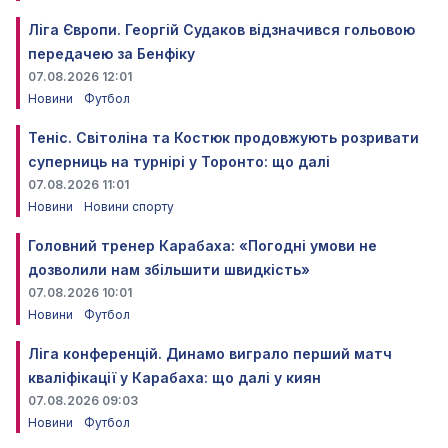
Ліга Європи. Георгій Судаков відзначився гольовою
передачею за Бенфіку
07.08.2026 12:01
Новини
Футбол
Теніс. Світоліна та Костюк продовжують розривати
суперниць на турнірі у Торонто: що далі
07.08.2026 11:01
Новини
Новини спорту
Головний тренер Карабаха: «Погодні умови не
дозволили нам збільшити швидкість»
07.08.2026 10:01
Новини
Футбол
Ліга конференцій. Динамо виграло перший матч
кваліфікації у Карабаха: що далі у киян
07.08.2026 09:03
Новини
Футбол