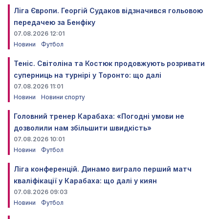
Ліга Європи. Георгій Судаков відзначився гольовою
передачею за Бенфіку
07.08.2026 12:01
Новини
Футбол
Теніс. Світоліна та Костюк продовжують розривати
суперниць на турнірі у Торонто: що далі
07.08.2026 11:01
Новини
Новини спорту
Головний тренер Карабаха: «Погодні умови не
дозволили нам збільшити швидкість»
07.08.2026 10:01
Новини
Футбол
Ліга конференцій. Динамо виграло перший матч
кваліфікації у Карабаха: що далі у киян
07.08.2026 09:03
Новини
Футбол