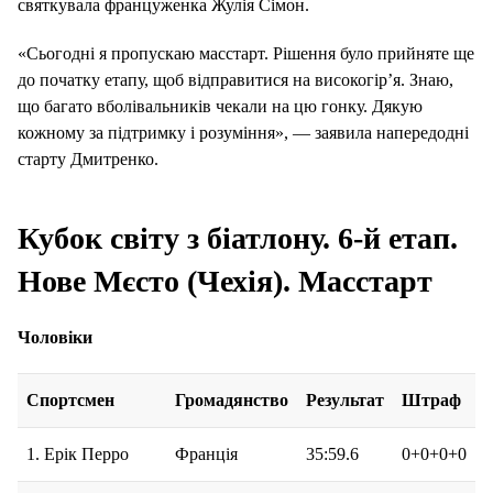
святкувала француженка Жулія Сімон.
«Сьогодні я пропускаю масстарт. Рішення було прийняте ще
до початку етапу, щоб відправитися на високогір’я. Знаю,
що багато вболівальників чекали на цю гонку. Дякую
кожному за підтримку і розуміння», — заявила напередодні
старту Дмитренко.
Кубок світу з біатлону. 6-й етап.
Нове Мєсто (Чехія). Масстарт
Чоловіки
Спортсмен
Громадянство
Результат
Штраф
1. Ерік Перро
Франція
35:59.6
0+0+0+0