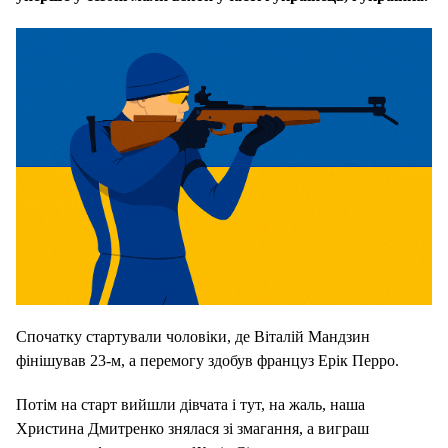
Спочатку стартували чоловіки, де Віталій Мандзин
фінішував 23-м, а перемогу здобув француз Ерік Перро.
Потім на старт вийшли дівчата і тут, на жаль, наша
Христина Дмитренко знялася зі змагання, а виграш