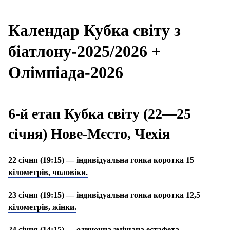
Календар Кубка світу з
біатлону-2025/2026 +
Олімпіада-2026
6-й етап Кубка світу (22—25
січня) Нове-Мєсто, Чехія
22 січня (19:15) — індивідуальна гонка коротка 15
кілометрів, чоловіки.
23 січня (19:15) — індивідуальна гонка коротка 12,5
кілометрів, жінки.
24 січня (14:15) — одиночна змішана естафета.