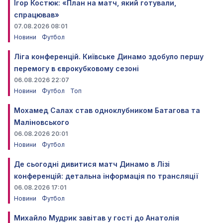
Ігор Костюк: «План на матч, який готували,
спрацював»
07.08.2026 08:01
Новини
Футбол
Ліга конференцій. Київське Динамо здобуло першу
перемогу в єврокубковому сезоні
06.08.2026 22:07
Новини
Футбол
Топ
Мохамед Салах став одноклубником Батагова та
Маліновського
06.08.2026 20:01
Новини
Футбол
Де сьогодні дивитися матч Динамо в Лізі
конференцій: детальна інформація по трансляції
06.08.2026 17:01
Новини
Футбол
Михайло Мудрик завітав у гості до Анатолія