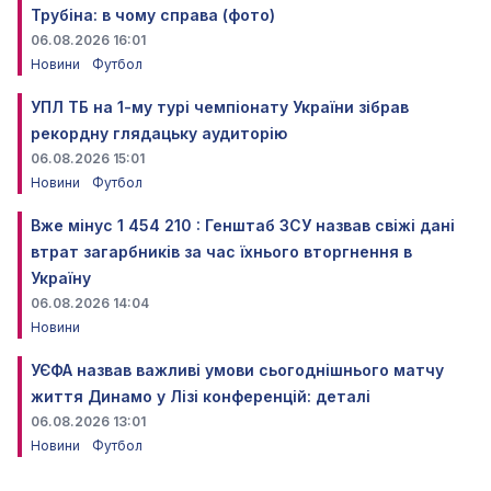
Трубіна: в чому справа (фото)
06.08.2026 16:01
Новини
Футбол
УПЛ ТБ на 1-му турі чемпіонату України зібрав
рекордну глядацьку аудиторію
06.08.2026 15:01
Новини
Футбол
Вже мінус 1 454 210 : Генштаб ЗСУ назвав свіжі дані
втрат загарбників за час їхнього вторгнення в
Україну
06.08.2026 14:04
Новини
УЄФА назвав важливі умови сьогоднішнього матчу
життя Динамо у Лізі конференцій: деталі
06.08.2026 13:01
Новини
Футбол