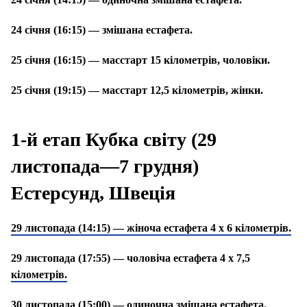
24 січня (16:15) — змішана естафета.
25 січня (16:15) — масстарт 15 кілометрів, чоловіки.
25 січня (19:15) — масстарт 12,5 кілометрів, жінки.
1-й етап Кубка світу (29
листопада—7 грудня)
Естерсунд, Швеція
29 листопада (14:15) — жіноча естафета 4 х 6 кілометрів.
29 листопада (17:55) — чоловіча естафета 4 х 7,5
кілометрів.
30 листопада (15:00) — одиночна змішана естафета.