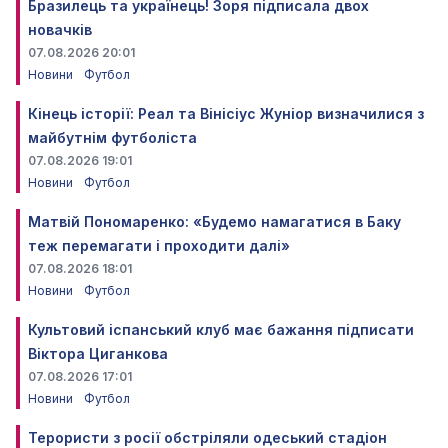
Бразилець та українець! Зоря підписала двох
новачків
07.08.2026 20:01
Новини
Футбол
Кінець історії: Реал та Вінісіус Жуніор визначилися з
майбутнім футболіста
07.08.2026 19:01
Новини
Футбол
Матвій Пономаренко: «Будемо намагатися в Баку
теж перемагати і проходити далі»
07.08.2026 18:01
Новини
Футбол
Культовий іспанський клуб має бажання підписати
Віктора Циганкова
07.08.2026 17:01
Новини
Футбол
Терористи з росії обстріляли одеський стадіон