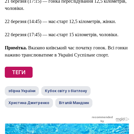
21 березня (17:15) — гонка переслідування 12,5 кілометрів,
чоловіки.
22 березня (14:45) — мас-старт 12,5 кілометрів, жінки.
22 березня (17:45) — мас-старт 15 кілометрів, чоловіки.
Примітка.
Вказано київський час початку гонок. Всі гонки
наживо транслюватиме в Україні Суспільне спорт.
ТЕГИ
збірна України
Кубок світу з біатлону
Христина Дмитренко
Віталій Мандзин