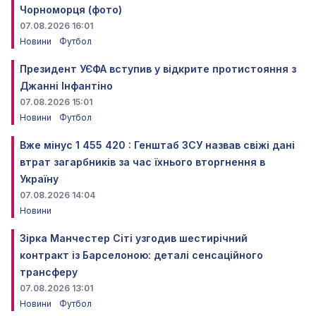
Чорноморця (фото)
07.08.2026 16:01
Новини
Футбол
Президент УЄФА вступив у відкрите протистояння з
Джанні Інфантіно
07.08.2026 15:01
Новини
Футбол
Вже мінус 1 455 420 : Генштаб ЗСУ назвав свіжі дані
втрат загарбників за час їхнього вторгнення в
Україну
07.08.2026 14:04
Новини
Зірка Манчестер Сіті узгодив шестирічний
контракт із Барселоною: деталі сенсаційного
трансферу
07.08.2026 13:01
Новини
Футбол