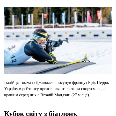
Італійця Томмазо Джакомеля посунув француз Ерік Перро.
Україну в рейтингу представляють чотири спортсмена, а
кращим серед них є Віталій Мандзин (27 місце).
Кубок світу з біатлону.