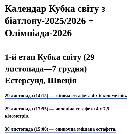
Календар Кубка світу з
біатлону-2025/2026 +
Олімпіада-2026
1-й етап Кубка світу (29
листопада—7 грудня)
Естерсунд, Швеція
29 листопада (14:15) — жіноча естафета 4 х 6 кілометрів.
29 листопада (17:55) — чоловіча естафета 4 х 7,5
кілометрів.
30 листопада (15:00) — одиночна змішана естафета.