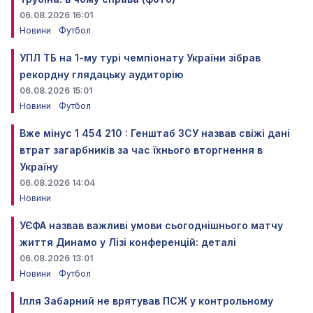
06.08.2026 16:01
Новини
Футбол
УПЛ ТБ на 1-му турі чемпіонату України зібрав
рекордну глядацьку аудиторію
06.08.2026 15:01
Новини
Футбол
Вже мінус 1 454 210 : Генштаб ЗСУ назвав свіжі дані
втрат загарбників за час їхнього вторгнення в
Україну
06.08.2026 14:04
Новини
УЄФА назвав важливі умови сьогоднішнього матчу
життя Динамо у Лізі конференцій: деталі
06.08.2026 13:01
Новини
Футбол
Ілля Забарний не врятував ПСЖ у контрольному