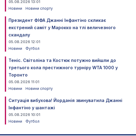
05.08.2026 13:01
Новини
Новини спорту
Президент ФІФА Джанні Інфантіно скликає
екстрений саміт у Марокко на тлі величезного
скандалу
05.08.2026 12:01
Новини
Футбол
Теніс. Світоліна та Костюк потужно вийшли до
третього кола престижного турніру WTA 1000 у
Торонто
05.08.2026 11:01
Новини
Новини спорту
Ситуація вибухова! Йорданія звинуватила Джанні
Інфантіно у шантажі
05.08.2026 10:01
Новини
Футбол