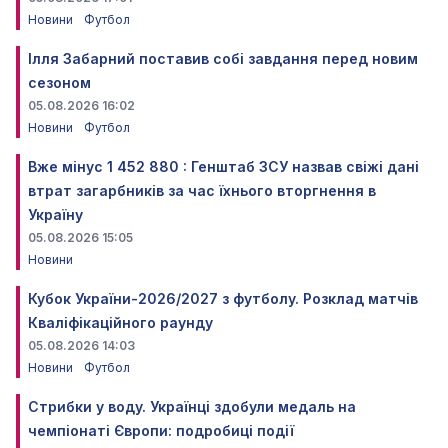
Новини
Футбол
Ілля Забарний поставив собі завдання перед новим
сезоном
05.08.2026 16:02
Новини
Футбол
Вже мінус 1 452 880 : Генштаб ЗСУ назвав свіжі дані
втрат загарбників за час їхнього вторгнення в
Україну
05.08.2026 15:05
Новини
Кубок України-2026/2027 з футболу. Розклад матчів
Кваліфікаційного раунду
05.08.2026 14:03
Новини
Футбол
Стрибки у воду. Українці здобули медаль на
чемпіонаті Європи: подробиці події