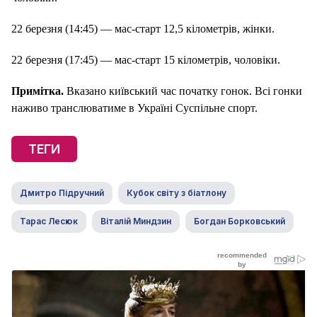
22 березня (14:45) — мас-старт 12,5 кілометрів, жінки.
22 березня (17:45) — мас-старт 15 кілометрів, чоловіки.
Примітка.
Вказано київський час початку гонок. Всі гонки
наживо транслюватиме в Україні Суспільне спорт.
ТЕГИ
Дмитро Підручний
Кубок світу з біатлону
Тарас Лесюк
Віталій Миндзин
Богдан Борковський