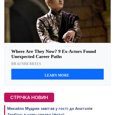
СТРІЧКА НОВИН
Михайло Мудрик завітав у гості до Анатолія
Трубіна: в чому справа (фото)