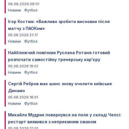
06.08.2026 08:01
Новини
Футбол
Ігор Костюк: «Важливо зробити висновки після
матчу з ПАОКом»
05.08.2026 21:17
Новини
Футбол
Найближчий помічник Руслана Ротаня готовий
розпочати самостійну тренерську кар'єру
05.08.2026 19:01
Новини
Футбол
Сергій Ребров має шанс знову очолити київське
Динамо
05.08.2026 18:01
Новини
Футбол
Михайло Мудрик повернувся на поле у складі Челсі:
рестарт виявився з неприємним смаком
05.08.2026 17:01