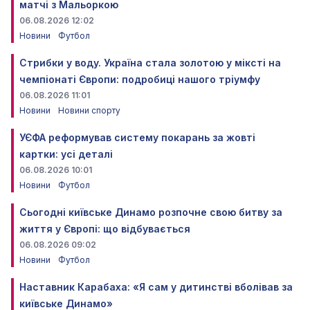
матчі з Мальоркою
06.08.2026 12:02
Новини
Футбол
Стрибки у воду. Україна стала золотою у міксті на
чемпіонаті Європи: подробиці нашого тріумфу
06.08.2026 11:01
Новини
Новини спорту
УЄФА реформував систему покарань за жовті
картки: усі деталі
06.08.2026 10:01
Новини
Футбол
Сьогодні київське Динамо розпочне свою битву за
життя у Європі: що відбувається
06.08.2026 09:02
Новини
Футбол
Наставник Карабаха: «Я сам у дитинстві вболівав за
київське Динамо»