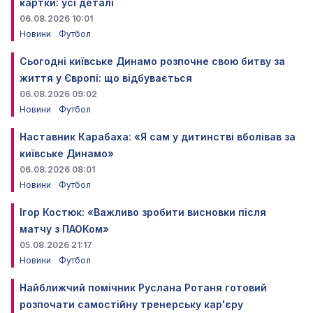
картки: усі деталі
06.08.2026 10:01
Новини
Футбол
Сьогодні київське Динамо розпочне свою битву за
життя у Європі: що відбувається
06.08.2026 09:02
Новини
Футбол
Наставник Карабаха: «Я сам у дитинстві вболівав за
київське Динамо»
06.08.2026 08:01
Новини
Футбол
Ігор Костюк: «Важливо зробити висновки після
матчу з ПАОКом»
05.08.2026 21:17
Новини
Футбол
Найближчий помічник Руслана Ротаня готовий
розпочати самостійну тренерську кар'єру