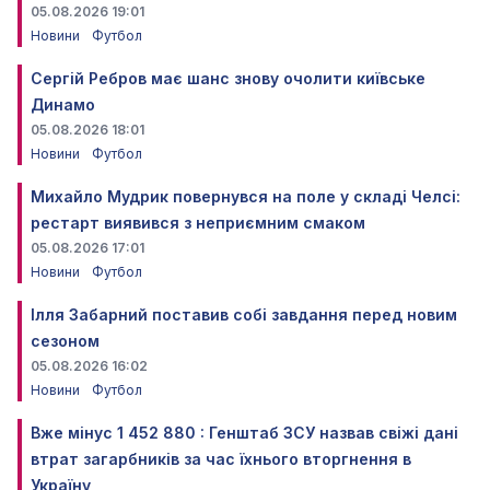
05.08.2026 19:01
Новини
Футбол
Сергій Ребров має шанс знову очолити київське
Динамо
05.08.2026 18:01
Новини
Футбол
Михайло Мудрик повернувся на поле у складі Челсі:
рестарт виявився з неприємним смаком
05.08.2026 17:01
Новини
Футбол
Ілля Забарний поставив собі завдання перед новим
сезоном
05.08.2026 16:02
Новини
Футбол
Вже мінус 1 452 880 : Генштаб ЗСУ назвав свіжі дані
втрат загарбників за час їхнього вторгнення в
Україну