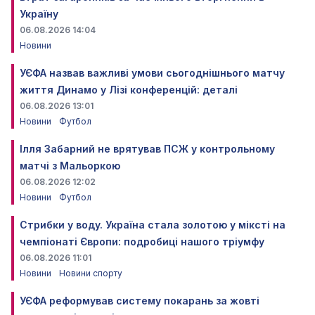
Україну
06.08.2026 14:04
Новини
УЄФА назвав важливі умови сьогоднішнього матчу
життя Динамо у Лізі конференцій: деталі
06.08.2026 13:01
Новини
Футбол
Ілля Забарний не врятував ПСЖ у контрольному
матчі з Мальоркою
06.08.2026 12:02
Новини
Футбол
Стрибки у воду. Україна стала золотою у міксті на
чемпіонаті Європи: подробиці нашого тріумфу
06.08.2026 11:01
Новини
Новини спорту
УЄФА реформував систему покарань за жовті