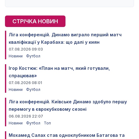
СТРІЧКА НОВИН
Ліга конференцій. Динамо виграло перший матч
кваліфікації у Карабаха: що далі у киян
07.08.2026 09:03
Новини
Футбол
Ігор Костюк: «План на матч, який готували,
спрацював»
07.08.2026 08:01
Новини
Футбол
Ліга конференцій. Київське Динамо здобуло першу
перемогу в єврокубковому сезоні
06.08.2026 22:07
Новини
Футбол
Топ
Мохамед Салах став одноклубником Батагова та