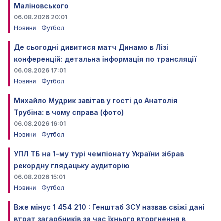
Маліновського
06.08.2026 20:01
Новини
Футбол
Де сьогодні дивитися матч Динамо в Лізі
конференцій: детальна інформація по трансляції
06.08.2026 17:01
Новини
Футбол
Михайло Мудрик завітав у гості до Анатолія
Трубіна: в чому справа (фото)
06.08.2026 16:01
Новини
Футбол
УПЛ ТБ на 1-му турі чемпіонату України зібрав
рекордну глядацьку аудиторію
06.08.2026 15:01
Новини
Футбол
Вже мінус 1 454 210 : Генштаб ЗСУ назвав свіжі дані
втрат загарбників за час їхнього вторгнення в