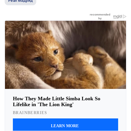
Реал Мадрид