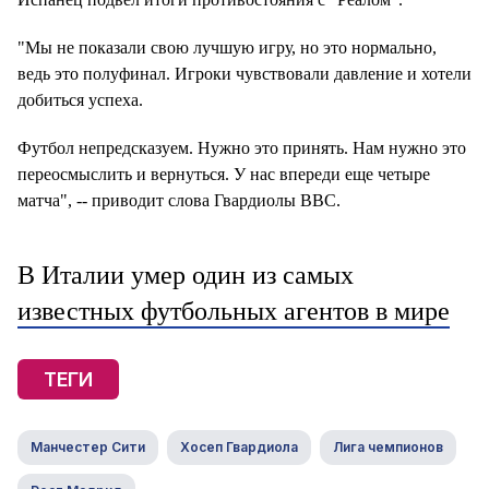
"Мы не показали свою лучшую игру, но это нормально,
ведь это полуфинал. Игроки чувствовали давление и хотели
добиться успеха.
Футбол непредсказуем. Нужно это принять. Нам нужно это
переосмыслить и вернуться. У нас впереди еще четыре
матча", -- приводит слова Гвардиолы BBC.
В Италии умер один из самых
известных футбольных агентов в мире
ТЕГИ
Манчестер Сити
Хосеп Гвардиола
Лига чемпионов