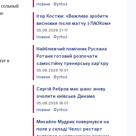
Новини
Футбол
л сольный
не
Ігор Костюк: «Важливо зробити
висновки після матчу з ПАОКом»
05.08.2026 21:17
Новини
Футбол
Найближчий помічник Руслана
Ротаня готовий розпочати
тат в
самостійну тренерську кар'єру
05.08.2026 19:01
Новини
Футбол
Сергій Ребров має шанс знову
очолити київське Динамо
05.08.2026 18:01
Новини
Футбол
Михайло Мудрик повернувся на
поле у складі Челсі: рестарт