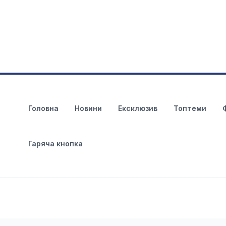
Головна
Новини
Ексклюзив
Топтеми
Гаряча кнопка