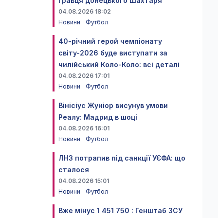
гравця донецького Шахтаря
04.08.2026 18:02
Новини
Футбол
40-річний герой чемпіонату
світу-2026 буде виступати за
чилійський Коло-Коло: всі деталі
04.08.2026 17:01
Новини
Футбол
Вінісіус Жуніор висунув умови
Реалу: Мадрид в шоці
04.08.2026 16:01
Новини
Футбол
ЛНЗ потрапив під санкції УЄФА: що
сталося
04.08.2026 15:01
Новини
Футбол
Вже мінус 1 451 750 : Генштаб ЗСУ