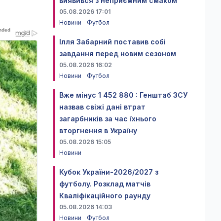
виявився з неприємним смаком
05.08.2026 17:01
Новини
Футбол
Ілля Забарний поставив собі
завдання перед новим сезоном
05.08.2026 16:02
Новини
Футбол
Вже мінус 1 452 880 : Генштаб ЗСУ
назвав свіжі дані втрат
загарбників за час їхнього
вторгнення в Україну
05.08.2026 15:05
Новини
Кубок України-2026/2027 з
футболу. Розклад матчів
Кваліфікаційного раунду
05.08.2026 14:03
Новини
Футбол