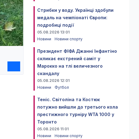
Стрибки у воду. Українці здобули
медаль на чемпіонаті Європи:
подробиці події
05.08.2026 13:01
Новини
Новини спорту
Президент ФІФА Джанні Інфантіно
скликає екстрений саміт у
Марокко на тлі величезного
скандалу
05.08.2026 12:01
Новини
Футбол
Теніс. Світоліна та Костюк
потужно вийшли до третього кола
престижного турніру WTA 1000 у
Торонто
05.08.2026 11:01
Новини
Новини спорту