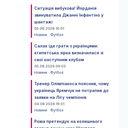
Ситуація вибухова! Йорданія
звинуватила Джанні Інфантіно у
шантажі
05.08.2026 10:01
Новини
Футбол
Салах їде грати з українцями:
єгипетська зірка визначилася зі
свої наступним клубом
05.08.2026 09:03
Новини
Футбол
Тренер Олімпіакоса пояснив, чому
українець Яремчук не потрапив до
заявки на Лігу чемпіонів
04.08.2026 19:01
Новини
Футбол
Рома претендує на колишнього