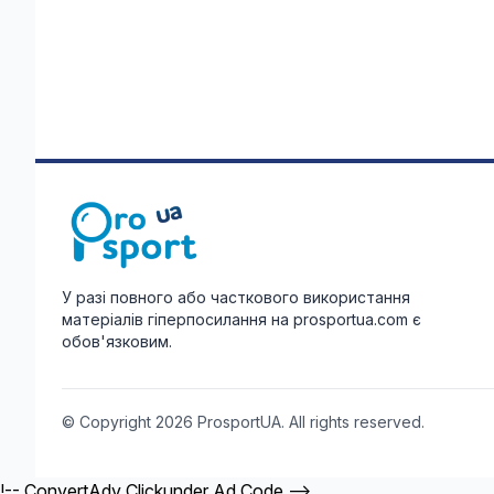
У разі повного або часткового використання
матеріалів гіперпосилання на prosportua.com є
обов'язковим.
© Copyright 2026 ProsportUA. All rights reserved.
!-- ConvertAdv Clickunder Ad Code -->