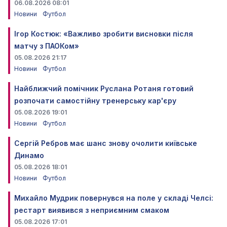
06.08.2026 08:01
Новини
Футбол
Ігор Костюк: «Важливо зробити висновки після
матчу з ПАОКом»
05.08.2026 21:17
Новини
Футбол
Найближчий помічник Руслана Ротаня готовий
розпочати самостійну тренерську кар'єру
05.08.2026 19:01
Новини
Футбол
Сергій Ребров має шанс знову очолити київське
Динамо
05.08.2026 18:01
Новини
Футбол
Михайло Мудрик повернувся на поле у складі Челсі:
рестарт виявився з неприємним смаком
05.08.2026 17:01