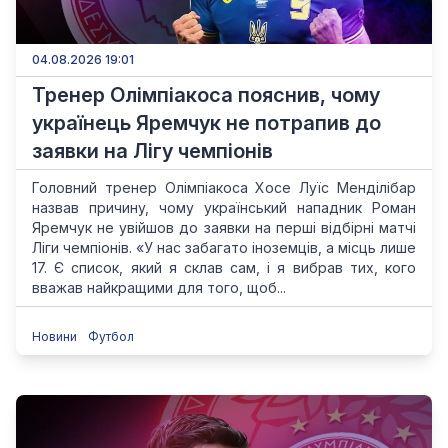
04.08.2026 19:01
Тренер Олімпіакоса пояснив, чому
українець Яремчук не потрапив до
заявки на Лігу чемпіонів
Головний тренер Олімпіакоса Хосе Луїс Менділібар
назвав причину, чому український нападник Роман
Яремчук не увійшов до заявки на перші відбірні матчі
Ліги чемпіонів. «У нас забагато іноземців, а місць лише
17. Є список, який я склав сам, і я вибрав тих, кого
вважав найкращими для того, щоб...
Новини
Футбол