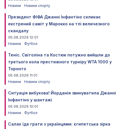
Новини
Новини спорту
Президент ФІФА Джанні Інфантіно скликає
екстрений саміт у Марокко на тлі величезного
скандалу
05.08.2026 12:01
Новини
Футбол
Теніс. Світоліна та Костюк потужно вийшли до
третього кола престижного турніру WTA 1000 у
Торонто
05.08.2026 11:01
Новини
Новини спорту
Ситуація вибухова! Йорданія звинуватила Джанні
Інфантіно у шантажі
05.08.2026 10:01
Новини
Футбол
Салах їде грати з українцями: єгипетська зірка