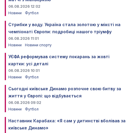
06.08.2026 12:02
Новини
Футбол
Стрибки у воду. Україна стала золотою у міксті на
чемпіонаті Європи: подробиці нашого тріумфу
06.08.2026 11:01
Новини
Новини спорту
УЄФА реформував систему покарань за жовті
картки: усі деталі
06.08.2026 10:01
Новини
Футбол
Сьогодні київське Динамо розпочне свою битву за
життя у Європі: що відбувається
06.08.2026 09:02
Новини
Футбол
Наставник Карабаха: «Я сам у дитинстві вболівав за
київське Динамо»