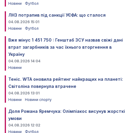
Новини
Футбол
ЛНЗ потрапив під санкції УЄФА: що сталося
04.08.2026 15:01
Новини
Футбол
Вже мінус 1 451 750 : Генштаб ЗСУ назвав свіжі дані
втрат загарбників за час їхнього вторгнення в
Україну
04.08.2026 14:04
Новини
Теніс. WTA оновила рейтинг найкращих на планеті:
Світоліна повернула втрачене
04.08.2026 13:01
Новини
Новини спорту
Доля Романа Яремчука: Олімпіакос висунув жорсткі
умови
04.08.2026 12:02
Новини
Футбол