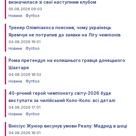
визначилася зі свої наступним клубом
05.08.2026 09:03
Новини
Футбол
Тренер Олімпіакоса пояснив, чому українець
Яремчук не потрапив до заявки на Лігу чемпіонів
04.08.2026 19:01
Новини
Футбол
Рома претендує на колишнього гравця донецького
Шахтаря
04.08.2026 18:02
Новини
Футбол
40-річний герой чемпіонату світу-2026 буде
виступати за чилійський Коло-Коло: всі деталі
04.08.2026 17:01
Новини
Футбол
Вінісіус Жуніор висунув умови Реалу: Мадрид в шоці
04.08.2026 16:01