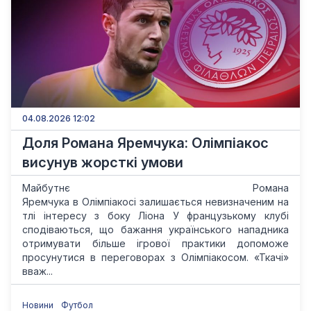
04.08.2026 12:02
Доля Романа Яремчука: Олімпіакос
висунув жорсткі умови
Майбутнє Романа
Яремчука в Олімпіакосі залишається невизначеним на
тлі інтересу з боку Ліона У французькому клубі
сподіваються, що бажання українського нападника
отримувати більше ігрової практики допоможе
просунутися в переговорах з Олімпіакосом. «Ткачі»
вваж...
Новини
Футбол