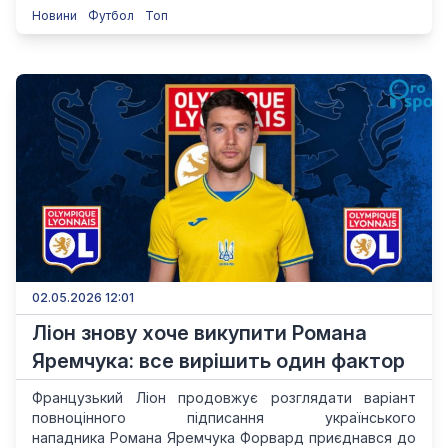
Новини
Футбол
Топ
02.05.2026 12:01
Ліон знову хоче викупити Романа
Яремчука: все вирішить один фактор
Французький Ліон продовжує розглядати варіант
повноцінного підписання українського
нападника Романа Яремчука Форвард приєднався до