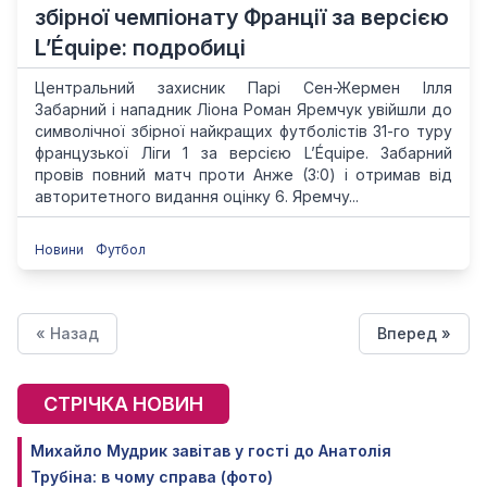
збірної чемпіонату Франції за версією
L’Équipe: подробиці
Центральний захисник Парі Сен-Жермен Ілля
Забарний і нападник Ліона Роман Яремчук увійшли до
символічної збірної найкращих футболістів 31-го туру
французької Ліги 1 за версією L’Équipe. Забарний
провів повний матч проти Анже (3:0) і отримав від
авторитетного видання оцінку 6. Яремчу...
Новини
Футбол
« Назад
Вперед »
СТРІЧКА НОВИН
Михайло Мудрик завітав у гості до Анатолія
Трубіна: в чому справа (фото)