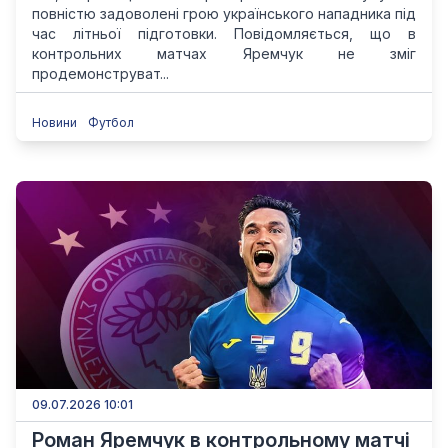
повністю задоволені грою українського нападника під
час літньої підготовки. Повідомляється, що в
контрольних матчах Яремчук не зміг
продемонструват...
Новини
Футбол
09.07.2026 10:01
Роман Яремчук в контрольному матчі