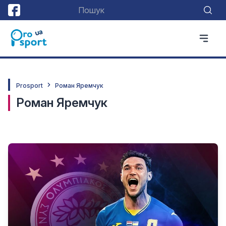
Prosport
Роман Яремчук
Роман Яремчук