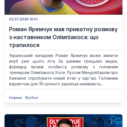
02.07.2026 16:01
Роман Яремчук мав приватну розмову
з наставником Олімпіакоса: що
трапилося
Український нападник Роман Яремчук може змінити
клуб уже цього літа За даними грецьких медіа,
форвард провів особисту розмову з головним
тренером Олімпіакоса Хосе Луїсом Менділібаром про
бажання спробувати новий етап у кар'єрі. Головним
варіантом для 30-річного українця називають...
Новини
Футбол