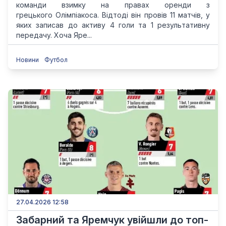
команди взимку на правах оренди з
грецького Олімпіакоса. Відтоді він провів 11 матчів, у
яких записав до активу 4 голи та 1 результативну
передачу. Хоча Яре...
Новини
Футбол
27.04.2026 12:58
Забарний та Яремчук увійшли до топ-