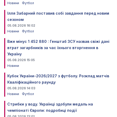
Новини
Футбол
Ілля Забарний поставив собі завдання перед новим
сезоном
05.08.2026 16:02
Новини
Футбол
Вже мінус 1 452 880 : Генштаб ЗСУ назвав свіжі дані
втрат загарбників за час їхнього вторгнення в
Україну
05.08.2026 15:05
Новини
Кубок України-2026/2027 з футболу. Розклад матчів
Кваліфікаційного раунду
05.08.2026 14:03
Новини
Футбол
Стрибки у воду. Українці здобули медаль на
чемпіонаті Європи: подробиці події
05.08.2026 13:01