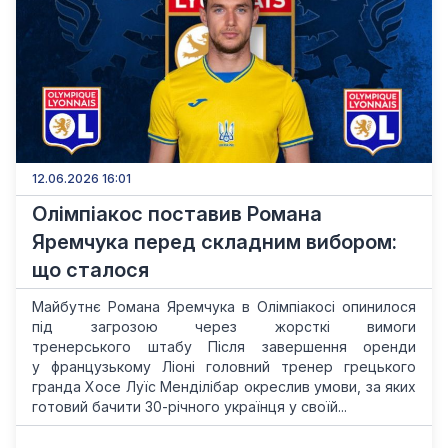
12.06.2026 16:01
Олімпіакос поставив Романа
Яремчука перед складним вибором:
що сталося
Майбутнє Романа Яремчука в Олімпіакосі опинилося
під загрозою через жорсткі вимоги
тренерського штабу Після завершення оренди
у французькому Ліоні головний тренер грецького
гранда Хосе Луїс Менділібар окреслив умови, за яких
готовий бачити 30-річного українця у своїй...