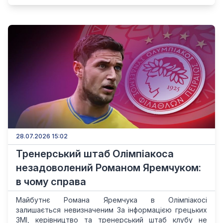
28.07.2026 15:02
Тренерський штаб Олімпіакоса
незадоволений Романом Яремчуком:
в чому справа
Майбутнє Романа Яремчука в Олімпіакосі
залишається невизначеним За інформацією грецьких
ЗМІ, керівництво та тренерський штаб клубу не