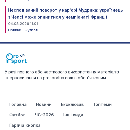
Несподіваний поворот у кар'єрі Мудрика: україгнець
з Челсі може опинитися у чемпіонаті Франції
04.08.2026 11:01
Новини
Футбол
У разі повного або часткового використання матеріалів
гіперпосилання на prosportua.com є обов'язковим.
Головна
Новини
Ексклюзив
Топтеми
Футбол
ЧС-2026
Інші види
Гаряча кнопка