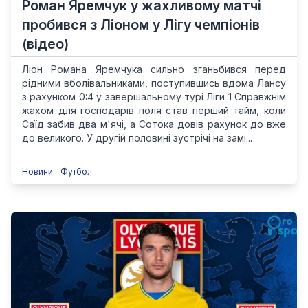
Роман Яремчук у жахливому матчі
пробився з Ліоном у Лігу чемпіонів
(відео)
Ліон Романа Яремчука сильно зганьбився перед
рідними вболівальниками, поступившись вдома Лансу
з рахунком 0:4 у завершальному турі Ліги 1 Справжнім
жахом для господарів поля став перший тайм, коли
Саїд забив два м'ячі, а Сотока довів рахунок до вже
до великого. У другій половині зустрічі на замі...
Новини
Футбол