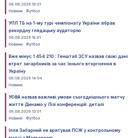
06.08.2026 16:01
Новини
Футбол
УПЛ ТБ на 1-му турі чемпіонату України зібрав
рекордну глядацьку аудиторію
06.08.2026 15:01
Новини
Футбол
Вже мінус 1 454 210 : Генштаб ЗСУ назвав свіжі дані
втрат загарбників за час їхнього вторгнення в
Україну
06.08.2026 14:04
Новини
УЄФА назвав важливі умови сьогоднішнього матчу
життя Динамо у Лізі конференцій: деталі
06.08.2026 13:01
Новини
Футбол
Ілля Забарний не врятував ПСЖ у контрольному
матчі з Мальоркою