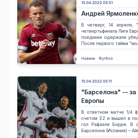
15.04.2022 05:51
Андрей Ярмоленко
В четверг, 14 апреля,
четвертьфинала Лиги Евр
поединке одержали убед
После первого тайма "мол
Новини
Футбол
15.04.2022 05:11
"Барселона" -- за
Европы
В ответном матче 1/4 ф
счетом 3:2 и вышел в п
гол Рафаэля Борре. В 
Барселона (Испания) – Айн