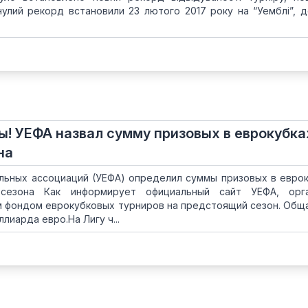
нулий рекорд встановили 23 лютого 2017 року на “Уемблі”, д
! УЕФА назвал сумму призовых в еврокубка
на
льных ассоциаций (УЕФА) определил суммы призовых в евро
сезона Как информирует официальный сайт УЕФА, орга
м фондом еврокубковых турниров на предстоящий сезон. Общ
лиарда евро.На Лигу ч...