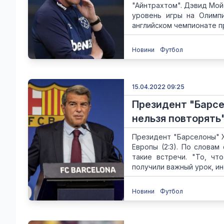
"Айнтрахтом". Дэвид Мо
уровень игры на Олимпи
английском чемпионате пр
Новини
Футбол
15.04.2022 09:25
Президент "Барсе
нельзя повторять
Президент "Барселоны" Ж
Европы (2:3). По словам
такие встречи. "То, чт
получили важный урок, ин
Новини
Футбол