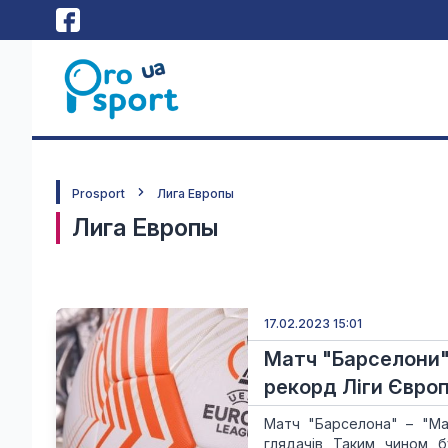
Prosport
Лига Европы
Лига Европы
17.02.2023 15:01
Матч "Барселони"
рекорд Ліги Євро
Матч "Барселона" – "Ман
глядачів Таким чином б