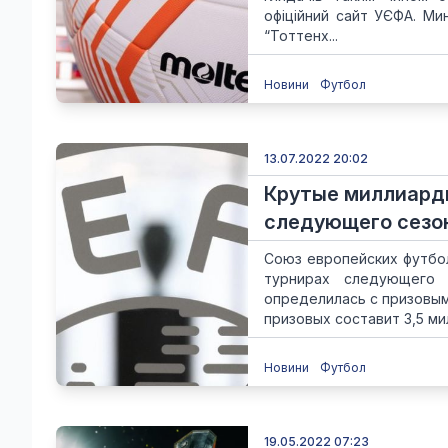
офіційний сайт УЄФА. Ми
“Тоттенх...
Новини
Футбол
13.07.2022 20:02
Крутые миллиарды
следующего сезо
Союз европейских футбо
турнирах следующего 
определилась с призовы
призовых составит 3,5 мил
Новини
Футбол
19.05.2022 07:23