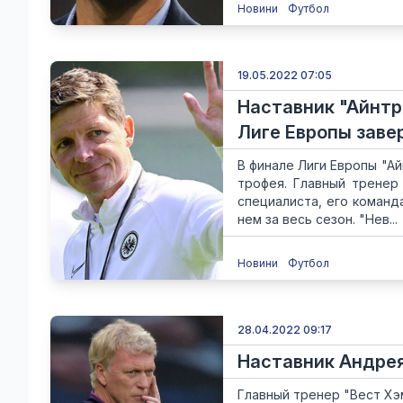
Новини
Футбол
19.05.2022 07:05
Наставник "Айнтр
Лиге Европы заве
В финале Лиги Европы "Ай
трофея. Главный тренер
специалиста, его команд
нем за весь сезон. "Нев...
Новини
Футбол
28.04.2022 09:17
Наставник Андрея
Главный тренер "Вест Хэ