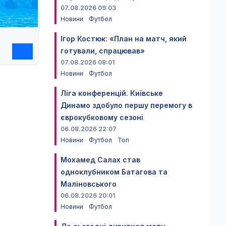
07.08.2026 09:03
Новини
Футбол
Ігор Костюк: «План на матч, який
готували, спрацював»
07.08.2026 08:01
Новини
Футбол
Ліга конференцій. Київське
Динамо здобуло першу перемогу в
єврокубковому сезоні
06.08.2026 22:07
Новини
Футбол
Топ
Мохамед Салах став
одноклубником Батагова та
Маліновського
06.08.2026 20:01
Новини
Футбол