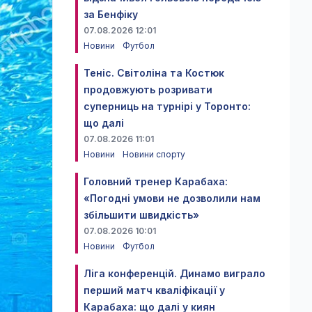
за Бенфіку
07.08.2026 12:01
Новини
Футбол
Теніс. Світоліна та Костюк
продовжують розривати
суперниць на турнірі у Торонто:
що далі
07.08.2026 11:01
Новини
Новини спорту
Головний тренер Карабаха:
«Погодні умови не дозволили нам
збільшити швидкість»
07.08.2026 10:01
Новини
Футбол
Ліга конференцій. Динамо виграло
перший матч кваліфікації у
Карабаха: що далі у киян