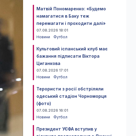
Матвій Пономаренко: «Будемо
намагатися в Баку теж
перемагати і проходити далі»
07.08.2026 18:01
Новини
Футбол
Культовий іспанський клуб має
бажання підписати Віктора
Циганкова
07.08.2026 17:01
Новини
Футбол
Терористи з росії обстріляли
одеський стадіон Чорноморця
(фото)
07.08.2026 16:01
Новини
Футбол
Президент УЄФА вступив у