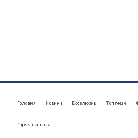
Головна
Новини
Ексклюзив
Топтеми
Гаряча кнопка