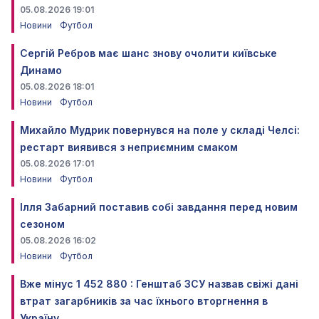
05.08.2026 19:01
Новини
Футбол
Сергій Ребров має шанс знову очолити київське
Динамо
05.08.2026 18:01
Новини
Футбол
Михайло Мудрик повернувся на поле у складі Челсі:
рестарт виявився з неприємним смаком
05.08.2026 17:01
Новини
Футбол
Ілля Забарний поставив собі завдання перед новим
сезоном
05.08.2026 16:02
Новини
Футбол
Вже мінус 1 452 880 : Генштаб ЗСУ назвав свіжі дані
втрат загарбників за час їхнього вторгнення в
Україну