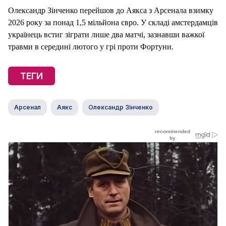
Олександр Зінченко перейшов до Аякса з Арсенала взимку
2026 року за понад 1,5 мільйона євро. У складі амстердамців
українець встиг зіграти лише два матчі, зазнавши важкої
травми в середині лютого у грі проти Фортуни.
ТЕГИ
Арсенал
Аякс
Олександр Зінченко