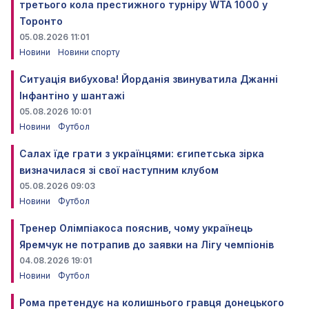
третього кола престижного турніру WTA 1000 у
Торонто
05.08.2026 11:01
Новини
Новини спорту
Ситуація вибухова! Йорданія звинуватила Джанні
Інфантіно у шантажі
05.08.2026 10:01
Новини
Футбол
Салах їде грати з українцями: єгипетська зірка
визначилася зі свої наступним клубом
05.08.2026 09:03
Новини
Футбол
Тренер Олімпіакоса пояснив, чому українець
Яремчук не потрапив до заявки на Лігу чемпіонів
04.08.2026 19:01
Новини
Футбол
Рома претендує на колишнього гравця донецького