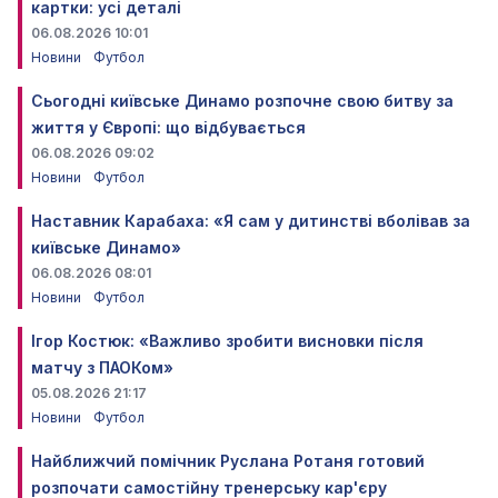
картки: усі деталі
06.08.2026 10:01
Новини
Футбол
Сьогодні київське Динамо розпочне свою битву за
життя у Європі: що відбувається
06.08.2026 09:02
Новини
Футбол
Наставник Карабаха: «Я сам у дитинстві вболівав за
київське Динамо»
06.08.2026 08:01
Новини
Футбол
Ігор Костюк: «Важливо зробити висновки після
матчу з ПАОКом»
05.08.2026 21:17
Новини
Футбол
Найближчий помічник Руслана Ротаня готовий
розпочати самостійну тренерську кар'єру