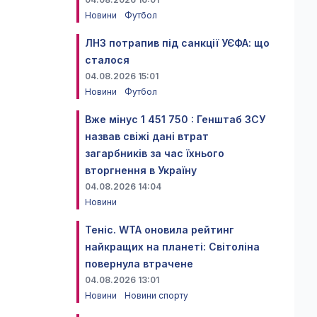
Новини
Футбол
ЛНЗ потрапив під санкції УЄФА: що
сталося
04.08.2026 15:01
Новини
Футбол
Вже мінус 1 451 750 : Генштаб ЗСУ
назвав свіжі дані втрат
загарбників за час їхнього
вторгнення в Україну
04.08.2026 14:04
Новини
Теніс. WTA оновила рейтинг
найкращих на планеті: Світоліна
повернула втрачене
04.08.2026 13:01
Новини
Новини спорту