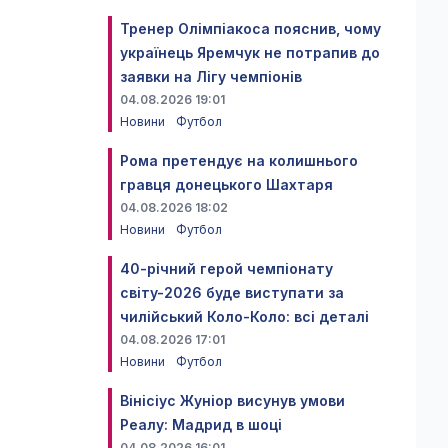
Тренер Олімпіакоса пояснив, чому
українець Яремчук не потрапив до
заявки на Лігу чемпіонів
04.08.2026 19:01
Новини
Футбол
Рома претендує на колишнього
гравця донецького Шахтаря
04.08.2026 18:02
Новини
Футбол
40-річний герой чемпіонату
світу-2026 буде виступати за
чилійський Коло-Коло: всі деталі
04.08.2026 17:01
Новини
Футбол
Вінісіус Жуніор висунув умови
Реалу: Мадрид в шоці
04.08.2026 16:01