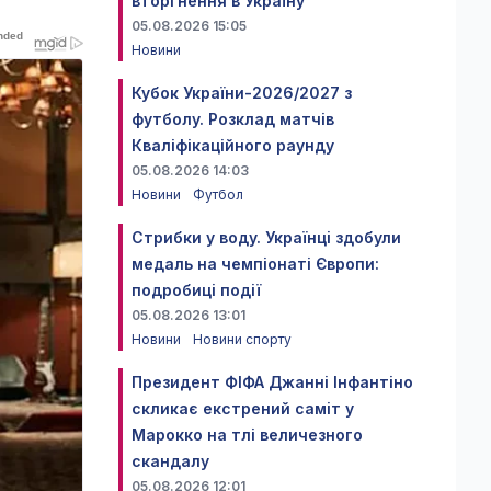
вторгнення в Україну
05.08.2026 15:05
Новини
Кубок України-2026/2027 з
футболу. Розклад матчів
Кваліфікаційного раунду
05.08.2026 14:03
Новини
Футбол
Стрибки у воду. Українці здобули
медаль на чемпіонаті Європи:
подробиці події
05.08.2026 13:01
Новини
Новини спорту
Президент ФІФА Джанні Інфантіно
скликає екстрений саміт у
Марокко на тлі величезного
скандалу
05.08.2026 12:01