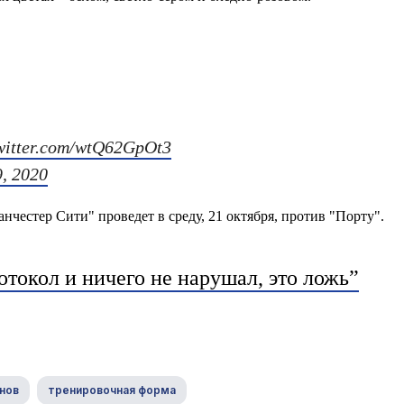
twitter.com/wtQ62GpOt3
9, 2020
честер Сити" проведет в среду, 21 октября, против "Порту".
токол и ничего не нарушал, это ложь”
нов
тренировочная форма