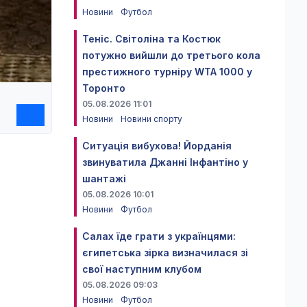
Новини
Футбол
Теніс. Світоліна та Костюк
потужно вийшли до третього кола
престижного турніру WTA 1000 у
Торонто
05.08.2026 11:01
Новини
Новини спорту
Ситуація вибухова! Йорданія
звинуватила Джанні Інфантіно у
шантажі
05.08.2026 10:01
Новини
Футбол
Салах їде грати з українцями:
єгипетська зірка визначилася зі
свої наступним клубом
05.08.2026 09:03
Новини
Футбол