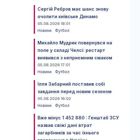
Сергій Ребров має шанс знову
очолити київське Динамо
05.08.2026 18:01
Новини
Футбол
Михайло Мудрик повернувся на
поле у складі Челсі: рестарт
виявився з неприємним смаком
05.08.2026 17:01
Новини
Футбол
Ілля Забарний поставив собі
завдання перед новим сезоном
05.08.2026 16:02
Новини
Футбол
Вже мінус 1 452 880 : Генштаб ЗСУ
назвав свіжі дані втрат
загарбників за час їхнього