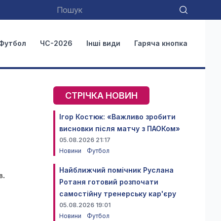
Футбол
ЧС-2026
Інші види
Гаряча кнопка
СТРІЧКА НОВИН
Ігор Костюк: «Важливо зробити
висновки після матчу з ПАОКом»
05.08.2026 21:17
Новини
Футбол
Найближчий помічник Руслана
в.
Ротаня готовий розпочати
самостійну тренерську кар'єру
05.08.2026 19:01
Новини
Футбол