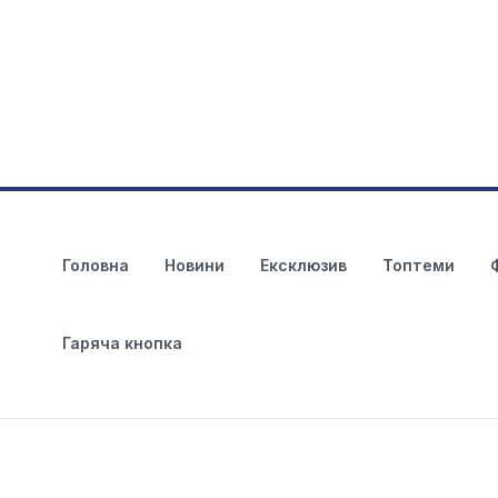
Головна
Новини
Ексклюзив
Топтеми
Гаряча кнопка