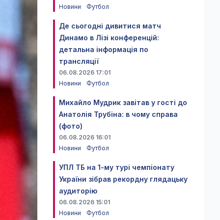
Новини
Футбол
Де сьогодні дивитися матч
Динамо в Лізі конференцій:
детальна інформація по
трансляції
06.08.2026 17:01
Новини
Футбол
Михайло Мудрик завітав у гості до
Анатолія Трубіна: в чому справа
(фото)
06.08.2026 16:01
Новини
Футбол
УПЛ ТБ на 1-му турі чемпіонату
України зібрав рекордну глядацьку
аудиторію
06.08.2026 15:01
Новини
Футбол