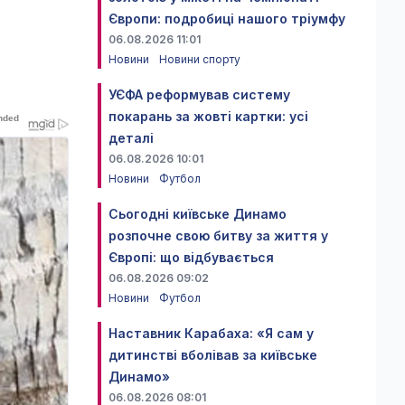
Європи: подробиці нашого тріумфу
06.08.2026 11:01
Новини
Новини спорту
УЄФА реформував систему
покарань за жовті картки: усі
деталі
06.08.2026 10:01
Новини
Футбол
Сьогодні київське Динамо
розпочне свою битву за життя у
Європі: що відбувається
06.08.2026 09:02
Новини
Футбол
Наставник Карабаха: «Я сам у
дитинстві вболівав за київське
Динамо»
06.08.2026 08:01