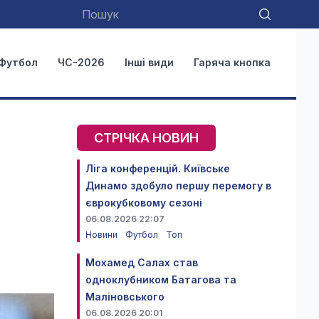
Футбол
ЧС-2026
Інші види
Гаряча кнопка
СТРІЧКА НОВИН
Ліга конференцій. Київське
Динамо здобуло першу перемогу в
єврокубковому сезоні
06.08.2026 22:07
Новини
Футбол
Топ
Мохамед Салах став
одноклубником Батагова та
Маліновського
06.08.2026 20:01