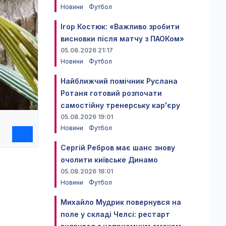
Новини
Футбол
Ігор Костюк: «Важливо зробити
висновки після матчу з ПАОКом»
05.08.2026 21:17
Новини
Футбол
Найближчий помічник Руслана
Ротаня готовий розпочати
самостійну тренерську кар'єру
05.08.2026 19:01
Новини
Футбол
Сергій Ребров має шанс знову
очолити київське Динамо
05.08.2026 18:01
Новини
Футбол
Михайло Мудрик повернувся на
поле у складі Челсі: рестарт