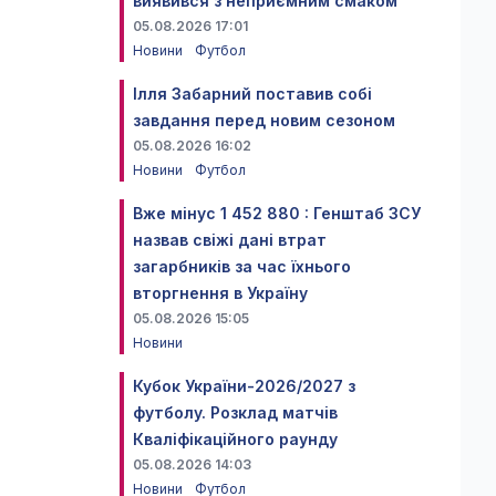
виявився з неприємним смаком
05.08.2026 17:01
Новини
Футбол
Ілля Забарний поставив собі
завдання перед новим сезоном
05.08.2026 16:02
Новини
Футбол
Вже мінус 1 452 880 : Генштаб ЗСУ
назвав свіжі дані втрат
загарбників за час їхнього
вторгнення в Україну
05.08.2026 15:05
Новини
Кубок України-2026/2027 з
футболу. Розклад матчів
Кваліфікаційного раунду
05.08.2026 14:03
Новини
Футбол