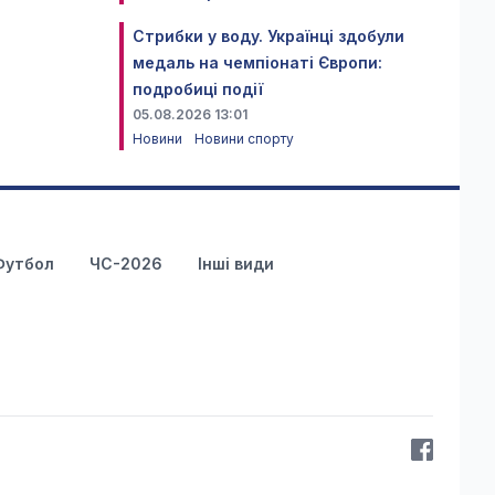
Стрибки у воду. Українці здобули
медаль на чемпіонаті Європи:
подробиці події
05.08.2026 13:01
Новини
Новини спорту
Футбол
ЧС-2026
Інші види