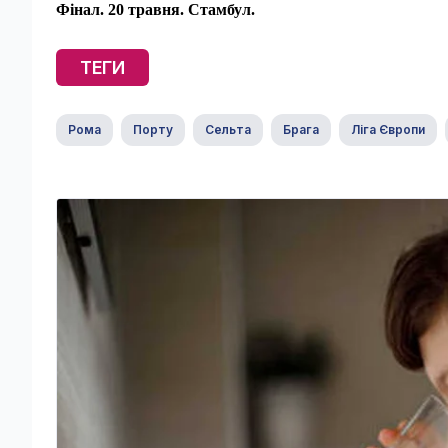
Фінал. 20 травня. Стамбул.
ТЕГИ
Рома
Порту
Сельта
Брага
Ліга Європи