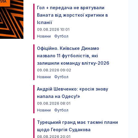
Гол + передача не врятували
Ваната від жорсткої критики в
Іспанії
09.08.2026 10:01
Новини
Футбол
Офіційно. Київське Динамо
назвало 11 футболістів, які
залишили команду влітку-2026
09.08.2026 09:02
Новини
Футбол
Андрій Шевченко: «росія знову
напала на Одесу!»
09.08.2026 08:01
Новини
Футбол
Турецький гранд має таємні плани
щодо Георгія Судакова
08.08.2026 20:01