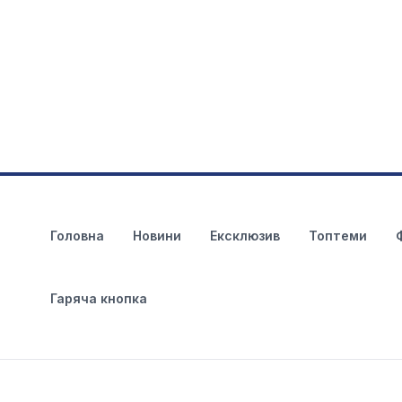
Головна
Новини
Ексклюзив
Топтеми
Гаряча кнопка