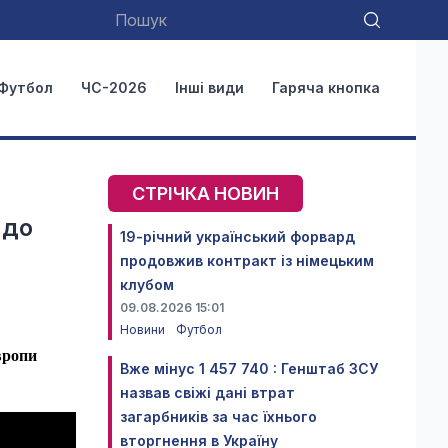
Футбол
ЧС-2026
Інші види
Гаряча кнопка
СТРІЧКА НОВИН
 до
19-річний український форвард
продовжив контракт із німецьким
клубом
09.08.2026 15:01
Новини
Футбол
Європи
Вже мінус 1 457 740 : Генштаб ЗСУ
назвав свіжі дані втрат
загарбників за час їхнього
вторгнення в Україну