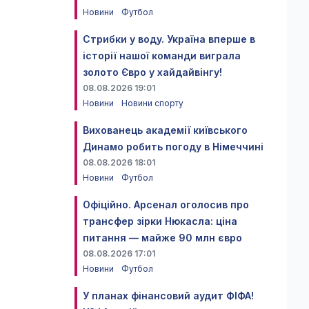
Новини
Футбол
Стрибки у воду. Україна вперше в
історії нашої команди виграла
золото Євро у хайдайвінгу!
08.08.2026 19:01
Новини
Новини спорту
Вихованець академії київського
Динамо робить погоду в Німеччині
08.08.2026 18:01
Новини
Футбол
Офіційно. Арсенал оголосив про
трансфер зірки Нюкасла: ціна
питання — майже 90 млн євро
08.08.2026 17:01
Новини
Футбол
У планах фінансовий аудит ФІФА!