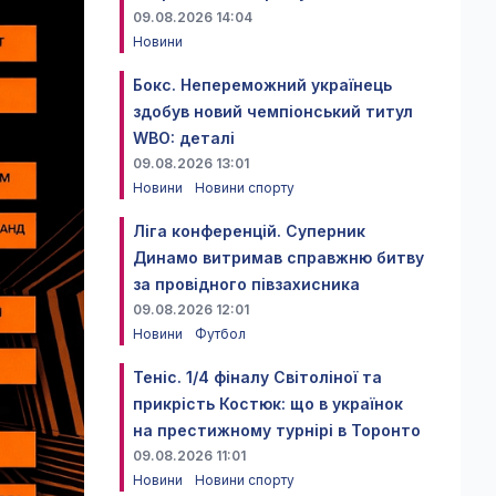
09.08.2026 14:04
Новини
Бокс. Непереможний українець
здобув новий чемпіонський титул
WBO: деталі
09.08.2026 13:01
Новини
Новини спорту
Ліга конференцій. Суперник
Динамо витримав справжню битву
за провідного півзахисника
09.08.2026 12:01
Новини
Футбол
Теніс. 1/4 фіналу Світоліної та
прикрість Костюк: що в українок
на престижному турнірі в Торонто
09.08.2026 11:01
Новини
Новини спорту