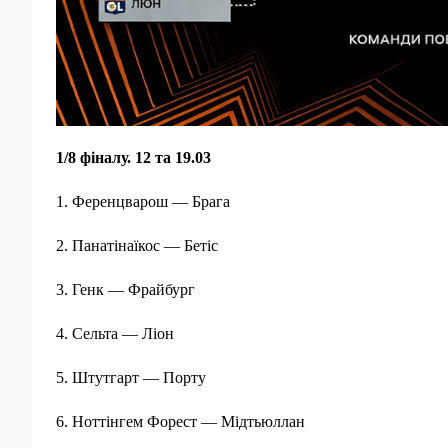
1/8 фіналу. 12 та 19.03
1. Ференцварош — Брага
2. Панатінаїкос — Бетіс
3. Генк — Фрайбург
4. Сельта — Ліон
5. Штутгарт — Порту
6. Ноттінгем Форест — Мідтьюллан