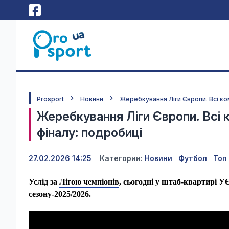
Prosport
Новини
Жеребкування Ліги Європи. Всі ко
Жеребкування Ліги Європи. Всі 
фіналу: подробиці
27.02.2026 14:25
Категории:
Новини
Футбол
Топ
Услід за
Лігою чемпіонів
, сьогодні у штаб-квартирі УЄ
сезону-2025/2026.