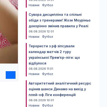
Новини
Футбол
Сувора дисципліна та спільні
обіди з тренерами! Жозе Моуріньо
докорінно змінив правила у Реалі
08.08.2026 12:01
Новини
Футбол
Терористи з рф зіпсували
календар матчів 2 туру
української Прем’єр-ліги: що
відбулося
08.08.2026 11:01
Новини
Футбол
Авторитетний аналітичний ресурс
оцінив шанси Динамо на вихід у
плей-оф Ліги конференцій
08.08.2026 10:01
Новини
Футбол