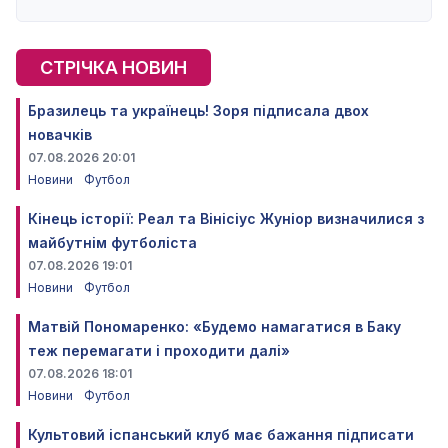
СТРІЧКА НОВИН
Бразилець та українець! Зоря підписала двох
новачків
07.08.2026 20:01
Новини
Футбол
Кінець історії: Реал та Вінісіус Жуніор визначилися з
майбутнім футболіста
07.08.2026 19:01
Новини
Футбол
Матвій Пономаренко: «Будемо намагатися в Баку
теж перемагати і проходити далі»
07.08.2026 18:01
Новини
Футбол
Культовий іспанський клуб має бажання підписати