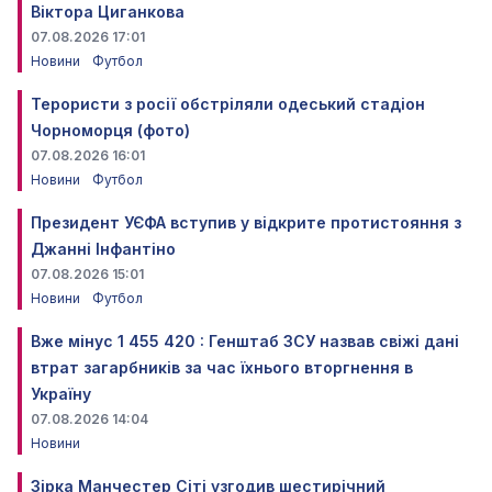
Віктора Циганкова
07.08.2026 17:01
Новини
Футбол
Терористи з росії обстріляли одеський стадіон
Чорноморця (фото)
07.08.2026 16:01
Новини
Футбол
Президент УЄФА вступив у відкрите протистояння з
Джанні Інфантіно
07.08.2026 15:01
Новини
Футбол
Вже мінус 1 455 420 : Генштаб ЗСУ назвав свіжі дані
втрат загарбників за час їхнього вторгнення в
Україну
07.08.2026 14:04
Новини
Зірка Манчестер Сіті узгодив шестирічний