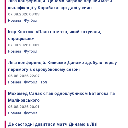
Ліга конференцій. Динамо виграло перший матч
кваліфікації у Карабаха: що далі у киян
07.08.2026 09:03
Новини
Футбол
Ігор Костюк: «План на матч, який готували,
спрацював»
07.08.2026 08:01
Новини
Футбол
Ліга конференцій. Київське Динамо здобуло першу
перемогу в єврокубковому сезоні
06.08.2026 22:07
Новини
Футбол
Топ
Мохамед Салах став одноклубником Батагова та
Маліновського
06.08.2026 20:01
Новини
Футбол
Де сьогодні дивитися матч Динамо в Лізі