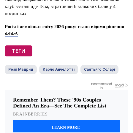
клуб взагалі йде 18-м, втративши 6 залікових балів у 4
поєдинках.
Росія і чемпіонат світу 2026 року: стало відомо рішення
ФІФА
ТЕГИ
Реал Мадрид
Карло Анчелотті
Сантьяго Соларі