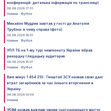
конференцій: детальна інформація по трансляції
06.08.2026 17:01
Новини
Футбол
Михайло Мудрик завітав у гості до Анатолія
Трубіна: в чому справа (фото)
06.08.2026 16:01
Новини
Футбол
УПЛ ТБ на 1-му турі чемпіонату України зібрав
рекордну глядацьку аудиторію
06.08.2026 15:01
Новини
Футбол
Вже мінус 1 454 210 : Генштаб ЗСУ назвав свіжі дані
втрат загарбників за час їхнього вторгнення в
Україну
06.08.2026 14:04
Новини
УЄФА назвав важливі умови сьогоднішнього матчу