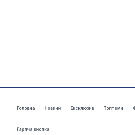
Головна
Новини
Ексклюзив
Топтеми
Гаряча кнопка