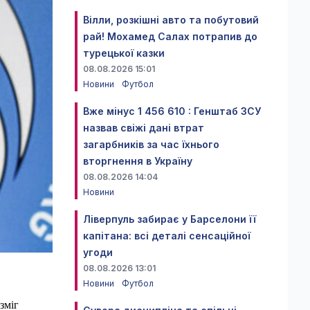
Вілли, розкішні авто та побутовий
рай! Мохамед Салах потрапив до
турецької казки
08.08.2026 15:01
Новини
Футбол
Вже мінус 1 456 610 : Генштаб ЗСУ
назвав свіжі дані втрат
загарбників за час їхнього
вторгнення в Україну
08.08.2026 14:04
Новини
Ліверпуль забирає у Барселони її
капітана: всі деталі сенсаційної
угоди
08.08.2026 13:01
Новини
Футбол
зміг