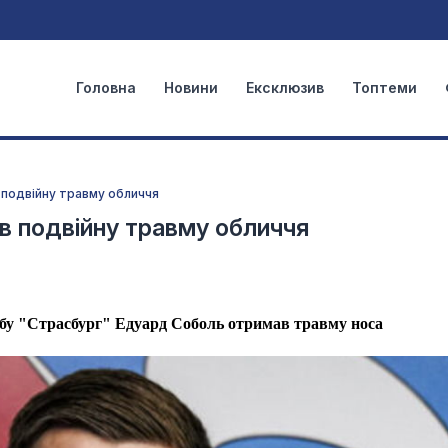
Головна
Новини
Ексклюзив
Топтеми
 подвійну травму обличчя
ав подвійну травму обличчя
бу "Страсбург" Едуард Соболь отримав травму носа