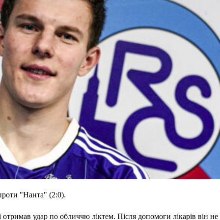
проти "Нанта" (2:0).
 отримав удар по обличчю ліктем. Після допомоги лікарів він не 