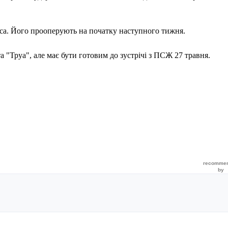
оса. Його прооперують на початку наступного тижня.
а "Труа", але має бути готовим до зустрічі з ПСЖ 27 травня.