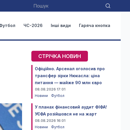
Футбол
ЧС-2026
Інші види
Гаряча кнопка
СТРІЧКА НОВИН
Офіційно. Арсенал оголосив про
трансфер зірки Нюкасла: ціна
питання — майже 90 млн євро
08.08.2026 17:01
Новини
Футбол
У планах фінансовий аудит ФІФА!
УЄФА розійшовся не на жарт
08.08.2026 16:01
Новини
Футбол