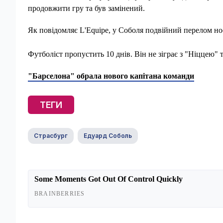
продовжити гру та був замінений.
Як повідомляє L'Equipe, у Соболя подвійний перелом н
Футболіст пропустить 10 днів. Він не зіграє з "Ніццею" т
"Барселона" обрала нового капітана команди
ТЕГИ
Страсбург
Едуард Соболь