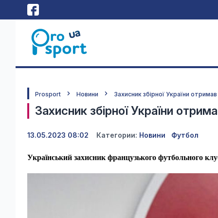
Prosport
Новини
Захисник збірної України отримав
Захисник збірної України отрим
13.05.2023 08:02
Категории:
Новини
Футбол
Український захисник французького футбольного клу