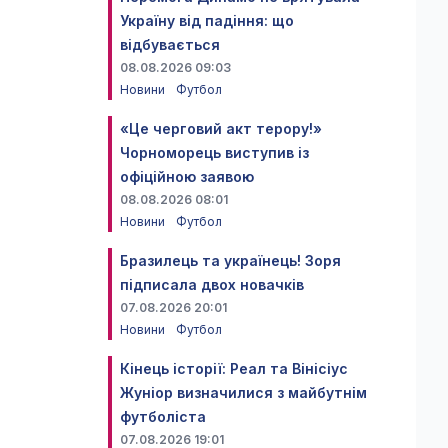
Україну від падіння: що
відбувається
08.08.2026 09:03
Новини
Футбол
«Це черговий акт терору!»
Чорноморець виступив із
офіційною заявою
08.08.2026 08:01
Новини
Футбол
Бразилець та українець! Зоря
підписала двох новачків
07.08.2026 20:01
Новини
Футбол
Кінець історії: Реал та Вінісіус
Жуніор визначилися з майбутнім
футболіста
07.08.2026 19:01