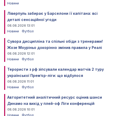
Новини
Ліверпуль забирає у Барселони її капітана: всі
деталі сенсаційної угоди
08.08.2026 13:01
Новини
Футбол
Сувора дисципліна та спільні обіди з тренерами!
Жозе Моуріньо докорінно змінив правила у Реалі
08.08.2026 12:01
Новини
Футбол
Терористи з рф зіпсували календар матчів 2 туру
української Прем’єр-ліги: що відбулося
08.08.2026 11:01
Новини
Футбол
Авторитетний аналітичний ресурс оцінив шанси
Динамо на вихід у плей-оф Ліги конференцій
08.08.2026 10:01
Новини
Футбол