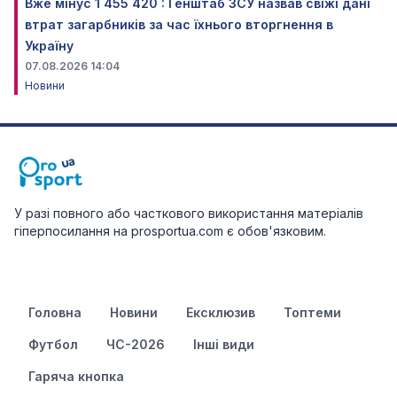
Вже мінус 1 455 420 : Генштаб ЗСУ назвав свіжі дані
втрат загарбників за час їхнього вторгнення в
Україну
07.08.2026 14:04
Новини
У разі повного або часткового використання матеріалів
гіперпосилання на prosportua.com є обов'язковим.
Головна
Новини
Ексклюзив
Топтеми
Футбол
ЧС-2026
Інші види
Гаряча кнопка