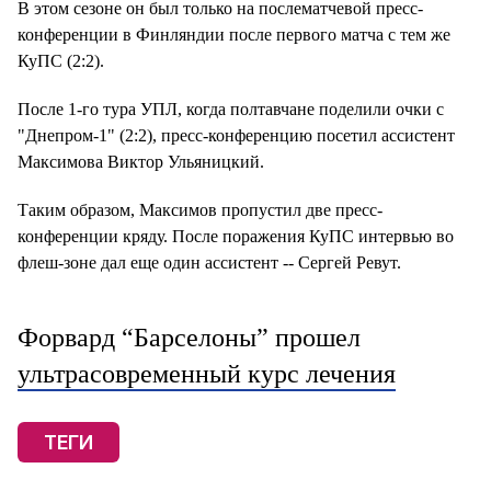
В этом сезоне он был только на послематчевой пресс-
конференции в Финляндии после первого матча с тем же
КуПС (2:2).
После 1-го тура УПЛ, когда полтавчане поделили очки с
"Днепром-1" (2:2), пресс-конференцию посетил ассистент
Максимова Виктор Ульяницкий.
Таким образом, Максимов пропустил две пресс-
конференции кряду. После поражения КуПС интервью во
флеш-зоне дал еще один ассистент -- Сергей Ревут.
Форвард “Барселоны” прошел
ультрасовременный курс лечения
ТЕГИ