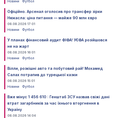
Новини
Футбол
Офіційно. Арсенал оголосив про трансфер зірки
Нюкасла: ціна питання — майже 90 млн євро
08.08.2026 17:01
Новини
Футбол
У планах фінансовий аудит ФІФА! УЄФА розійшовся
не на жарт
08.08.2026 16:01
Новини
Футбол
Вілли, розкішні авто та побутовий рай! Мохамед
Салах потрапив до турецької казки
08.08.2026 15:01
Новини
Футбол
Вже мінус 1 456 610 : Генштаб ЗСУ назвав свіжі дані
втрат загарбників за час їхнього вторгнення в
Україну
08.08.2026 14:04