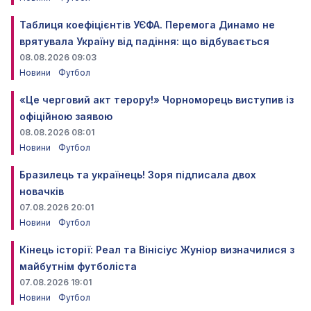
Таблиця коефіцієнтів УЄФА. Перемога Динамо не
врятувала Україну від падіння: що відбувається
08.08.2026 09:03
Новини
Футбол
«Це черговий акт терору!» Чорноморець виступив із
офіційною заявою
08.08.2026 08:01
Новини
Футбол
Бразилець та українець! Зоря підписала двох
новачків
07.08.2026 20:01
Новини
Футбол
Кінець історії: Реал та Вінісіус Жуніор визначилися з
майбутнім футболіста
07.08.2026 19:01
Новини
Футбол