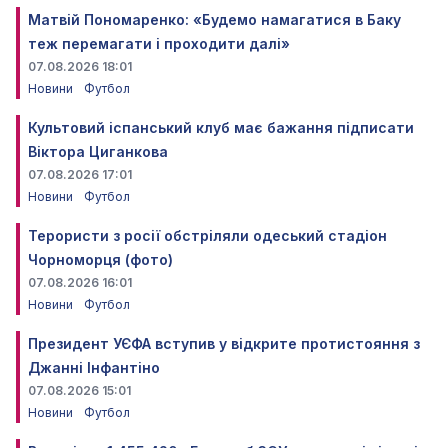
Матвій Пономаренко: «Будемо намагатися в Баку
теж перемагати і проходити далі»
07.08.2026 18:01
Новини
Футбол
Культовий іспанський клуб має бажання підписати
Віктора Циганкова
07.08.2026 17:01
Новини
Футбол
Терористи з росії обстріляли одеський стадіон
Чорноморця (фото)
07.08.2026 16:01
Новини
Футбол
Президент УЄФА вступив у відкрите протистояння з
Джанні Інфантіно
07.08.2026 15:01
Новини
Футбол