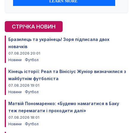
СТРІЧКА НОВИН
Бразилець та українець! Зоря підписала двох
новачків
07.08.2026 20:01
Новини
Футбол
Кінець історії: Реал та Вінісіус Жуніор визначилися з
майбутнім футболіста
07.08.2026 19:01
Новини
Футбол
Матвій Пономаренко: «Будемо намагатися в Баку
теж перемагати і проходити далі»
07.08.2026 18:01
Новини
Футбол