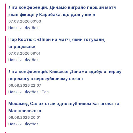
Ліга конференцій. Динамо виграло перший матч
кваліфікації у Карабаха: що далі у киян
07.08.2026 09:03
Новини
Футбол
Ігор Костюк: «План на матч, який готували,
спрацював»
07.08.2026 08:01
Новини
Футбол
Ліга конференцій. Київське Динамо здобуло першу
перемогу в єврокубковому сезоні
06.08.2026 22:07
Новини
Футбол
Топ
Мохамед Салах став одноклубником Батагова та
Маліновського
06.08.2026 20:01
Новини
Футбол