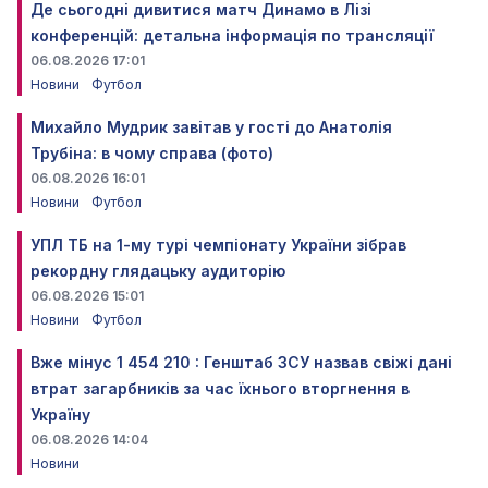
Де сьогодні дивитися матч Динамо в Лізі
конференцій: детальна інформація по трансляції
06.08.2026 17:01
Новини
Футбол
Михайло Мудрик завітав у гості до Анатолія
Трубіна: в чому справа (фото)
06.08.2026 16:01
Новини
Футбол
УПЛ ТБ на 1-му турі чемпіонату України зібрав
рекордну глядацьку аудиторію
06.08.2026 15:01
Новини
Футбол
Вже мінус 1 454 210 : Генштаб ЗСУ назвав свіжі дані
втрат загарбників за час їхнього вторгнення в
Україну
06.08.2026 14:04
Новини