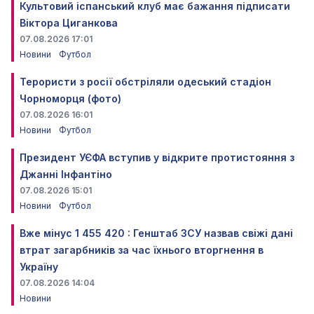
Культовий іспанський клуб має бажання підписати
Віктора Циганкова
07.08.2026 17:01
Новини
Футбол
Терористи з росії обстріляли одеський стадіон
Чорноморця (фото)
07.08.2026 16:01
Новини
Футбол
Президент УЄФА вступив у відкрите протистояння з
Джанні Інфантіно
07.08.2026 15:01
Новини
Футбол
Вже мінус 1 455 420 : Генштаб ЗСУ назвав свіжі дані
втрат загарбників за час їхнього вторгнення в
Україну
07.08.2026 14:04
Новини