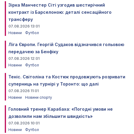
Зірка Манчестер Сіті узгодив шестирічний
контракт із Барселоною: деталі сенсаційного
трансферу
07.08.2026 13:01
Новини
Футбол
Ліга Європи. Георгій Судаков відзначився гольовою
передачею за Бенфіку
07.08.2026 12:01
Новини
Футбол
Теніс. Світоліна та Костюк продовжують розривати
суперниць на турнірі у Торонто: що далі
07.08.2026 11:01
Новини
Новини спорту
Головний тренер Карабаха: «Погодні умови не
дозволили нам збільшити швидкість»
07.08.2026 10:01
Новини
Футбол