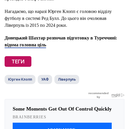
Нагадаємо, що наразі Юрген Клопп є головою відділу
футболу в системі Ред Булл. До цього він очолював
Ліверпуль із 2015 по 2024 роки.
Донецький Шахтар розпочав підготовку в Туреччині:
відома головна ціль
ТЕГИ
Юрген Клопп
УАФ
Ліверпуль