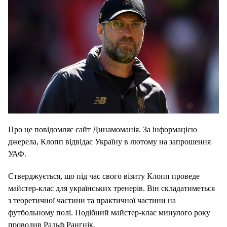
Про це повідомляє сайт Динамоманія. За інформацією
джерела, Клопп відвідає Україну в лютому на запрошення
УАФ.
Стверджується, що під час свого візиту Клопп проведе
майстер-клас для українських тренерів. Він складатиметься
з теоретичної частини та практичної частини на
футбольному полі. Подібний майстер-клас минулого року
проводив Ральф Рангнік.