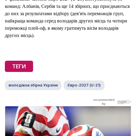
команд: Албанія, Сербія та ще 14 збірних, що приєднаються
до них за результатами відбору (дев'ять переможців груп,
найкраща команда серед володарів других місць та чотири
переможці плей-оф, в якому гратимуть вісім володарів
других місць).
ТЕГИ
молодіжна збірна України
Євро-2027 (U-21)