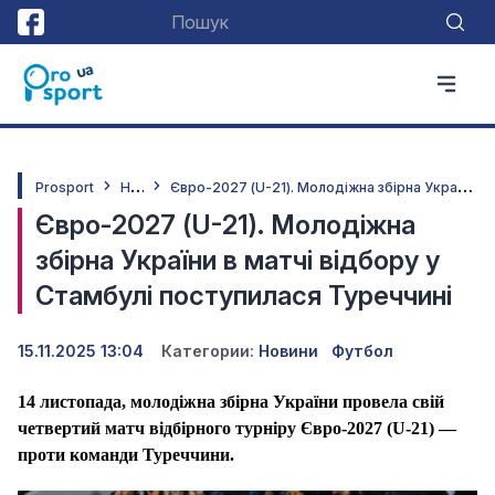
Н
овини
Є
вро-2027 (U-21). Молодіжна збірна України в матчі відбору у Стамбулі поступилася Туреччині
Prosport
Євро-2027 (U-21). Молодіжна
збірна України в матчі відбору у
Стамбулі поступилася Туреччині
15.11.2025 13:04
Категории:
Новини
Футбол
14 листопада, молодіжна збірна України провела свій
четвертий матч відбірного турніру Євро-2027 (
U
-21) —
проти команди Туреччини.