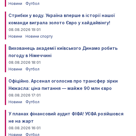
Новини
Футбол
Стрибки у воду. Україна вперше в історії нашої
команди виграла золото Євро у хайдайвінгу!
08.08.2026 19:01
Новини
Новини спорту
Вихованець академії київського Динамо робить
погоду в Німеччині
08.08.2026 18:01
Новини
Футбол
Офіційно. Арсенал оголосив про трансфер зірки
Нюкасла: ціна питання — майже 90 млн євро
08.08.2026 17:01
Новини
Футбол
У планах фінансовий аудит ФІФА! УЄФА розійшовся
не на жарт
08.08.2026 16:01
Новини
Футбол