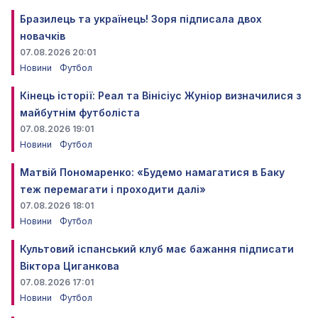
Бразилець та українець! Зоря підписала двох
новачків
07.08.2026 20:01
Новини
Футбол
Кінець історії: Реал та Вінісіус Жуніор визначилися з
майбутнім футболіста
07.08.2026 19:01
Новини
Футбол
Матвій Пономаренко: «Будемо намагатися в Баку
теж перемагати і проходити далі»
07.08.2026 18:01
Новини
Футбол
Культовий іспанський клуб має бажання підписати
Віктора Циганкова
07.08.2026 17:01
Новини
Футбол