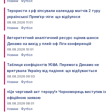
Новини
Футбол
Терористи з рф зіпсували календар матчів 2 туру
української Прем’єр-ліги: що відбулося
08.08.2026 11:01
Новини
Футбол
Авторитетний аналітичний ресурс оцінив шанси
Динамо на вихід у плей-оф Ліги конференцій
08.08.2026 10:01
Новини
Футбол
Таблиця коефіцієнтів УЄФА. Перемога Динамо не
врятувала Україну від падіння: що відбувається
08.08.2026 09:03
Новини
Футбол
«Це черговий акт терору!» Чорноморець виступив із
офіційною заявою
08.08.2026 08:01
Новини
Футбол