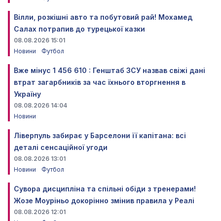
Вілли, розкішні авто та побутовий рай! Мохамед
Салах потрапив до турецької казки
08.08.2026 15:01
Новини
Футбол
Вже мінус 1 456 610 : Генштаб ЗСУ назвав свіжі дані
втрат загарбників за час їхнього вторгнення в
Україну
08.08.2026 14:04
Новини
Ліверпуль забирає у Барселони її капітана: всі
деталі сенсаційної угоди
08.08.2026 13:01
Новини
Футбол
Сувора дисципліна та спільні обіди з тренерами!
Жозе Моуріньо докорінно змінив правила у Реалі
08.08.2026 12:01