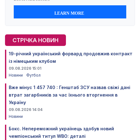
СТРІЧКА НОВИН
19-річний український форвард продовжив контракт
із німецьким клубом
09.08.2026 15:01
Новини
Футбол
Вже мінус 1 457 740 : Генштаб ЗСУ назвав свіжі дані
втрат загарбників за час їхнього вторгнення в
Україну
09.08.2026 14:04
Новини
Бокс. Непереможний українець здобув новий
чемпіонський титул WBO: деталі