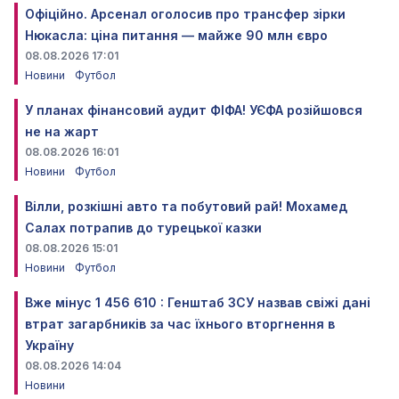
Офіційно. Арсенал оголосив про трансфер зірки
Нюкасла: ціна питання — майже 90 млн євро
08.08.2026 17:01
Новини
Футбол
У планах фінансовий аудит ФІФА! УЄФА розійшовся
не на жарт
08.08.2026 16:01
Новини
Футбол
Вілли, розкішні авто та побутовий рай! Мохамед
Салах потрапив до турецької казки
08.08.2026 15:01
Новини
Футбол
Вже мінус 1 456 610 : Генштаб ЗСУ назвав свіжі дані
втрат загарбників за час їхнього вторгнення в
Україну
08.08.2026 14:04
Новини