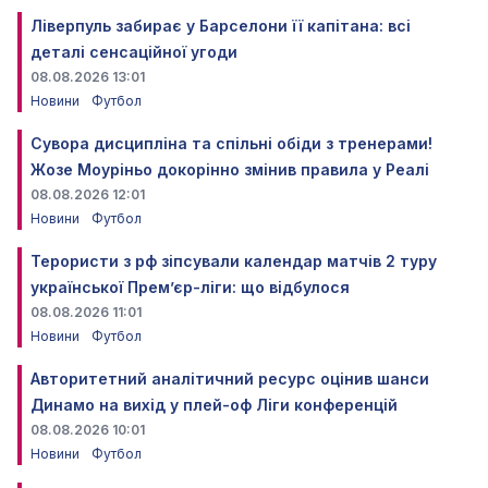
Ліверпуль забирає у Барселони її капітана: всі
деталі сенсаційної угоди
08.08.2026 13:01
Новини
Футбол
Сувора дисципліна та спільні обіди з тренерами!
Жозе Моуріньо докорінно змінив правила у Реалі
08.08.2026 12:01
Новини
Футбол
Терористи з рф зіпсували календар матчів 2 туру
української Прем’єр-ліги: що відбулося
08.08.2026 11:01
Новини
Футбол
Авторитетний аналітичний ресурс оцінив шанси
Динамо на вихід у плей-оф Ліги конференцій
08.08.2026 10:01
Новини
Футбол