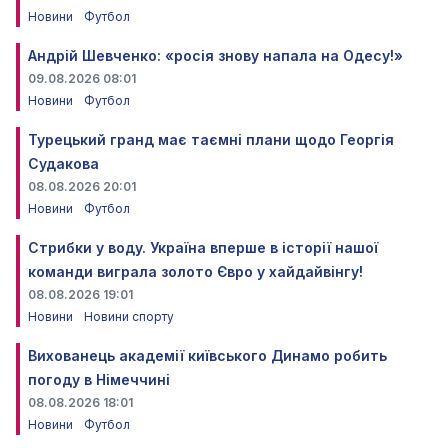
Новини
Футбол
Андрій Шевченко: «росія знову напала на Одесу!»
09.08.2026 08:01
Новини
Футбол
Турецький гранд має таємні плани щодо Георгія
Судакова
08.08.2026 20:01
Новини
Футбол
Стрибки у воду. Україна вперше в історії нашої
команди виграла золото Євро у хайдайвінгу!
08.08.2026 19:01
Новини
Новини спорту
Вихованець академії київського Динамо робить
погоду в Німеччині
08.08.2026 18:01
Новини
Футбол