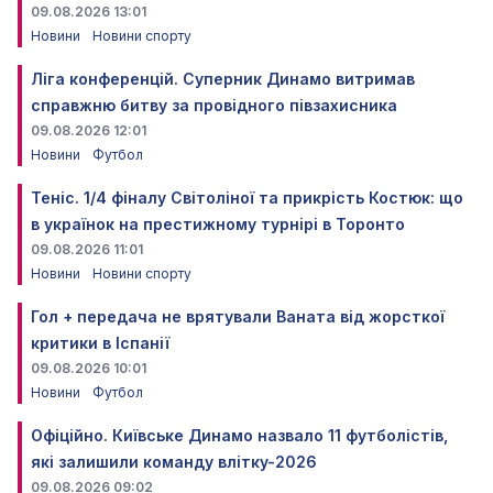
09.08.2026 13:01
Новини
Новини спорту
Ліга конференцій. Суперник Динамо витримав
справжню битву за провідного півзахисника
09.08.2026 12:01
Новини
Футбол
Теніс. 1/4 фіналу Світоліної та прикрість Костюк: що
в українок на престижному турнірі в Торонто
09.08.2026 11:01
Новини
Новини спорту
Гол + передача не врятували Ваната від жорсткої
критики в Іспанії
09.08.2026 10:01
Новини
Футбол
Офіційно. Київське Динамо назвало 11 футболістів,
які залишили команду влітку-2026
09.08.2026 09:02