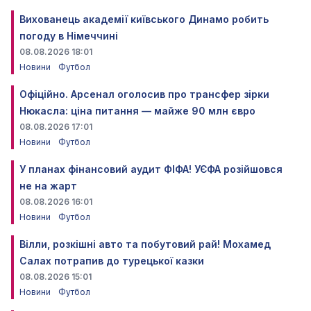
Вихованець академії київського Динамо робить
погоду в Німеччині
08.08.2026 18:01
Новини
Футбол
Офіційно. Арсенал оголосив про трансфер зірки
Нюкасла: ціна питання — майже 90 млн євро
08.08.2026 17:01
Новини
Футбол
У планах фінансовий аудит ФІФА! УЄФА розійшовся
не на жарт
08.08.2026 16:01
Новини
Футбол
Вілли, розкішні авто та побутовий рай! Мохамед
Салах потрапив до турецької казки
08.08.2026 15:01
Новини
Футбол