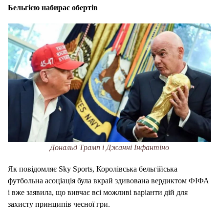
Бельгією набирає обертів
Дональд Трамп і Джанні Інфантіно
Як повідомляє Sky Sports, Королівська бельгійська
футбольна асоціація була вкрай здивована вердиктом ФІФА
і вже заявила, що вивчає всі можливі варіанти дій для
захисту принципів чесної гри.