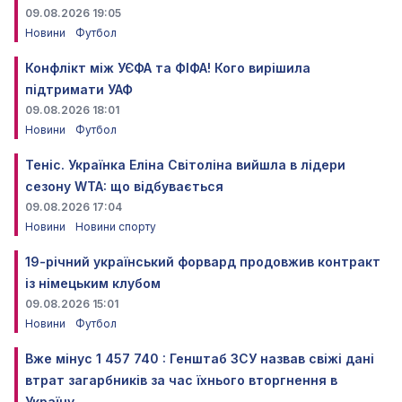
09.08.2026 19:05
Новини
Футбол
Конфлікт між УЄФА та ФІФА! Кого вирішила
підтримати УАФ
09.08.2026 18:01
Новини
Футбол
Теніс. Українка Еліна Світоліна вийшла в лідери
сезону WTA: що відбувається
09.08.2026 17:04
Новини
Новини спорту
19-річний український форвард продовжив контракт
із німецьким клубом
09.08.2026 15:01
Новини
Футбол
Вже мінус 1 457 740 : Генштаб ЗСУ назвав свіжі дані
втрат загарбників за час їхнього вторгнення в
Україну