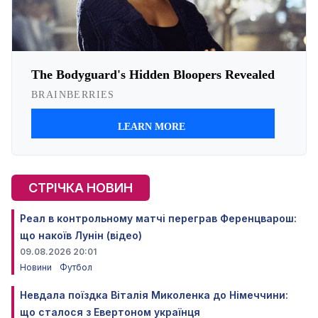
СТРІЧКА НОВИН
Реал в контрольному матчі переграв Ференцварош:
що накоїв Лунін (відео)
09.08.2026 20:01
Новини
Футбол
Невдала поїздка Віталія Миколенка до Німеччини:
що сталося з Евертоном українця