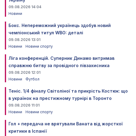
09.08.2026 14:04
Новини
Бокс. Непереможний українець здобув новий
чемпіонський титул WBO: деталі
09.08.2026 13:01
Новини
Новини спорту
Ліга конференцій. Суперник Динамо витримав
справжню битву за провідного півзахисника
09.08.2026 12:01
Новини
Футбол
Теніс. 1/4 фіналу Світоліної та прикрість Костюк: що
в українок на престижному турнірі в Торонто
09.08.2026 11:01
Новини
Новини спорту
Гол + передача не врятували Ваната від жорсткої
критики в Іспанії