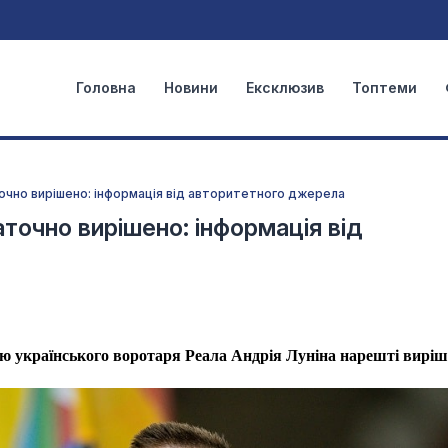
Головна
Новини
Ексклюзив
Топтеми
точно вирішено: інформація від авторитетного джерела
точно вирішено: інформація від
ю українського воротаря Реала Андрія Луніна нарешті виріш