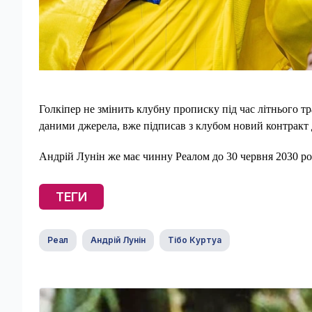
Голкіпер не змінить клубну прописку під час літнього тр
даними джерела, вже підписав з клубом новий контракт 
Андрій Лунін же має чинну Реалом до 30 червня 2030 ро
ТЕГИ
Реал
Андрій Лунін
Тібо Куртуа