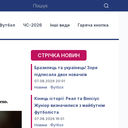
Футбол
ЧС-2026
Інші види
Гаряча кнопка
СТРІЧКА НОВИН
Бразилець та українець! Зоря
підписала двох новачків
07.08.2026 20:01
Новини
Футбол
Кінець історії: Реал та Вінісіус
ено.
Жуніор визначилися з майбутнім
футболіста
07.08.2026 19:01
Новини
Футбол