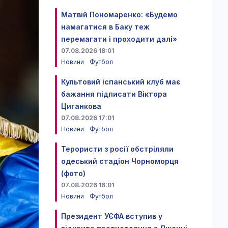
Матвій Пономаренко: «Будемо
намагатися в Баку теж
перемагати і проходити далі»
07.08.2026 18:01
Новини
Футбол
Культовий іспанський клуб має
бажання підписати Віктора
Циганкова
07.08.2026 17:01
Новини
Футбол
Терористи з росії обстріляли
одеський стадіон Чорноморця
(фото)
07.08.2026 16:01
Новини
Футбол
Президент УЄФА вступив у