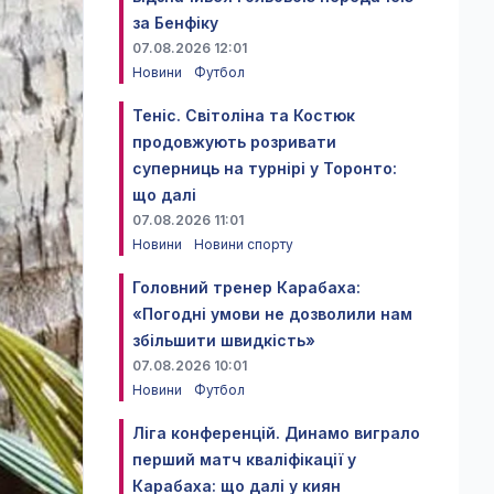
за Бенфіку
07.08.2026 12:01
Новини
Футбол
Теніс. Світоліна та Костюк
продовжують розривати
суперниць на турнірі у Торонто:
що далі
07.08.2026 11:01
Новини
Новини спорту
Головний тренер Карабаха:
«Погодні умови не дозволили нам
збільшити швидкість»
07.08.2026 10:01
Новини
Футбол
Ліга конференцій. Динамо виграло
перший матч кваліфікації у
Карабаха: що далі у киян