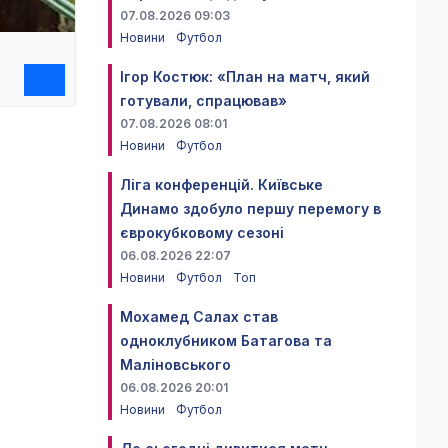
07.08.2026 09:03
Новини
Футбол
Ігор Костюк: «План на матч, який
готували, спрацював»
07.08.2026 08:01
Новини
Футбол
Ліга конференцій. Київське
Динамо здобуло першу перемогу в
єврокубковому сезоні
06.08.2026 22:07
Новини
Футбол
Топ
Мохамед Салах став
одноклубником Батагова та
Маліновського
06.08.2026 20:01
Новини
Футбол