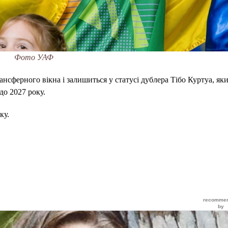
Фото УАФ
ансферного вікна і залишиться у статусі дублера Тібо Куртуа, яки
до 2027 року.
ку.