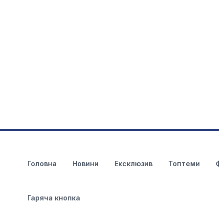
Головна
Новини
Ексклюзив
Топтеми
Гаряча кнопка