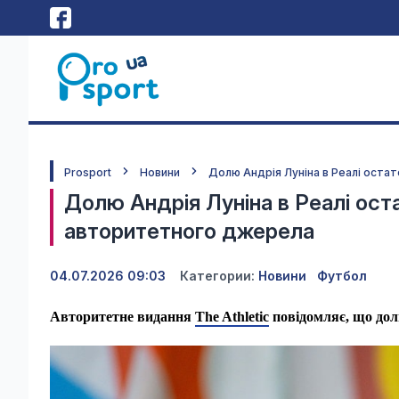
Prosport
Новини
Долю Андрія Луніна в Реалі оста
Долю Андрія Луніна в Реалі оста
авторитетного джерела
04.07.2026 09:03
Категории:
Новини
Футбол
Авторитетне видання
The Athletic
повідомляє, що дол